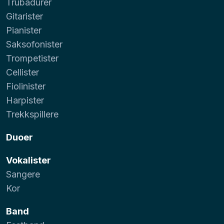
Trubadurer
Gitarister
Pianister
Saksofonister
Trompetister
Cellister
Fiolinister
Harpister
Trekkspillere
Duoer
Vokalister
Sangere
Kor
Band