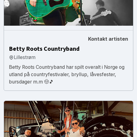
Kontakt artisten
Betty Roots Countryband
Lillestrøm
Betty Roots Countryband har spilt overalt i Norge og
utland på countryfestivaler, bryllup, låvesfester,
bursdager m.m 🤠🎵