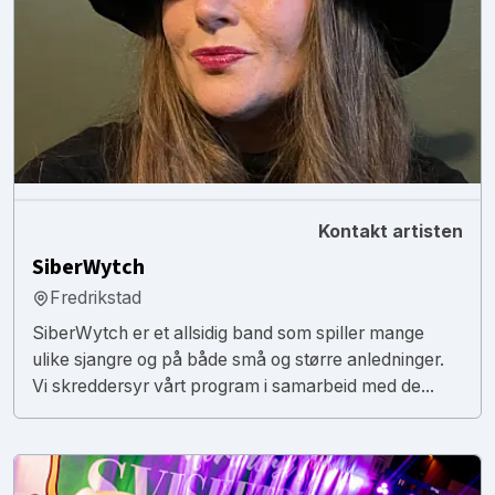
Kontakt artisten
SiberWytch
Fredrikstad
SiberWytch er et allsidig band som spiller mange
ulike sjangre og på både små og større anledninger.
Vi skreddersyr vårt program i samarbeid med de...