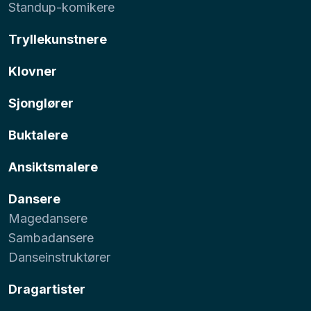
Standup-komikere
Tryllekunstnere
Klovner
Sjonglører
Buktalere
Ansiktsmalere
Dansere
Magedansere
Sambadansere
Danseinstruktører
Dragartister