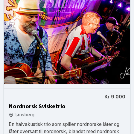
Kr 9 000
Nordnorsk Svisketrio
Tønsberg
En halvakustisk trio som spiller nordnorske låter og
låter oversatt til nordnorsk, blandet med nordnorsk