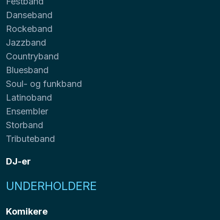
Festband
Danseband
Rockeband
Jazzband
Countryband
Bluesband
Soul- og funkband
Latinoband
Ensembler
Storband
Tributeband
DJ-er
UNDERHOLDERE
Komikere