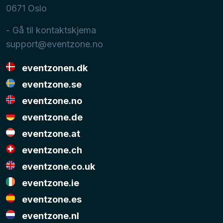
0671
Oslo
- Gå til kontaktskjema
support@eventzone.no
eventzonen.dk
eventzone.se
eventzone.no
eventzone.de
eventzone.at
eventzone.ch
eventzone.co.uk
eventzone.ie
eventzone.es
eventzone.nl