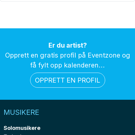
Er du artist?
Opprett en gratis profil på Eventzone og
få fylt opp kalenderen...
OPPRETT EN PROFIL
MUSIKERE
Solomusikere