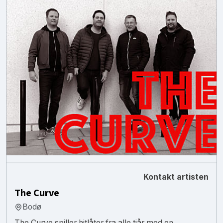
Kontakt artisten
The Curve
Bodø
The Curve spiller hitlåter fra alle tiår med en