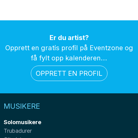
Er du artist?
Opprett en gratis profil på Eventzone og
få fylt opp kalenderen...
OPPRETT EN PROFIL
MUSIKERE
Solomusikere
Trubadurer