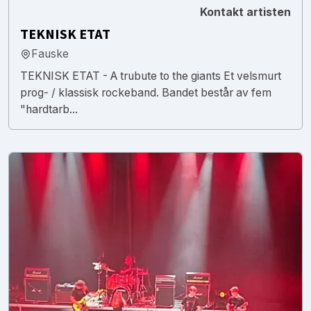
Kontakt artisten
TEKNISK ETAT
Fauske
TEKNISK ETAT - A trubute to the giants Et velsmurt
prog- / klassisk rockeband. Bandet består av fem
"hardtarb...