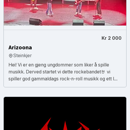
Kr 2 000
Arizoona
Steinkjer
Hei! Vi er en gjeng ungdommer som liker å spille
musikk. Derved startet vi dette rockebandet🤘 vi
spiller god gammaldags rock-n-roll musikk og ett l...