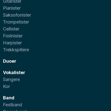
Gitarister
Pianister
Saksofonister
Trompetister
Cellister
Fiolinister
Harpister
Trekkspillere
Duoer
Vokalister
Sangere
Kor
Band
Festband