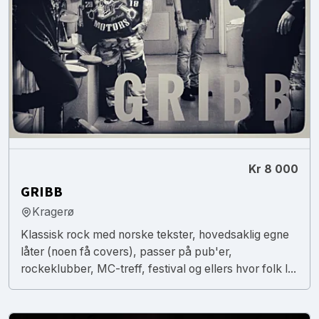
Kr 8 000
GRIBB
Kragerø
Klassisk rock med norske tekster, hovedsaklig egne
låter (noen få covers), passer på pub'er,
rockeklubber, MC-treff, festival og ellers hvor folk l...