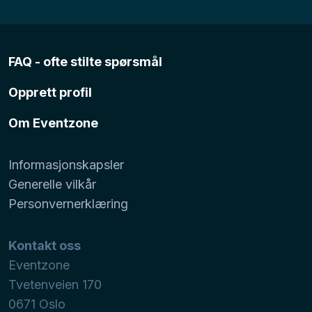
FAQ - ofte stilte spørsmål
Opprett profil
Om Eventzone
Informasjonskapsler
Generelle vilkår
Personvernerklæring
Kontakt oss
Eventzone
Tvetenveien 170
0671
Oslo