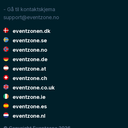
- Gå til kontaktskjema
support@eventzone.no
eventzonen.dk
eventzone.se
eventzone.no
eventzone.de
eventzone.at
eventzone.ch
eventzone.co.uk
eventzone.ie
eventzone.es
eventzone.nl
© Copyright Eventzone 2026