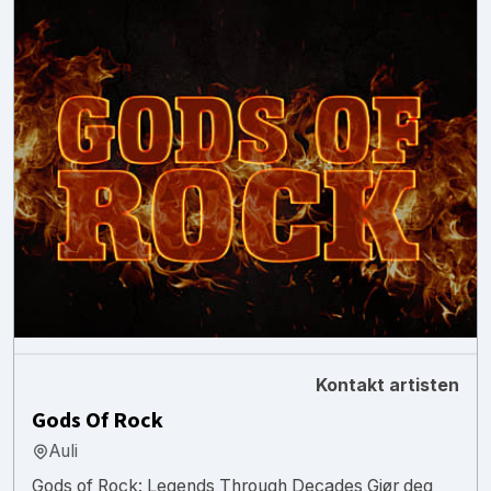
Kontakt artisten
Gods Of Rock
Auli
Gods of Rock: Legends Through Decades Gjør deg