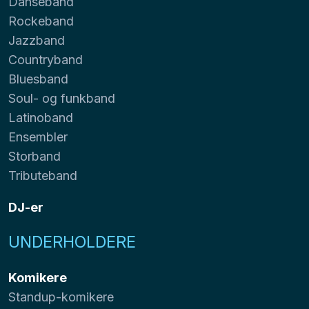
Danseband
Rockeband
Jazzband
Countryband
Bluesband
Soul- og funkband
Latinoband
Ensembler
Storband
Tributeband
DJ-er
UNDERHOLDERE
Komikere
Standup-komikere