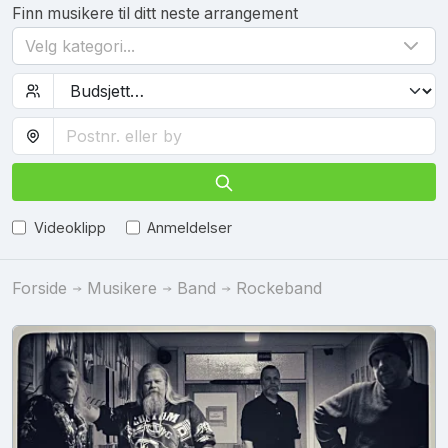
Finn musikere til ditt neste arrangement
Velg kategori...
Videoklipp
Anmeldelser
Forside
Musikere
Band
Rockeband