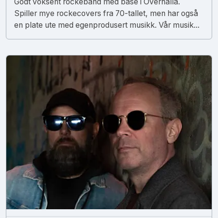
Godt voksent rockeband med base i Overhalla.
Spiller mye rockecovers fra 70-tallet, men har også
en plate ute med egenprodusert musikk. Vår musik...