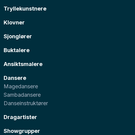
Tryllekunstnere
Klovner
Sjonglører
Buktalere
Ansiktsmalere
Dansere
Magedansere
Sambadansere
Danseinstruktører
Dragartister
Showgrupper