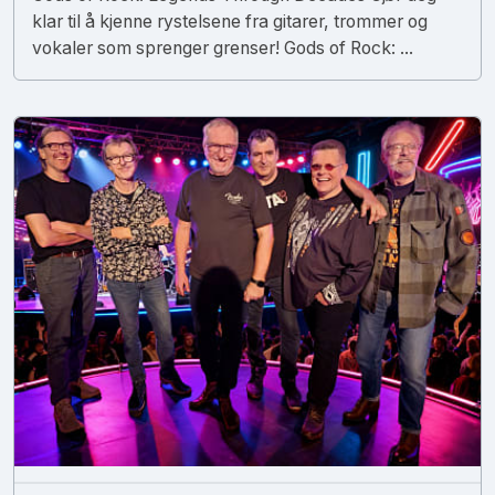
klar til å kjenne rystelsene fra gitarer, trommer og
vokaler som sprenger grenser! Gods of Rock: ...