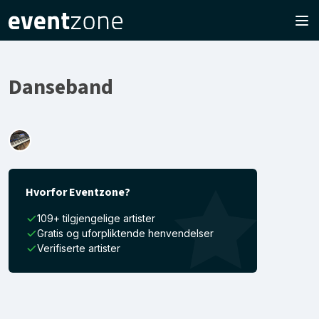
Danseband
Hvorfor Eventzone?
109+ tilgjengelige artister
Gratis og uforpliktende henvendelser
Verifiserte artister