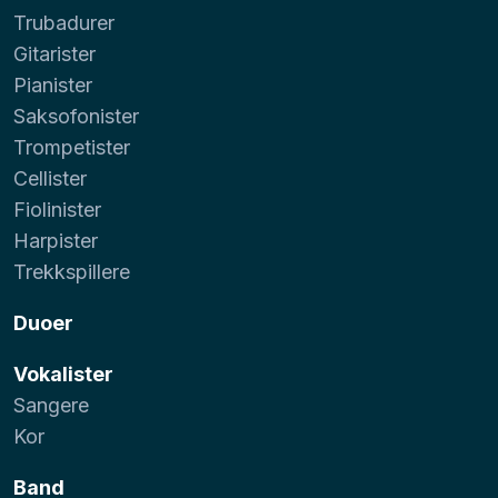
Trubadurer
Gitarister
Pianister
Saksofonister
Trompetister
Cellister
Fiolinister
Harpister
Trekkspillere
Duoer
Vokalister
Sangere
Kor
Band