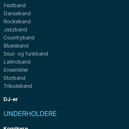
Festband
Danseband
Rockeband
Jazzband
Countryband
Bluesband
Soul- og funkband
Latinoband
Ensembler
Storband
Tributeband
DJ-er
UNDERHOLDERE
Komikere