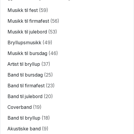
Musikk til fest
(59)
Musikk til firmafest
(56)
Musikk til julebord
(53)
Bryllupsmusikk
(49)
Musikk til bursdag
(46)
Artist til bryllup
(37)
Band til bursdag
(25)
Band til firmafest
(23)
Band til julebord
(20)
Coverband
(19)
Band til bryllup
(18)
Akustiske band
(9)