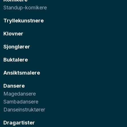
Standup-komikere
Tryllekunstnere
Klovner
Sjonglører
Buktalere
Ansiktsmalere
Dansere
Magedansere
Sambadansere
Danseinstruktører
Dragartister