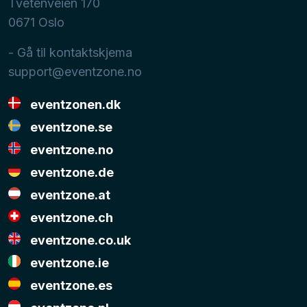
Tvetenveien 170
0671
Oslo
- Gå til kontaktskjema
support@eventzone.no
eventzonen.dk
eventzone.se
eventzone.no
eventzone.de
eventzone.at
eventzone.ch
eventzone.co.uk
eventzone.ie
eventzone.es