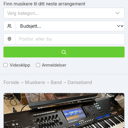
Finn musikere til ditt neste arrangement
Velg kategori...
Videoklipp
Anmeldelser
Forside
Musikere
Band
Danseband