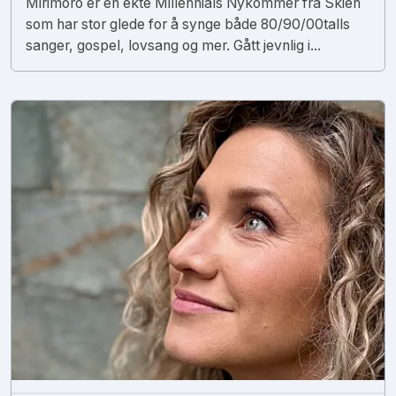
Mirimoro er en ekte Millennials Nykommer fra Skien
som har stor glede for å synge både 80/90/00talls
sanger, gospel, lovsang og mer. Gått jevnlig i...