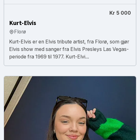
Kr 5 000
Kurt-Elvis
Florø
Kurt-Elvis er en Elvis tribute artist, fra Florø, som gjør
Elvis show med sanger fra Elvis Presleys Las Vegas-
periode fra 1969 til 1977. Kurt-Elvi...