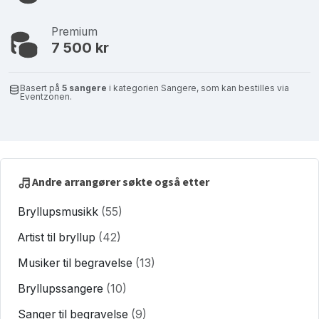
Premium
7 500 kr
Basert på
5 sangere
i kategorien Sangere, som kan bestilles via
Eventzonen.
Andre arrangører søkte også etter
Bryllupsmusikk
(55)
Artist til bryllup
(42)
Musiker til begravelse
(13)
Bryllupssangere
(10)
Sanger til begravelse
(9)