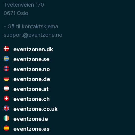
Tvetenveien 170
0671
Oslo
- Gå til kontaktskjema
support@eventzone.no
eventzonen.dk
eventzone.se
eventzone.no
eventzone.de
eventzone.at
eventzone.ch
eventzone.co.uk
eventzone.ie
eventzone.es