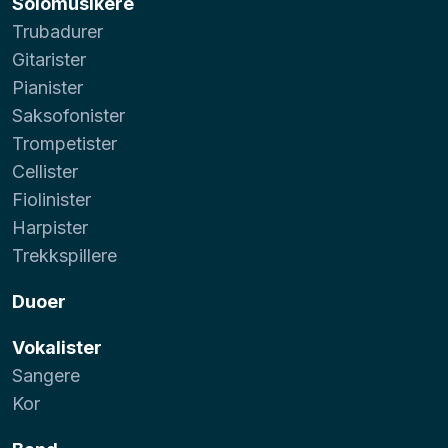
Solomusikere
Trubadurer
Gitarister
Pianister
Saksofonister
Trompetister
Cellister
Fiolinister
Harpister
Trekkspillere
Duoer
Vokalister
Sangere
Kor