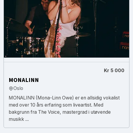
Kr 5 000
MONALINN
Oslo
MONALINN (Mona-Linn Owe) er en allsidig vokalist
med over 10 års erfaring som liveartist. Med
bakgrunn fra The Voice, mastergrad i utøvende
musikk ...