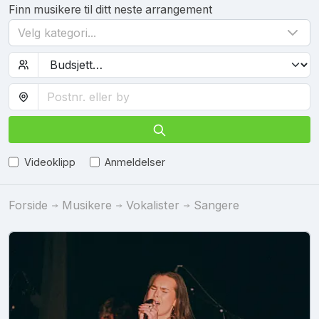
Finn musikere til ditt neste arrangement
Velg kategori...
Videoklipp
Anmeldelser
Forside
Musikere
Vokalister
Sangere