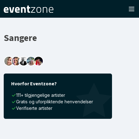
Sangere
Hvorfor Eventzone?
111+ tilgjengelige artister
Gratis og uforpliktende henvendelser
Verifiserte artister