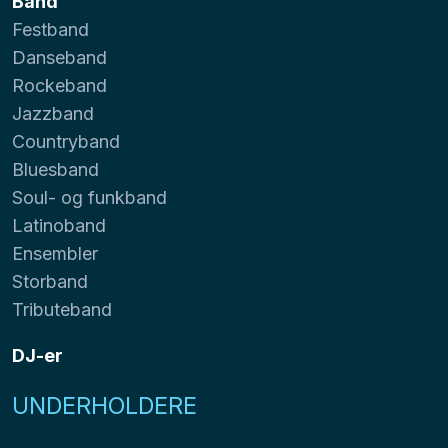
Band
Festband
Danseband
Rockeband
Jazzband
Countryband
Bluesband
Soul- og funkband
Latinoband
Ensembler
Storband
Tributeband
DJ-er
UNDERHOLDERE