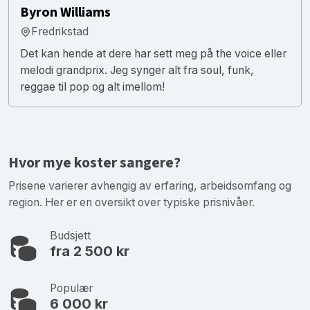
Byron Williams
Fredrikstad
Det kan hende at dere har sett meg på the voice eller
melodi grandprix. Jeg synger alt fra soul, funk,
reggae til pop og alt imellom!
Hvor mye koster sangere?
Prisene varierer avhengig av erfaring, arbeidsomfang og
region. Her er en oversikt over typiske prisnivåer.
Budsjett
fra 2 500 kr
Populær
6 000 kr