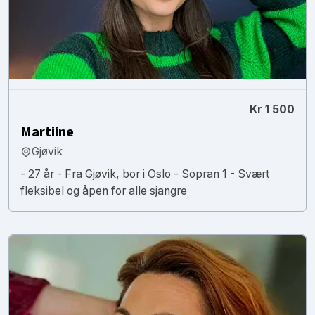
Kr 1 500
Martiine
Gjøvik
- 27 år - Fra Gjøvik, bor i Oslo - Sopran 1 - Svært
fleksibel og åpen for alle sjangre