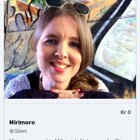
Kr 0
Mirimoro
Skien