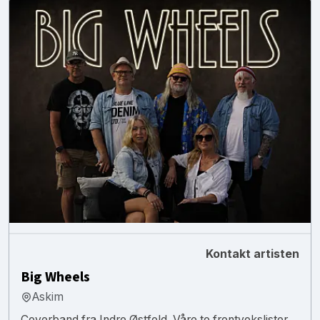
Kontakt artisten
Big Wheels
Askim
Coverband fra Indre Østfold. Våre to frontvokslister