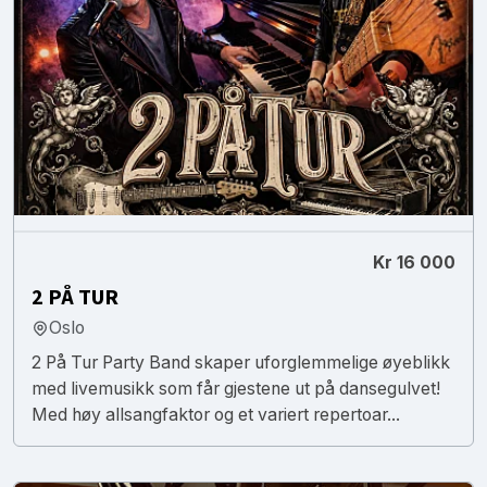
Kr 16 000
2 PÅ TUR
Oslo
2 På Tur Party Band skaper uforglemmelige øyeblikk
med livemusikk som får gjestene ut på dansegulvet!
Med høy allsangfaktor og et variert repertoar...