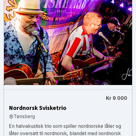
Kr 9 000
Nordnorsk Svisketrio
Tønsberg
En halvakustisk trio som spiller nordnorske låter og
låter oversatt til nordnorsk, blandet med nordnorsk