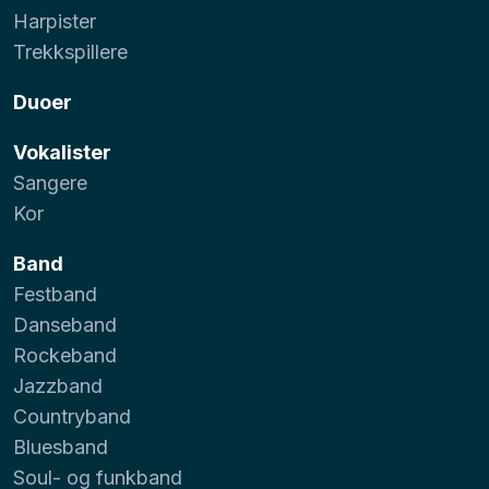
Harpister
Trekkspillere
Duoer
Vokalister
Sangere
Kor
Band
Festband
Danseband
Rockeband
Jazzband
Countryband
Bluesband
Soul- og funkband