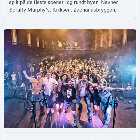
spilt på de fleste scener i og rundt byen. Nevner
Scruffy Murphy's, Kniksen, Zachariasbryggen...