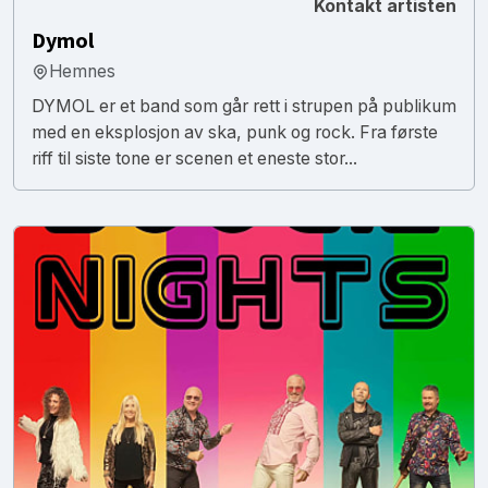
Kontakt artisten
Dymol
Hemnes
DYMOL er et band som går rett i strupen på publikum
med en eksplosjon av ska, punk og rock. Fra første
riff til siste tone er scenen et eneste stor...