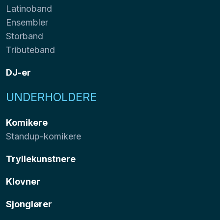
Latinoband
Ensembler
Storband
Tributeband
DJ-er
UNDERHOLDERE
Komikere
Standup-komikere
Tryllekunstnere
Klovner
Sjonglører