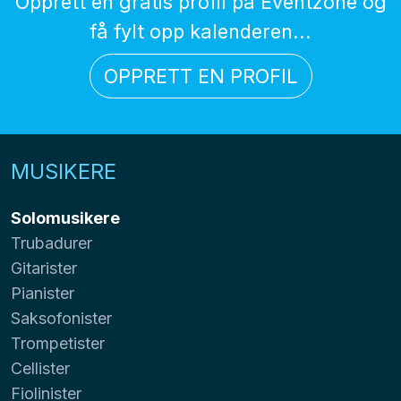
Opprett en gratis profil på Eventzone og
få fylt opp kalenderen...
OPPRETT EN PROFIL
MUSIKERE
Solomusikere
Trubadurer
Gitarister
Pianister
Saksofonister
Trompetister
Cellister
Fiolinister