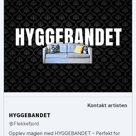
Kontakt artisten
HYGGEBANDET
Flekkefjord
Opplev magien med HYGGEBANDET – Perfekt for