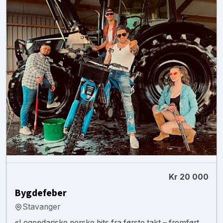
Kr 20 000
Bygdefeber
Stavanger
«Legendariske norske hits fra første takt – fremført