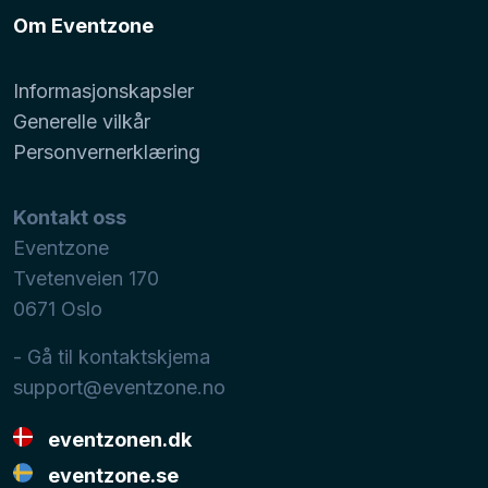
Om Eventzone
Informasjonskapsler
Generelle vilkår
Personvernerklæring
Kontakt oss
Eventzone
Tvetenveien 170
0671
Oslo
- Gå til kontaktskjema
support@eventzone.no
eventzonen.dk
eventzone.se