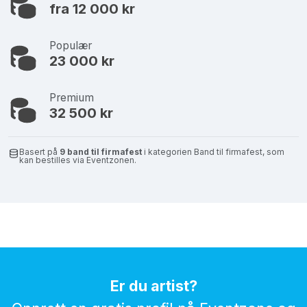
fra 12 000 kr
Populær
23 000 kr
Premium
32 500 kr
Basert på
9 band til firmafest
i kategorien Band til firmafest, som
kan bestilles via Eventzonen.
Er du artist?