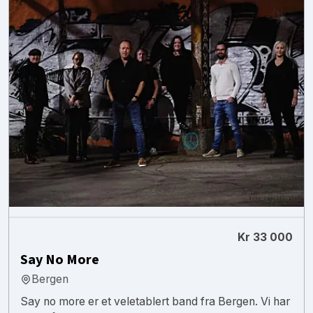
Kr 33 000
Say No More
Bergen
Say no more er et veletablert band fra Bergen. Vi har