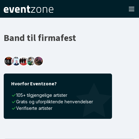
Band til firmafest
Hvorfor Eventzone?
105+ tilgjengelige artister
Gratis og uforpliktende henvendelser
Verifiserte artister