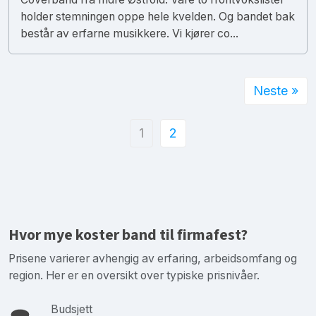
holder stemningen oppe hele kvelden. Og bandet bak
består av erfarne musikkere. Vi kjører co...
Neste »
1
2
Hvor mye koster band til firmafest?
Prisene varierer avhengig av erfaring, arbeidsomfang og
region. Her er en oversikt over typiske prisnivåer.
Budsjett