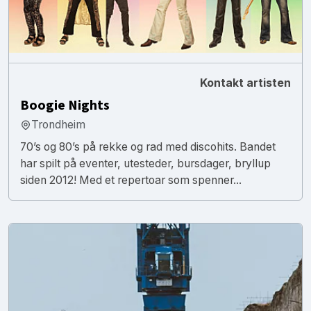
Kontakt artisten
Boogie Nights
Trondheim
70’s og 80’s på rekke og rad med discohits. Bandet
har spilt på eventer, utesteder, bursdager, bryllup
siden 2012! Med et repertoar som spenner...