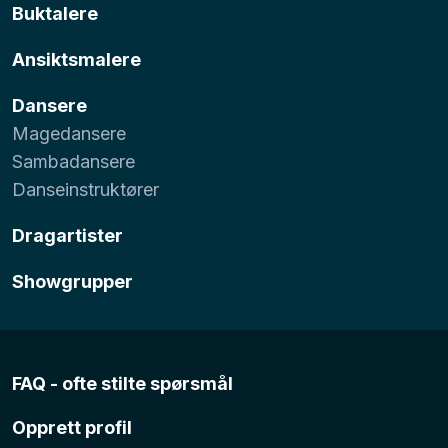
Buktalere
Ansiktsmalere
Dansere
Magedansere
Sambadansere
Danseinstruktører
Dragartister
Showgrupper
FAQ - ofte stilte spørsmål
Opprett profil