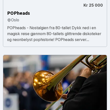
Kr 25 000
POPheads
Oslo
POPheads - Nostalgien fra 80-tallet Dykk ned i en
magisk reise gjennom 80-tallets glittrende diskoteker
og neonbelyst pophistorie! POPheads server...