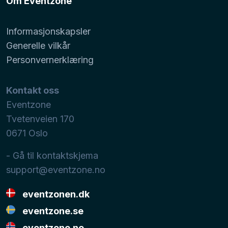
Om Eventzone
Informasjonskapsler
Generelle vilkår
Personvernerklæring
Kontakt oss
Eventzone
Tvetenveien 170
0671
Oslo
- Gå til kontaktskjema
support@eventzone.no
eventzonen.dk
eventzone.se
eventzone.no