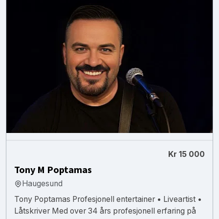
Kr 15 000
Tony M Poptamas
Haugesund
Tony Poptamas Profesjonell entertainer • Liveartist •
Låtskriver Med over 34 års profesjonell erfaring på