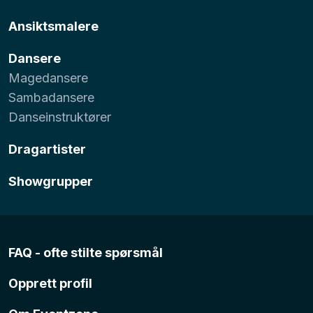
Ansiktsmalere
Dansere
Magedansere
Sambadansere
Danseinstruktører
Dragartister
Showgrupper
FAQ - ofte stilte spørsmål
Opprett profil