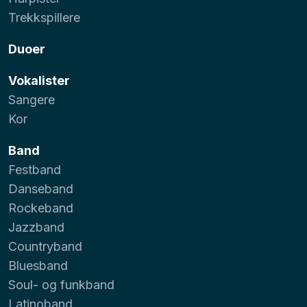
Trekkspillere
Duoer
Vokalister
Sangere
Kor
Band
Festband
Danseband
Rockeband
Jazzband
Countryband
Bluesband
Soul- og funkband
Latinoband