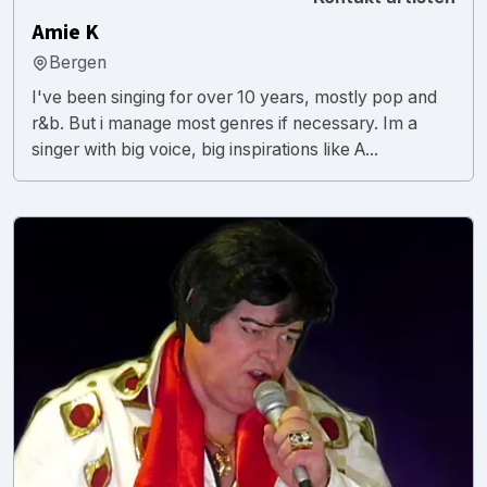
Amie K
Bergen
I've been singing for over 10 years, mostly pop and
r&b. But i manage most genres if necessary. Im a
singer with big voice, big inspirations like A...