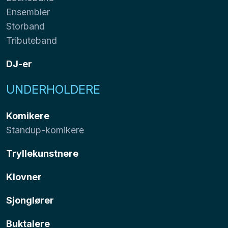
Ensembler
Storband
Tributeband
DJ-er
UNDERHOLDERE
Komikere
Standup-komikere
Tryllekunstnere
Klovner
Sjonglører
Buktalere