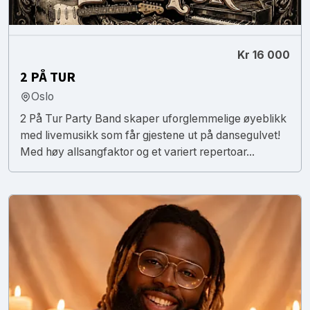
Kr 16 000
2 PÅ TUR
Oslo
2 På Tur Party Band skaper uforglemmelige øyeblikk
med livemusikk som får gjestene ut på dansegulvet!
Med høy allsangfaktor og et variert repertoar...