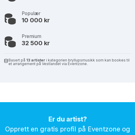
Populær
10 000 kr
Premium
32 500 kr
Basert på
13 artister
i kategorien bryllupsmusikk som kan bookes til
et arrangement på Vestlandet via Eventzone.
Er du artist?
Opprett en gratis profil på Eventzone og