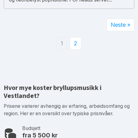
Neste »
1
2
Hvor mye koster bryllupsmusikk i
Vestlandet?
Prisene varierer avhengig av erfaring, arbeidsomfang og
region. Her er en oversikt over typiske prisnivåer.
Budsjett
fra 5 500 kr