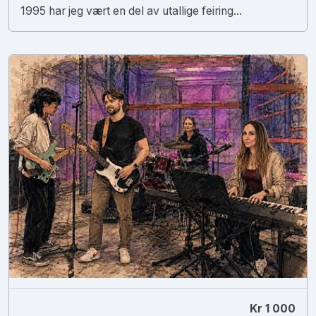
1995 har jeg vært en del av utallige feiring...
Kr 1 000