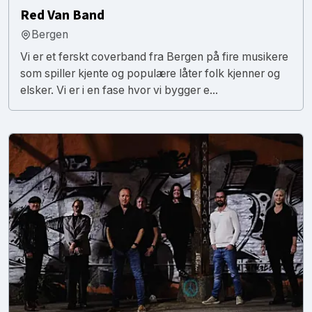
Red Van Band
Bergen
Vi er et ferskt coverband fra Bergen på fire musikere
som spiller kjente og populære låter folk kjenner og
elsker. Vi er i en fase hvor vi bygger e...