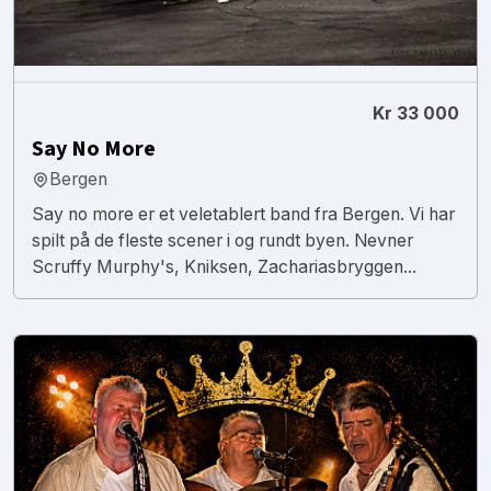
Kr 33 000
Say No More
Bergen
Say no more er et veletablert band fra Bergen. Vi har
spilt på de fleste scener i og rundt byen. Nevner
Scruffy Murphy's, Kniksen, Zachariasbryggen...