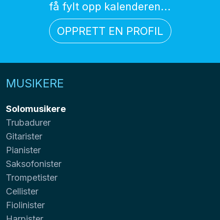
få fylt opp kalenderen...
OPPRETT EN PROFIL
MUSIKERE
Solomusikere
Trubadurer
Gitarister
Pianister
Saksofonister
Trompetister
Cellister
Fiolinister
Harpister