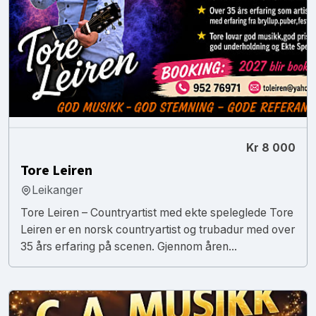
Kr 8 000
Tore Leiren
Leikanger
Tore Leiren – Countryartist med ekte speleglede Tore
Leiren er en norsk countryartist og trubadur med over
35 års erfaring på scenen. Gjennom åren...