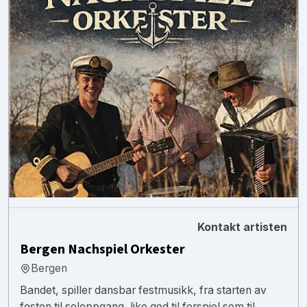
Kontakt artisten
Bergen Nachspiel Orkester
Bergen
Bandet, spiller dansbar festmusikk, fra starten av
festen til soloppgang, like god til forspiel som til