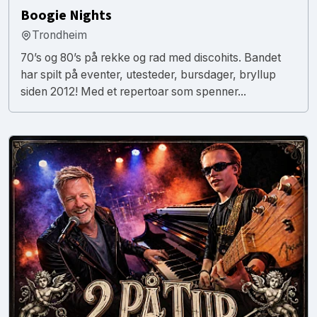
Boogie Nights
Trondheim
70’s og 80’s på rekke og rad med discohits. Bandet
har spilt på eventer, utesteder, bursdager, bryllup
siden 2012! Med et repertoar som spenner...