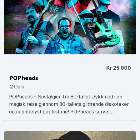
Kr 25 000
POPheads
Oslo
POPheads - Nostalgien fra 80-tallet Dykk ned i en
magisk reise gjennom 80-tallets glittrende diskoteker
og neonbelyst pophistorie! POPheads server...