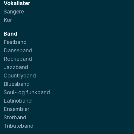
Vokalister
Sangere
Kor
Band
Festband
Danseband
Rockeband
Jazzband
Countryband
Bluesband
Soul- og funkband
Latinoband
Ensembler
Storband
Tributeband