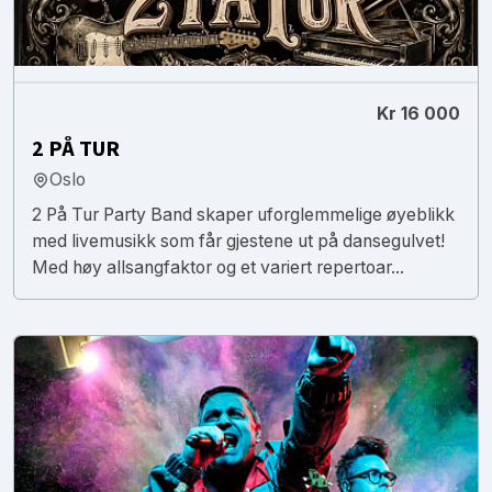
Kr 16 000
2 PÅ TUR
Oslo
2 På Tur Party Band skaper uforglemmelige øyeblikk
med livemusikk som får gjestene ut på dansegulvet!
Med høy allsangfaktor og et variert repertoar...