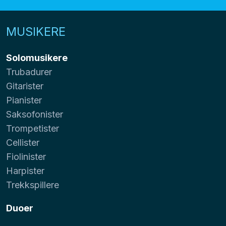
MUSIKERE
Solomusikere
Trubadurer
Gitarister
Pianister
Saksofonister
Trompetister
Cellister
Fiolinister
Harpister
Trekkspillere
Duoer