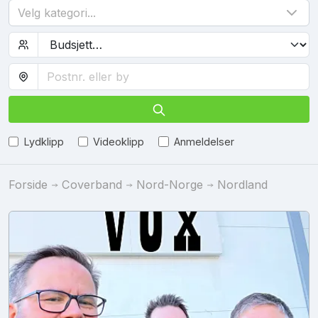
Velg kategori...
Lydklipp
Videoklipp
Anmeldelser
Forside
Coverband
Nord-Norge
Nordland