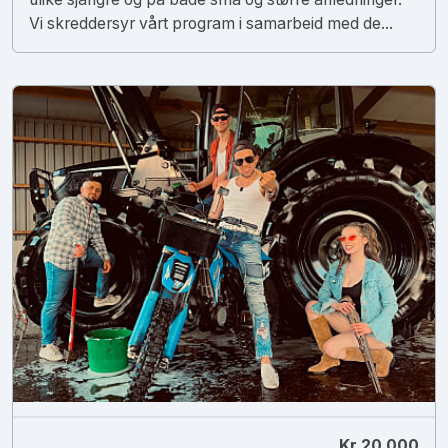
Vi skreddersyr vårt program i samarbeid med de...
Kr 20 000