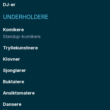
DJ-er
UNDERHOLDERE
Komikere
Standup-komikere
Tryllekunstnere
Klovner
Sjonglører
Buktalere
Ansiktsmalere
Dansere