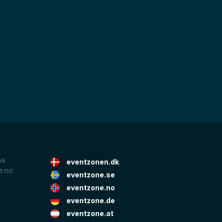
ma
eventzonen.dk
e.no
eventzone.se
eventzone.no
eventzone.de
eventzone.at