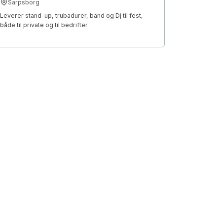
Sarpsborg
Leverer stand-up, trubadurer, band og Dj til fest,
både til private og til bedrifter