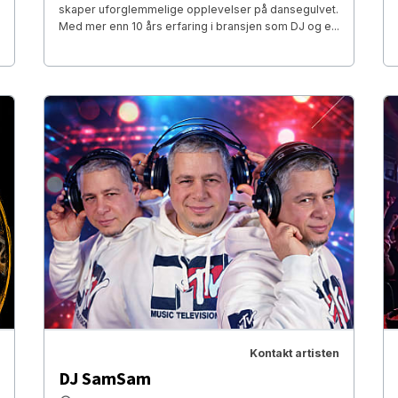
skaper uforglemmelige opplevelser på dansegulvet.
Med mer enn 10 års erfaring i bransjen som DJ og e...
Kontakt artisten
DJ SamSam