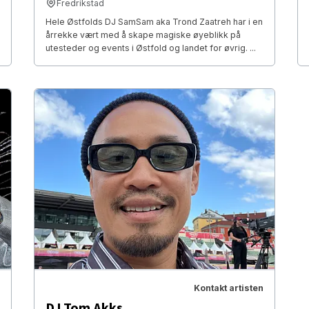
Fredrikstad
Hele Østfolds DJ SamSam aka Trond Zaatreh har i en
årrekke vært med å skape magiske øyeblikk på
utesteder og events i Østfold og landet for øvrig. ...
Kontakt artisten
DJ Tom Akks