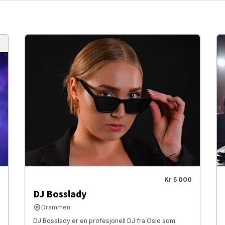
Kr 5 000
DJ Bosslady
Drammen
DJ Bosslady er en profesjonell DJ fra Oslo som