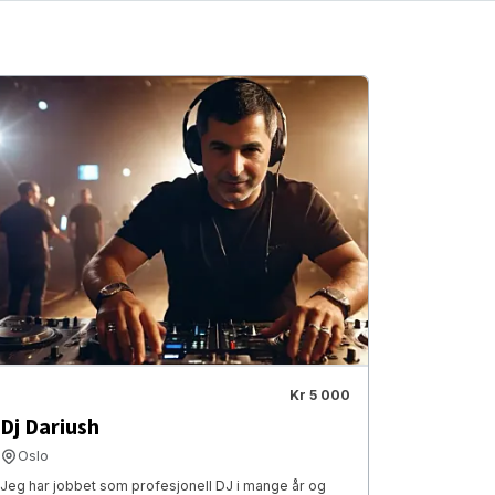
Kr 5 000
Dj Dariush
Oslo
Jeg har jobbet som profesjonell DJ i mange år og