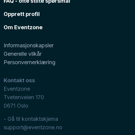
FAQ - ofte stilte spørsmål
Opprett profil
Om Eventzone
Informasjonskapsler
Generelle vilkår
Personvernerklæring
Kontakt oss
Eventzone
Tvetenveien 170
0671
Oslo
- Gå til kontaktskjema
support@eventzone.no