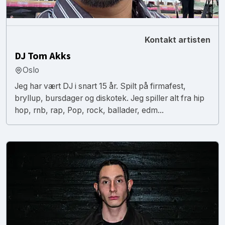
Kontakt artisten
DJ Tom Akks
Oslo
Jeg har vært DJ i snart 15 år. Spilt på firmafest,
bryllup, bursdager og diskotek. Jeg spiller alt fra hip
hop, rnb, rap, Pop, rock, ballader, edm...