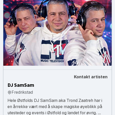
Kontakt artisten
DJ SamSam
Fredrikstad
Hele Østfolds DJ SamSam aka Trond Zaatreh har i
en årrekke vært med å skape magiske øyeblikk på
utesteder og events i Østfold og landet for øvrig. ...