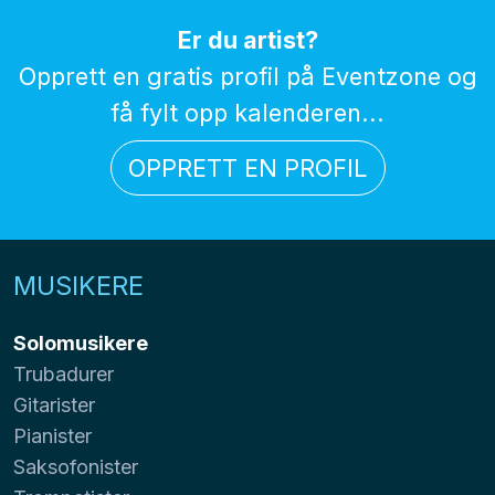
Er du artist?
Opprett en gratis profil på Eventzone og
få fylt opp kalenderen...
OPPRETT EN PROFIL
MUSIKERE
Solomusikere
Trubadurer
Gitarister
Pianister
Saksofonister