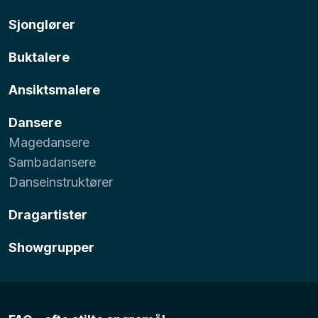
Sjonglører
Buktalere
Ansiktsmalere
Dansere
Magedansere
Sambadansere
Danseinstruktører
Dragartister
Showgrupper