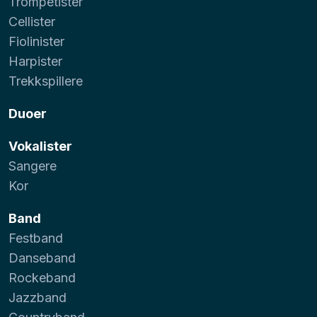
Trompetister
Cellister
Fiolinister
Harpister
Trekkspillere
Duoer
Vokalister
Sangere
Kor
Band
Festband
Danseband
Rockeband
Jazzband