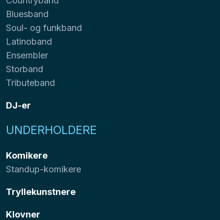
Countryband
Bluesband
Soul- og funkband
Latinoband
Ensembler
Storband
Tributeband
DJ-er
UNDERHOLDERE
Komikere
Standup-komikere
Tryllekunstnere
Klovner