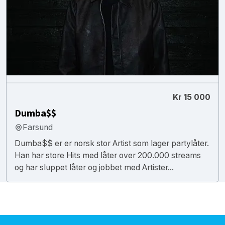
Kr 15 000
Dumba$$
Farsund
Dumba$$ er er norsk stor Artist som lager partylåter.
Han har store Hits med låter over 200.000 streams
og har sluppet låter og jobbet med Artister...