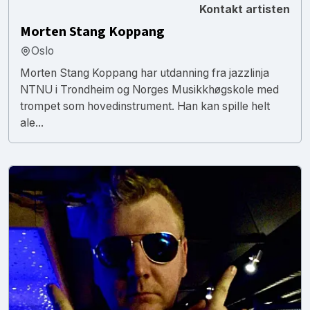
Kontakt artisten
Morten Stang Koppang
Oslo
Morten Stang Koppang har utdanning fra jazzlinja
NTNU i Trondheim og Norges Musikkhøgskole med
trompet som hovedinstrument. Han kan spille helt
ale...