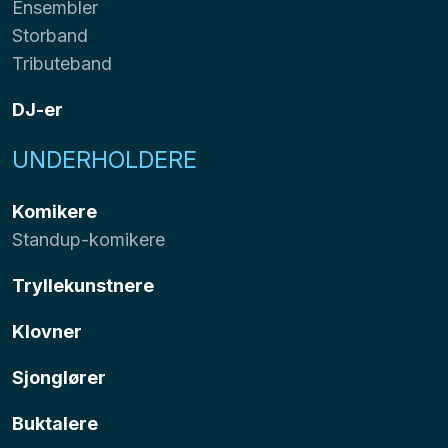
Ensembler
Storband
Tributeband
DJ-er
UNDERHOLDERE
Komikere
Standup-komikere
Tryllekunstnere
Klovner
Sjonglører
Buktalere