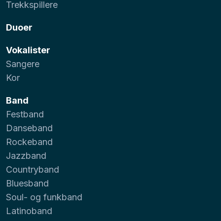
Trekkspillere
Duoer
Vokalister
Sangere
Kor
Band
Festband
Danseband
Rockeband
Jazzband
Countryband
Bluesband
Soul- og funkband
Latinoband