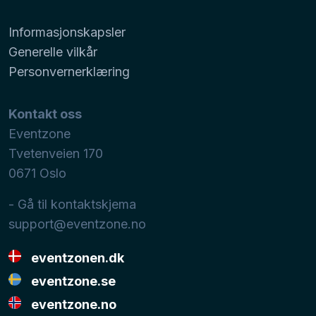
Informasjonskapsler
Generelle vilkår
Personvernerklæring
Kontakt oss
Eventzone
Tvetenveien 170
0671
Oslo
- Gå til kontaktskjema
support@eventzone.no
eventzonen.dk
eventzone.se
eventzone.no