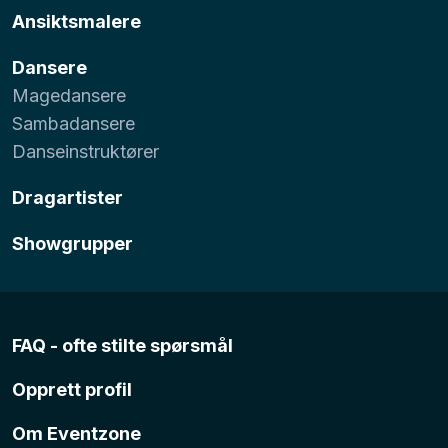
Ansiktsmalere
Dansere
Magedansere
Sambadansere
Danseinstruktører
Dragartister
Showgrupper
FAQ - ofte stilte spørsmål
Opprett profil
Om Eventzone