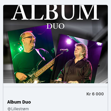
Kr 6 000
Album Duo
Lillestrøm