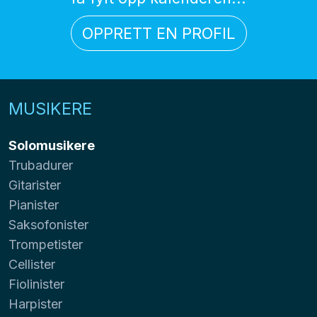
OPPRETT EN PROFIL
MUSIKERE
Solomusikere
Trubadurer
Gitarister
Pianister
Saksofonister
Trompetister
Cellister
Fiolinister
Harpister