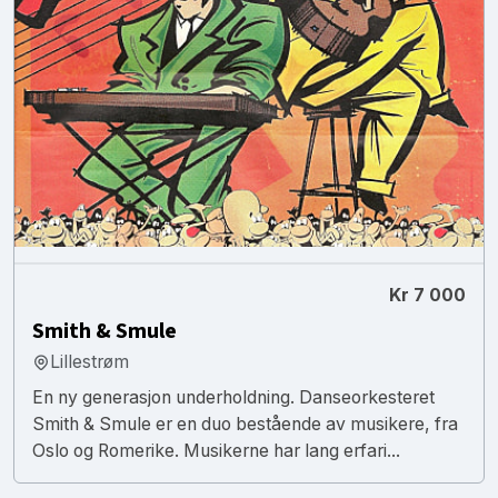
Kr 7 000
Smith & Smule
Lillestrøm
En ny generasjon underholdning. Danseorkesteret
Smith & Smule er en duo bestående av musikere, fra
Oslo og Romerike. Musikerne har lang erfari...