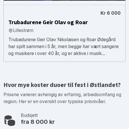
Kr 6 000
Trubadurene Geir Olav og Roar
Lillestrøm
Trubadurene Geir Olav Nikolaisen og Roar Ødegård
har spilt sammen i 5 år, men begge har vært sangere
og musikere i over 40 år, og er aktive i musik...
Hvor mye koster duoer til fest i Østlandet?
Prisene varierer avhengig av erfaring, arbeidsomfang og
region. Her er en oversikt over typiske prisnivåer.
Budsjett
fra 8 000 kr