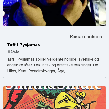
Kontakt artisten
Tøff I Pysjamas
Oslo
Tøff I Pysjamas spiller velkjente norske, svenske og
engelske låter. I akustisk og artistiske tolkninger. De
Lillos, Kent, Postgirobygget, Åge,...