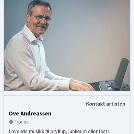
Kontakt artisten
Ove Andreassen
Trones
Levende musikk til bryllup, jubileum eller fest i