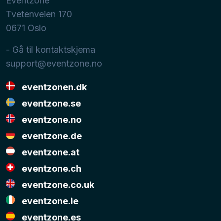
Eventzone
Tvetenveien 170
0671
Oslo
- Gå til kontaktskjema
support@eventzone.no
eventzonen.dk
eventzone.se
eventzone.no
eventzone.de
eventzone.at
eventzone.ch
eventzone.co.uk
eventzone.ie
eventzone.es