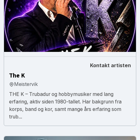
Kontakt artisten
The K
Meistervik
THE K – Trubadur og hobbymusiker med lang
erfaring, aktiv siden 1980-tallet. Har bakgrunn fra
korps, band og kor, samt mange års erfaring som
trub...