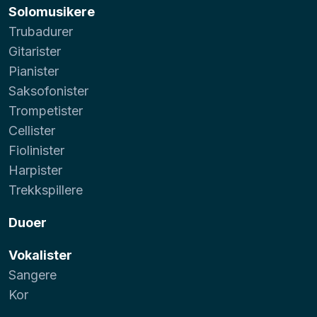
Solomusikere
Trubadurer
Gitarister
Pianister
Saksofonister
Trompetister
Cellister
Fiolinister
Harpister
Trekkspillere
Duoer
Vokalister
Sangere
Kor