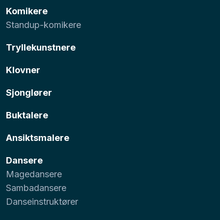
Komikere
Standup-komikere
Tryllekunstnere
Klovner
Sjonglører
Buktalere
Ansiktsmalere
Dansere
Magedansere
Sambadansere
Danseinstruktører