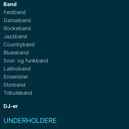
Band
Festband
Danseband
Rockeband
Jazzband
Countryband
Bluesband
Soul- og funkband
Latinoband
Ensembler
Storband
Tributeband
DJ-er
UNDERHOLDERE