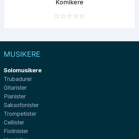
Komikere
MUSIKERE
Solomusikere
Trubadurer
Gitarister
Pianister
Saksofonister
Trompetister
Cellister
Fiolinister