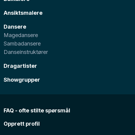
Ansiktsmalere
Dansere
Magedansere
Sambadansere
Danseinstruktører
Dragartister
Showgrupper
FAQ - ofte stilte spørsmål
Opprett profil