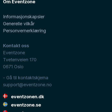
Om Eventzone
Informasjonskapsler
Generelle vilkår
Personvernerklæring
Kontakt oss
Eventzone
Tvetenveien 170
0671
Oslo
- Gå til kontaktskjema
support@eventzone.no
eventzonen.dk
eventzone.se