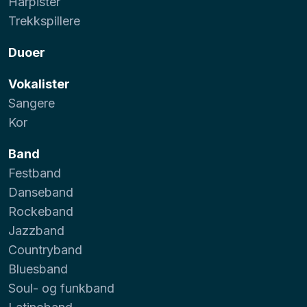
Harpister
Trekkspillere
Duoer
Vokalister
Sangere
Kor
Band
Festband
Danseband
Rockeband
Jazzband
Countryband
Bluesband
Soul- og funkband