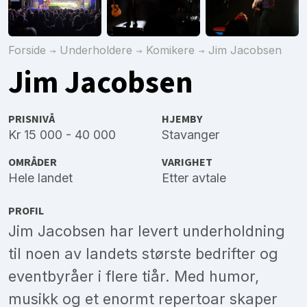
Forside
Underholdere
Komikere
Jim Jacobsen
Jim Jacobsen
PRISNIVÅ
HJEMBY
Kr 15 000 - 40 000
Stavanger
OMRÅDER
VARIGHET
Hele landet
Etter avtale
PROFIL
Jim Jacobsen har levert underholdning
til noen av landets største bedrifter og
eventbyråer i flere tiår. Med humor,
musikk og et enormt repertoar skaper