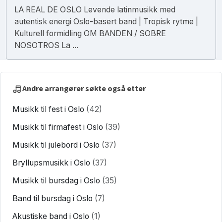
LA REAL DE OSLO Levende latinmusikk med
autentisk energi Oslo-basert band | Tropisk rytme |
Kulturell formidling OM BANDEN / SOBRE
NOSOTROS La ...
Andre arrangører søkte også etter
Musikk til fest i Oslo
(42)
Musikk til firmafest i Oslo
(39)
Musikk til julebord i Oslo
(37)
Bryllupsmusikk i Oslo
(37)
Musikk til bursdag i Oslo
(35)
Band til bursdag i Oslo
(7)
Akustiske band i Oslo
(1)