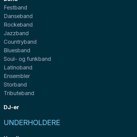
Festband
Danseband
Rockeband
Jazzband
Countryband
Bluesband
Soul- og funkband
Latinoband
Ensembler
Storband
Tributeband
DJ-er
UNDERHOLDERE