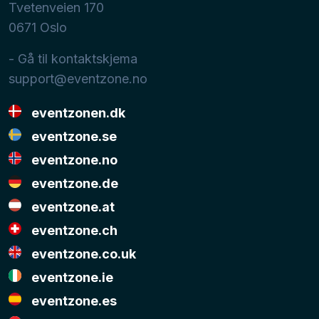
Tvetenveien 170
0671
Oslo
- Gå til kontaktskjema
support@eventzone.no
eventzonen.dk
eventzone.se
eventzone.no
eventzone.de
eventzone.at
eventzone.ch
eventzone.co.uk
eventzone.ie
eventzone.es