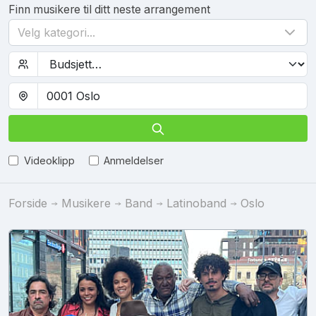
Finn musikere til ditt neste arrangement
Velg kategori...
Videoklipp
Anmeldelser
Forside
Musikere
Band
Latinoband
Oslo