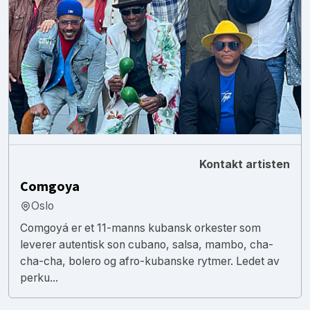
Kontakt artisten
Comgoya
Oslo
Comgoyá er et 11-manns kubansk orkester som
leverer autentisk son cubano, salsa, mambo, cha-
cha-cha, bolero og afro-kubanske rytmer. Ledet av
perku...