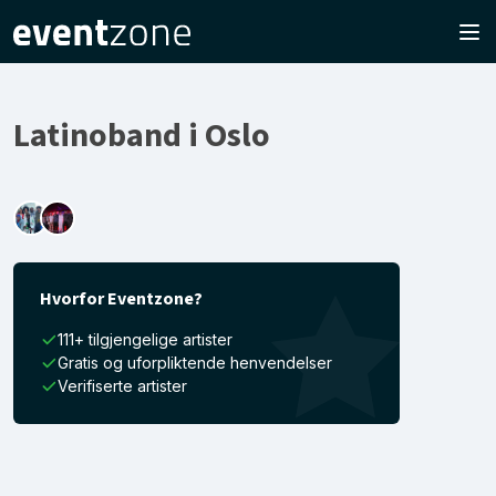
Latinoband i Oslo
Hvorfor Eventzone?
111+ tilgjengelige artister
Gratis og uforpliktende henvendelser
Verifiserte artister