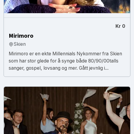
Kr 0
Mirimoro
Skien
Mirimoro er en ekte Millennials Nykommer fra Skien
som har stor glede for å synge både 80/90/00talls
sanger, gospel, lovsang og mer. Gått jevnlig i...