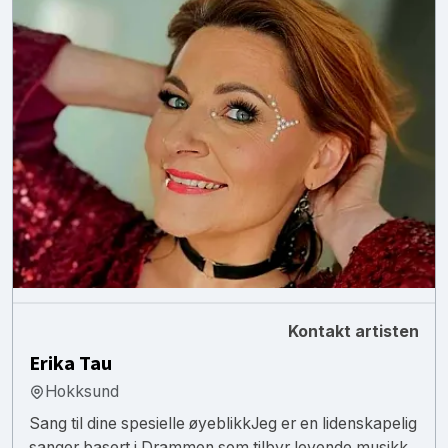
Kontakt artisten
Erika Tau
Hokksund
​Sang til dine spesielle øyeblikk ​Jeg er en lidenskapelig
sanger basert i Drammen som tilbyr levende musikk