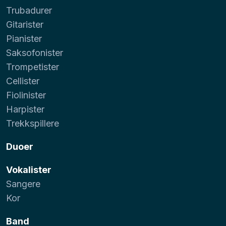
Trubadurer
Gitarister
Pianister
Saksofonister
Trompetister
Cellister
Fiolinister
Harpister
Trekkspillere
Duoer
Vokalister
Sangere
Kor
Band