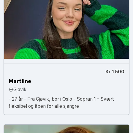
Kr 1 500
Martiine
Gjøvik
- 27 år - Fra Gjøvik, bor i Oslo - Sopran 1 - Svært
fleksibel og åpen for alle sjangre