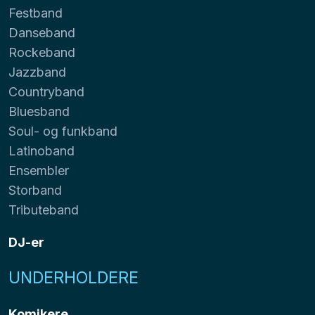
Festband
Danseband
Rockeband
Jazzband
Countryband
Bluesband
Soul- og funkband
Latinoband
Ensembler
Storband
Tributeband
DJ-er
UNDERHOLDERE
Komikere