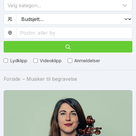
Velg kategori...
Lydklipp
Videoklipp
Anmeldelser
Forside
Musiker til begravelse