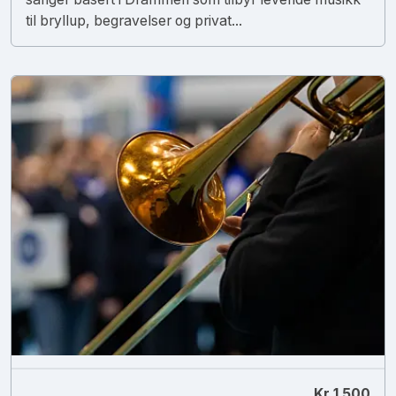
til bryllup, begravelser og privat...
Kr 1 500