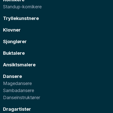
Standup-komikere
Tryllekunstnere
Klovner
Sjonglører
Buktalere
Ansiktsmalere
Dansere
Magedansere
Sambadansere
Danseinstruktører
Dragartister