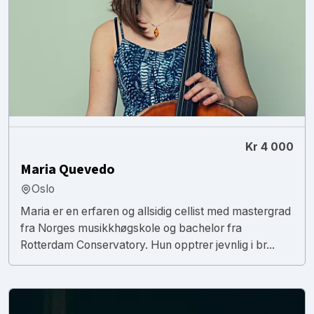
Kr 4 000
Maria Quevedo
Oslo
Maria er en erfaren og allsidig cellist med mastergrad
fra Norges musikkhøgskole og bachelor fra
Rotterdam Conservatory. Hun opptrer jevnlig i br...