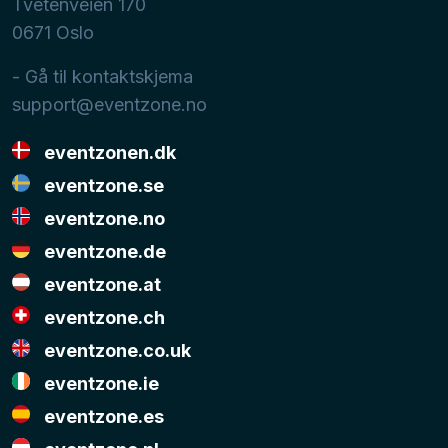
Tvetenveien 170
0671
Oslo
- Gå til kontaktskjema
support@eventzone.no
eventzonen.dk
eventzone.se
eventzone.no
eventzone.de
eventzone.at
eventzone.ch
eventzone.co.uk
eventzone.ie
eventzone.es