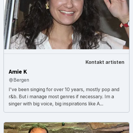
Kontakt artisten
Amie K
Bergen
I've been singing for over 10 years, mostly pop and
r&b. But i manage most genres if necessary. Im a
singer with big voice, big inspirations like A...