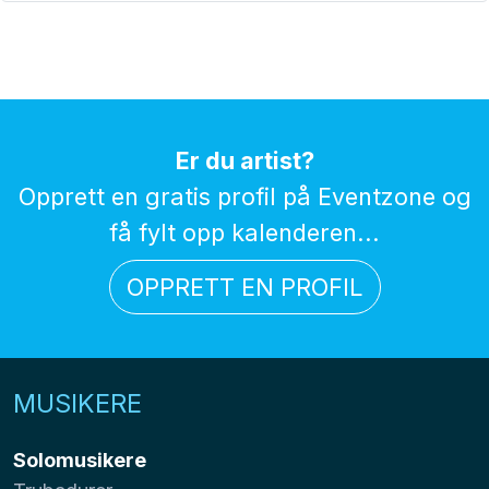
Er du artist?
Opprett en gratis profil på Eventzone og
få fylt opp kalenderen...
OPPRETT EN PROFIL
MUSIKERE
Solomusikere