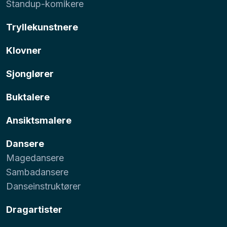
Standup-komikere
Tryllekunstnere
Klovner
Sjonglører
Buktalere
Ansiktsmalere
Dansere
Magedansere
Sambadansere
Danseinstruktører
Dragartister