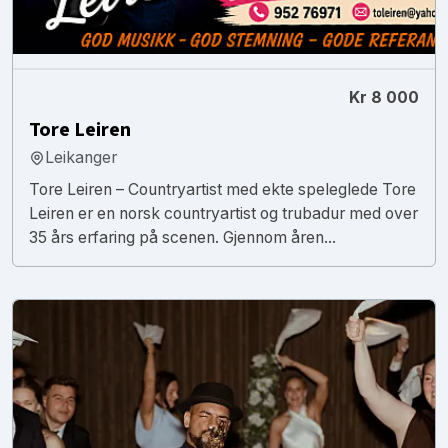
Kr 8 000
Tore Leiren
Leikanger
Tore Leiren – Countryartist med ekte speleglede Tore
Leiren er en norsk countryartist og trubadur med over
35 års erfaring på scenen. Gjennom åren...