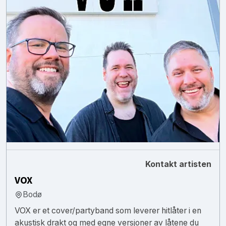
Kontakt artisten
VOX
Bodø
VOX er et cover/partyband som leverer hitlåter i en
akustisk drakt og med egne versjoner av låtene du