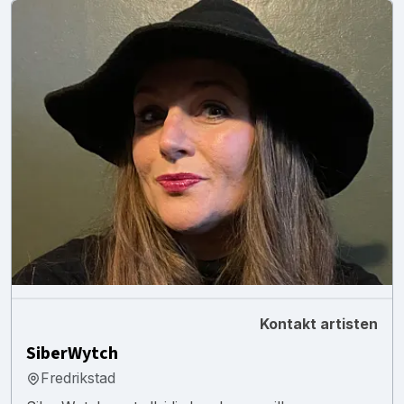
Kontakt artisten
SiberWytch
Fredrikstad