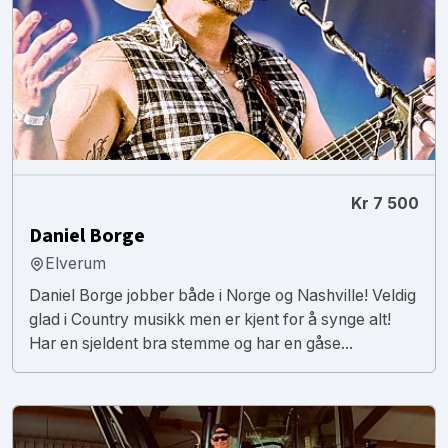
Kr 7 500
Daniel Borge
Elverum
Daniel Borge jobber både i Norge og Nashville! Veldig
glad i Country musikk men er kjent for å synge alt!
Har en sjeldent bra stemme og har en gåse...