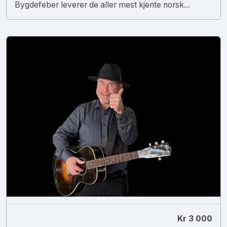
Bygdefeber leverer de aller mest kjente norsk...
Kr 3 000