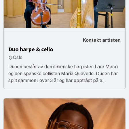
Kontakt artisten
Duo harpe & cello
Oslo
Duoen består av den italienske harpisten Lara Macrì
og den spanske cellisten María Quevedo. Duoen har
spilt sammen i over 3 år og har opptrådt på e...