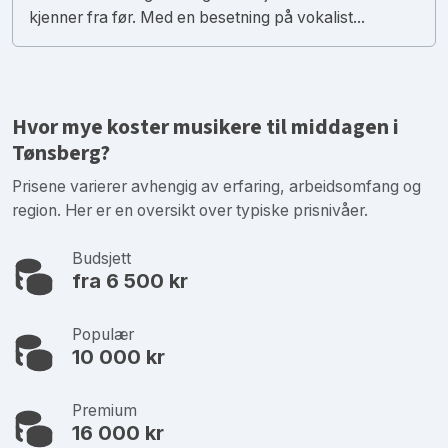
kjenner fra før. Med en besetning på vokalist...
Hvor mye koster musikere til middagen i
Tønsberg?
Prisene varierer avhengig av erfaring, arbeidsomfang og
region. Her er en oversikt over typiske prisnivåer.
Budsjett
fra 6 500 kr
Populær
10 000 kr
Premium
16 000 kr