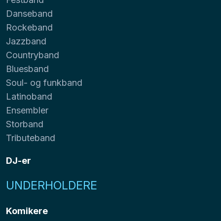
Danseband
Rockeband
Jazzband
Countryband
Bluesband
Soul- og funkband
Latinoband
Ensembler
Storband
Tributeband
DJ-er
UNDERHOLDERE
Komikere