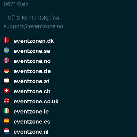
0671
Oslo
- Gå til kontaktskjema
support@eventzone.no
eventzonen.dk
eventzone.se
eventzone.no
eventzone.de
eventzone.at
eventzone.ch
eventzone.co.uk
eventzone.ie
eventzone.es
eventzone.nl