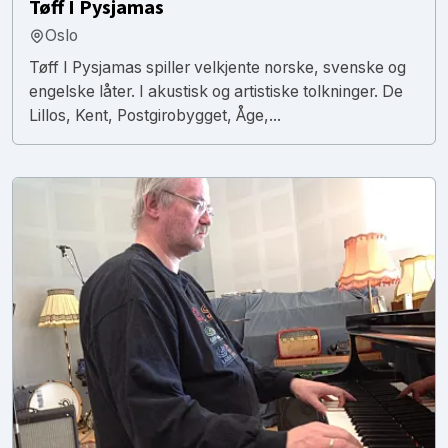
Tøff I Pysjamas
Oslo
Tøff I Pysjamas spiller velkjente norske, svenske og
engelske låter. I akustisk og artistiske tolkninger. De
Lillos, Kent, Postgirobygget, Åge,...