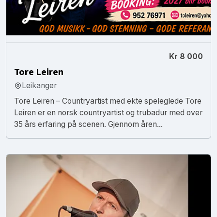
Kr 8 000
Tore Leiren
Leikanger
Tore Leiren – Countryartist med ekte speleglede Tore
Leiren er en norsk countryartist og trubadur med over
35 års erfaring på scenen. Gjennom åren...