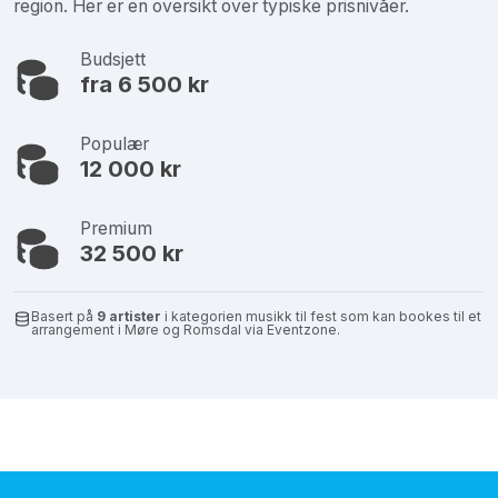
region. Her er en oversikt over typiske prisnivåer.
Budsjett
fra 6 500 kr
Populær
12 000 kr
Premium
32 500 kr
Basert på
9 artister
i kategorien musikk til fest som kan bookes til et
arrangement i Møre og Romsdal via Eventzone.