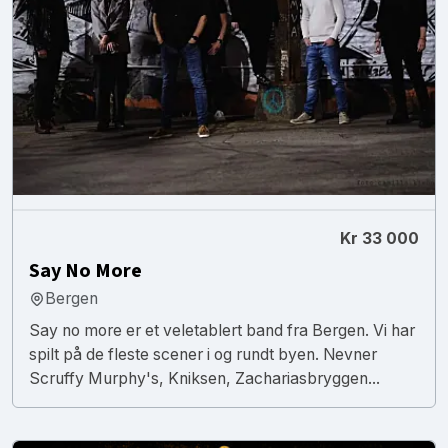
Kr 33 000
Say No More
Bergen
Say no more er et veletablert band fra Bergen. Vi har
spilt på de fleste scener i og rundt byen. Nevner
Scruffy Murphy's, Kniksen, Zachariasbryggen...