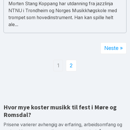
Morten Stang Koppang har utdanning fra jazzlinja
NTNU i Trondheim og Norges Musikkhøgskole med
trompet som hovedinstrument. Han kan spille helt
ale...
Neste »
1
2
Hvor mye koster musikk til fest i Møre og
Romsdal?
Prisene varierer avhengig av erfaring, arbeidsomfang og