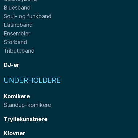
Bluesband
Soul- og funkband
Latinoband
Ensembler
Storband
Tributeband
DJ-er
UNDERHOLDERE
Komikere
Standup-komikere
Tryllekunstnere
Klovner