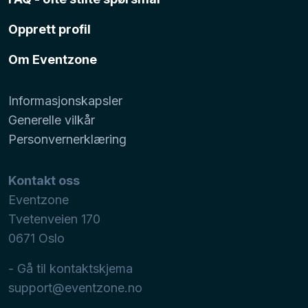
Opprett profil
Om Eventzone
Informasjonskapsler
Generelle vilkår
Personvernerklæring
Kontakt oss
Eventzone
Tvetenveien 170
0671
Oslo
- Gå til kontaktskjema
support@eventzone.no