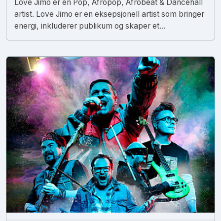
Love Jimo er en Pop, Afropop, Afrobeat & Dancehall
artist. Love Jimo er en eksepsjonell artist som bringer
energi, inkluderer publikum og skaper et...