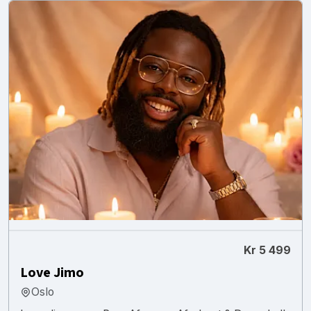
Kr 5 499
Love Jimo
Oslo