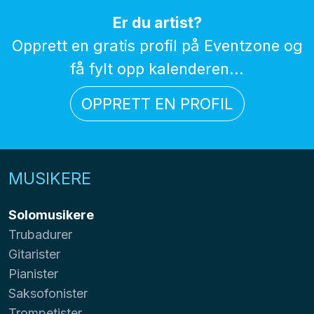
Er du artist?
Opprett en gratis profil på Eventzone og
få fylt opp kalenderen...
OPPRETT EN PROFIL
MUSIKERE
Solomusikere
Trubadurer
Gitarister
Pianister
Saksofonister
Trompetister