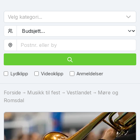
Velg kategori...
Lydklipp
Videoklipp
Anmeldelser
Forside
Musikk til fest
Vestlandet
Møre og
Romsdal