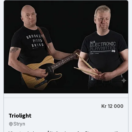
Kr 12 000
Triolight
Stryn