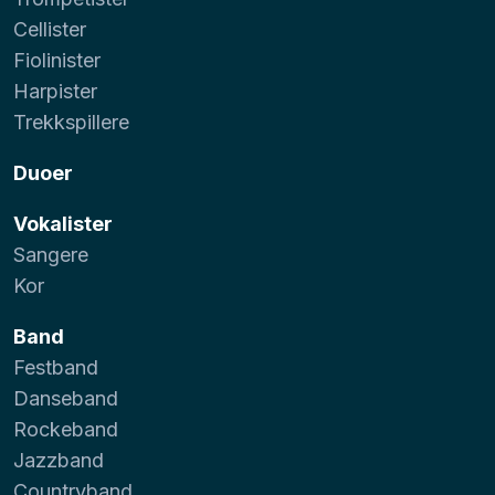
Cellister
Fiolinister
Harpister
Trekkspillere
Duoer
Vokalister
Sangere
Kor
Band
Festband
Danseband
Rockeband
Jazzband
Countryband