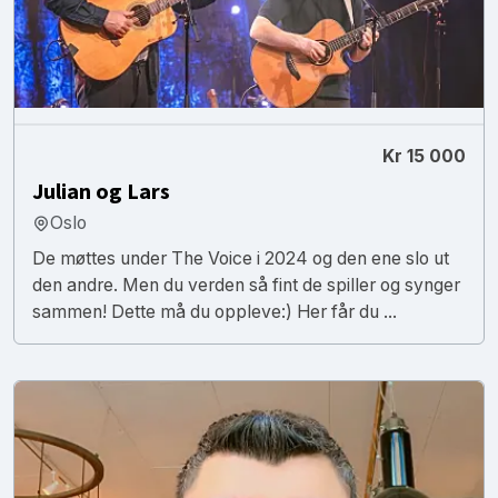
Kr 15 000
Julian og Lars
Oslo
De møttes under The Voice i 2024 og den ene slo ut
den andre. Men du verden så fint de spiller og synger
sammen! Dette må du oppleve:) Her får du ...