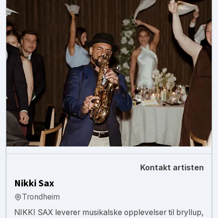
Kontakt artisten
Nikki Sax
Trondheim
NIKKI SAX leverer musikalske opplevelser til bryllup,