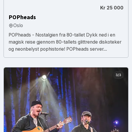
Kr 25 000
POPheads
Oslo
POPheads - Nostalgien fra 80-tallet Dykk ned i en
magisk reise gjennom 80-tallets glittrende diskoteker
og neonbelyst pophistorie! POPheads server...