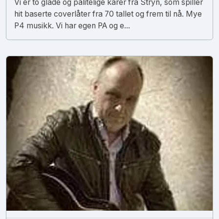
Vi er to glade og pålitelige karer fra Stryn, som spiller
hit baserte coverlåter fra 70 tallet og frem til nå. Mye
P4 musikk. Vi har egen PA og e...