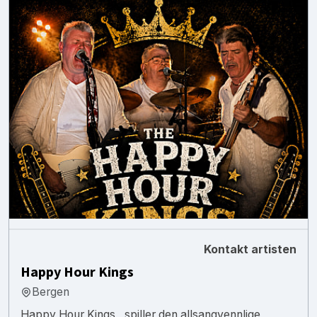
Kontakt artisten
Happy Hour Kings
Bergen
Happy Hour Kings , spiller den allsangvennlige