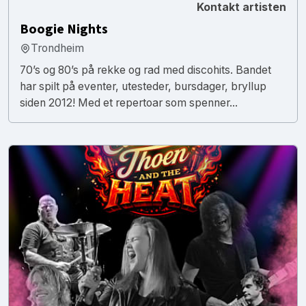
Kontakt artisten
Boogie Nights
Trondheim
70’s og 80’s på rekke og rad med discohits. Bandet
har spilt på eventer, utesteder, bursdager, bryllup
siden 2012! Med et repertoar som spenner...