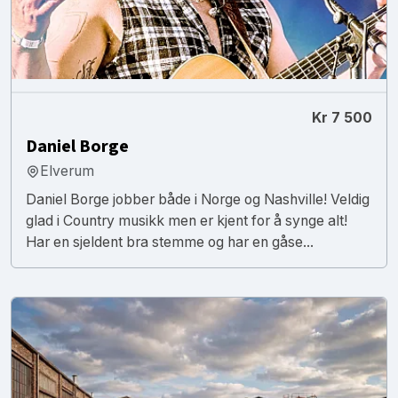
Kr 7 500
Daniel Borge
Elverum
Daniel Borge jobber både i Norge og Nashville! Veldig
glad i Country musikk men er kjent for å synge alt!
Har en sjeldent bra stemme og har en gåse...