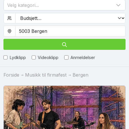
Velg kategori...
Lydklipp
Videoklipp
Anmeldelser
Forside
Musikk til firmafest
Bergen