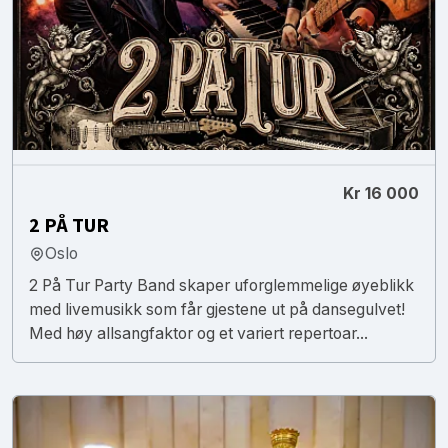
Kr 16 000
2 PÅ TUR
Oslo
2 På Tur Party Band skaper uforglemmelige øyeblikk
med livemusikk som får gjestene ut på dansegulvet!
Med høy allsangfaktor og et variert repertoar...