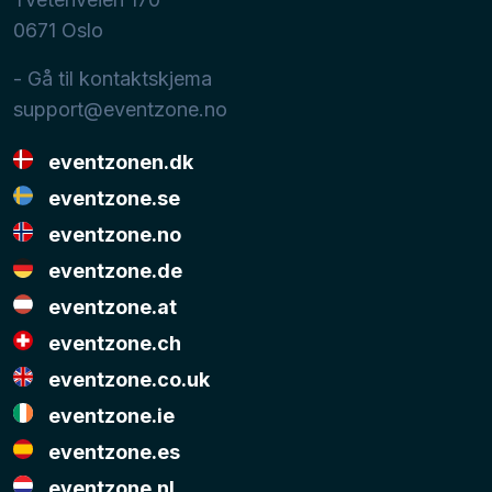
0671
Oslo
- Gå til kontaktskjema
support@eventzone.no
eventzonen.dk
eventzone.se
eventzone.no
eventzone.de
eventzone.at
eventzone.ch
eventzone.co.uk
eventzone.ie
eventzone.es
eventzone.nl