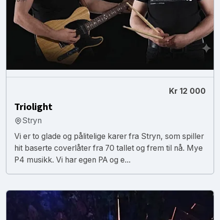
Kr 12 000
Triolight
Stryn
Vi er to glade og pålitelige karer fra Stryn, som spiller
hit baserte coverlåter fra 70 tallet og frem til nå. Mye
P4 musikk. Vi har egen PA og e...