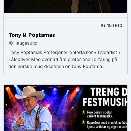
Kr 15 000
Tony M Poptamas
Haugesund
Tony Poptamas Profesjonell entertainer • Liveartist •
Låtskriver Med over 34 års profesjonell erfaring på
den norske musikkscenen er Tony Poptama...