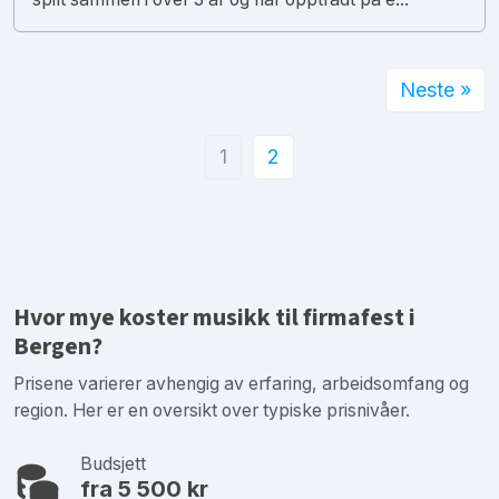
Neste »
1
2
Hvor mye koster musikk til firmafest i
Bergen?
Prisene varierer avhengig av erfaring, arbeidsomfang og
region. Her er en oversikt over typiske prisnivåer.
Budsjett
fra 5 500 kr