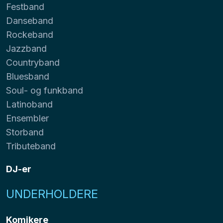
Festband
Danseband
Rockeband
Jazzband
Countryband
Bluesband
Soul- og funkband
Latinoband
Ensembler
Storband
Tributeband
DJ-er
UNDERHOLDERE
Komikere