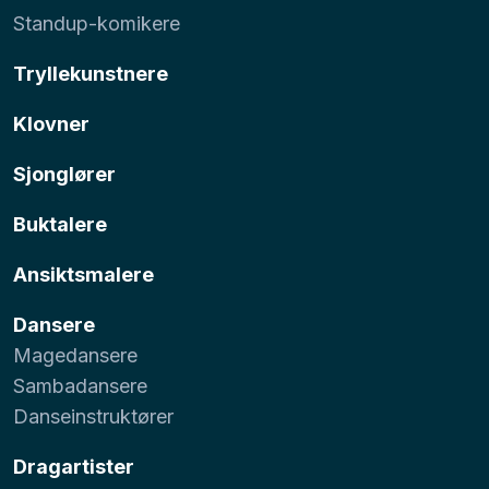
Standup-komikere
Tryllekunstnere
Klovner
Sjonglører
Buktalere
Ansiktsmalere
Dansere
Magedansere
Sambadansere
Danseinstruktører
Dragartister