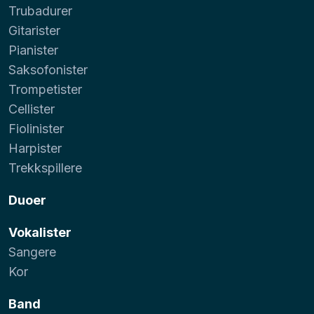
Trubadurer
Gitarister
Pianister
Saksofonister
Trompetister
Cellister
Fiolinister
Harpister
Trekkspillere
Duoer
Vokalister
Sangere
Kor
Band