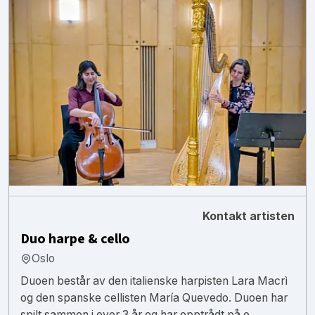
Kontakt artisten
Duo harpe & cello
Oslo
Duoen består av den italienske harpisten Lara Macrì
og den spanske cellisten María Quevedo. Duoen har
spilt sammen i over 3 år og har opptrådt på e...