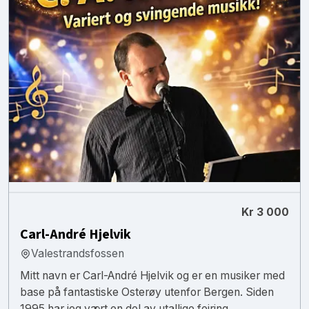
Kr 3 000
Carl-André Hjelvik
Valestrandsfossen
Mitt navn er Carl-André Hjelvik og er en musiker med
base på fantastiske Osterøy utenfor Bergen. Siden
1995 har jeg vært en del av utallige feiring...