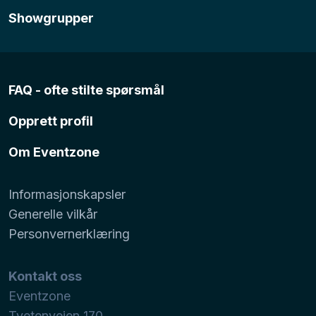
Showgrupper
FAQ - ofte stilte spørsmål
Opprett profil
Om Eventzone
Informasjonskapsler
Generelle vilkår
Personvernerklæring
Kontakt oss
Eventzone
Tvetenveien 170