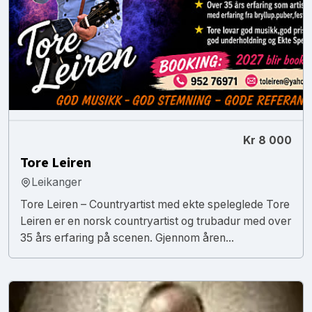
Kr 8 000
Tore Leiren
Leikanger
Tore Leiren – Countryartist med ekte speleglede Tore
Leiren er en norsk countryartist og trubadur med over
35 års erfaring på scenen. Gjennom åren...