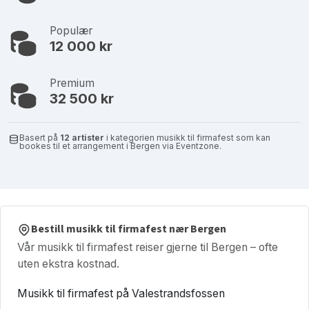
Populær
12 000 kr
Premium
32 500 kr
Basert på
12 artister
i kategorien musikk til firmafest som kan
bookes til et arrangement i Bergen via Eventzone.
Bestill musikk til firmafest nær Bergen
Vår musikk til firmafest reiser gjerne til Bergen – ofte
uten ekstra kostnad.
Musikk til firmafest på Valestrandsfossen