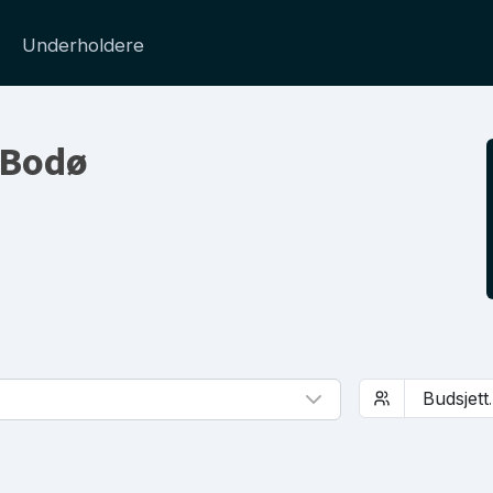
Underholdere
i Bodø