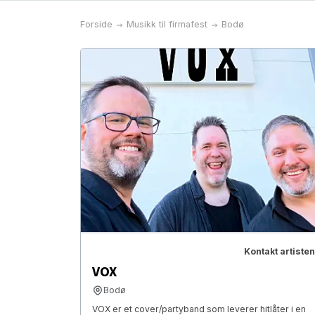
Forside
Musikk til firmafest
Bodø
Kontakt artisten
VOX
Bodø
VOX er et cover/partyband som leverer hitlåter i en