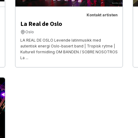
Kontakt artisten
La Real de Oslo
Oslo
LA REAL DE OSLO Levende latinmusikk med
autentisk energi Oslo-basert band | Tropisk rytme |
Kulturell formidling OM BANDEN / SOBRE NOSOTROS
La ...