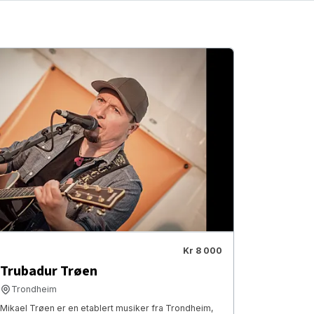
Kr 8 000
Trubadur Trøen
Trondheim
Mikael Trøen er en etablert musiker fra Trondheim,