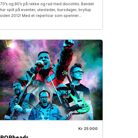
70’s og 80’s på rekke og rad med discohits. Bandet
har spilt på eventer, utesteder, bursdager, bryllup
siden 2012! Med et repertoar som spenner...
Kr 25 000
POPheads