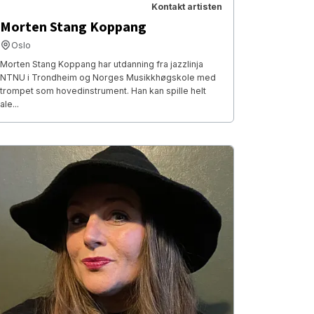
Kontakt artisten
Morten Stang Koppang
Oslo
Morten Stang Koppang har utdanning fra jazzlinja
NTNU i Trondheim og Norges Musikkhøgskole med
trompet som hovedinstrument. Han kan spille helt
ale...