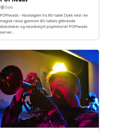
Oslo
POPheads - Nostalgien fra 80-tallet Dykk ned i en
magisk reise gjennom 80-tallets glittrende
diskoteker og neonbelyst pophistorie! POPheads
server...