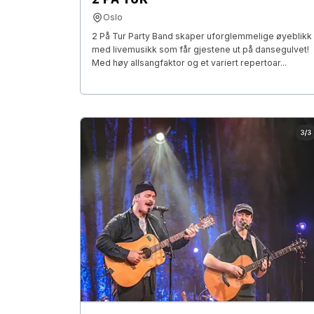
Oslo
2 På Tur Party Band skaper uforglemmelige øyeblikk
med livemusikk som får gjestene ut på dansegulvet!
Med høy allsangfaktor og et variert repertoar...