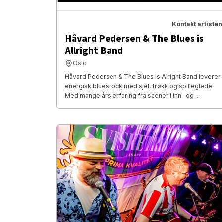
Kontakt artisten
Håvard Pedersen & The Blues is
Allright Band
Oslo
Håvard Pedersen & The Blues Is Alright Band leverer
energisk bluesrock med sjel, trøkk og spilleglede.
Med mange års erfaring fra scener i inn- og ...