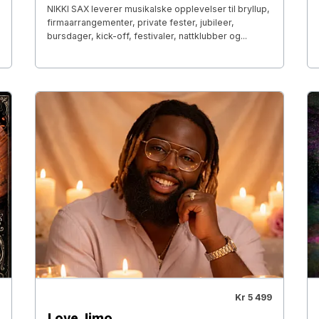
NIKKI SAX leverer musikalske opplevelser til bryllup,
firmaarrangementer, private fester, jubileer,
bursdager, kick-off, festivaler, nattklubber og...
Kr 5 499
Love Jimo