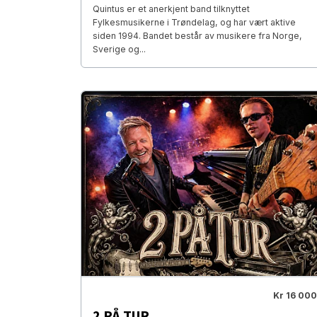
Quintus er et anerkjent band tilknyttet
Fylkesmusikerne i Trøndelag, og har vært aktive
siden 1994. Bandet består av musikere fra Norge,
Sverige og...
Kr 16 000
2 PÅ TUR