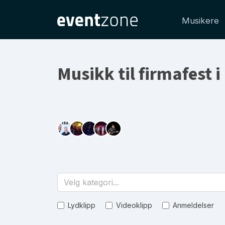
Musikere
Musikk til firmafest 
Velg kategori...
Lydklipp
Videoklipp
Anmeldelser