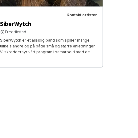
Kontakt artisten
SiberWytch
Fredrikstad
SiberWytch er et allsidig band som spiller mange
ulike sjangre og på både små og større anledninger.
Vi skreddersyr vårt program i samarbeid med de...