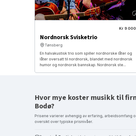
Kr 9 000
Nordnorsk Svisketrio
Tønsberg
En halvakustisk trio som spiller nordnorske låter og
låter oversatt til nordnorsk, blandet med nordnorsk
humor og nordnorsk bannskap. Nordnorsk ste...
Hvor mye koster musikk til fir
Bodø?
Prisene varierer avhengig av erfaring, arbeidsomfang o
oversikt over typiske prisnivåer.