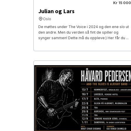
Kr 15 000
Julian og Lars
Oslo
De møttes under The Voice i 2024 og den ene slo ut
den andre. Men du verden så fint de spiller og
synger sammen! Dette må du oppleve:) Her får du ...