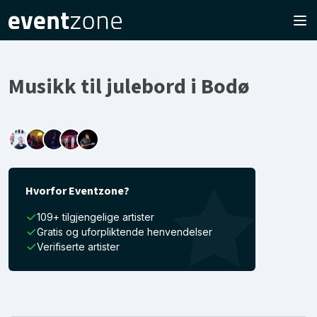
Musikk til julebord i Bodø
Hvorfor Eventzone?
109+ tilgjengelige artister
Gratis og uforpliktende henvendelser
Verifiserte artister