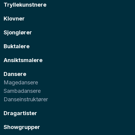
Tryllekunstnere
Klovner
Sjonglører
Buktalere
Ansiktsmalere
Dansere
Magedansere
Sambadansere
Danseinstruktører
Dragartister
Showgrupper