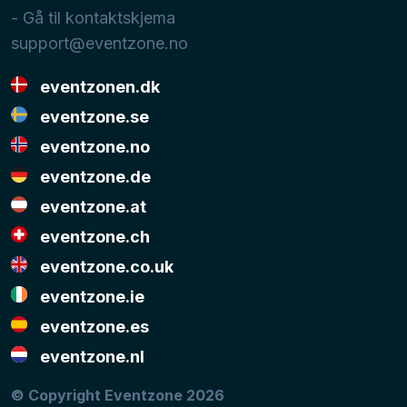
- Gå til kontaktskjema
support@eventzone.no
eventzonen.dk
eventzone.se
eventzone.no
eventzone.de
eventzone.at
eventzone.ch
eventzone.co.uk
eventzone.ie
eventzone.es
eventzone.nl
© Copyright Eventzone 2026