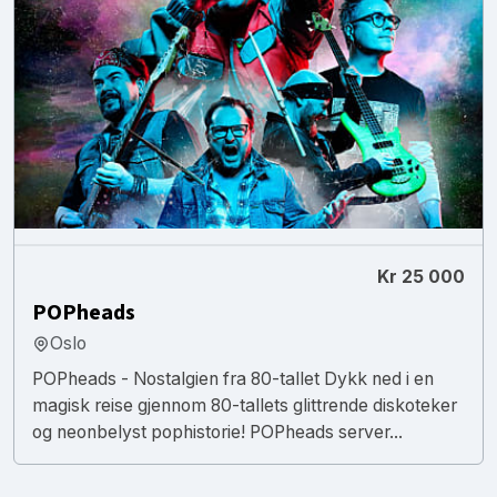
Kr 25 000
POPheads
Oslo
POPheads - Nostalgien fra 80-tallet Dykk ned i en
magisk reise gjennom 80-tallets glittrende diskoteker
og neonbelyst pophistorie! POPheads server...