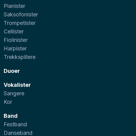
Pianister
Saksofonister
Trompetister
Cellister
Fiolinister
Harpister
Trekkspillere
Duoer
Vokalister
Sangere
Kor
Band
Festband
Danseband