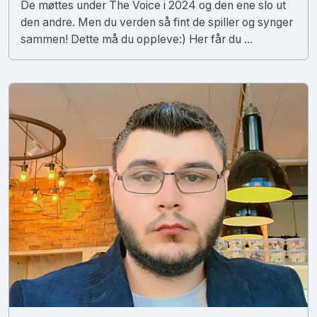
De møttes under The Voice i 2024 og den ene slo ut
den andre. Men du verden så fint de spiller og synger
sammen! Dette må du oppleve:) Her får du ...