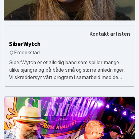
Kontakt artisten
SiberWytch
Fredrikstad
SiberWytch er et allsidig band som spiller mange
ulike sjangre og på både små og større anledninger.
Vi skreddersyr vårt program i samarbeid med de...