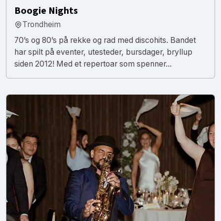
Boogie Nights
Trondheim
70’s og 80’s på rekke og rad med discohits. Bandet
har spilt på eventer, utesteder, bursdager, bryllup
siden 2012! Med et repertoar som spenner...