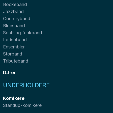
Rockeband
Jazzband
Countryband
Bluesband
Soul- og funkband
Latinoband
Ensembler
Storband
Tributeband
DJ-er
UNDERHOLDERE
Komikere
Standup-komikere