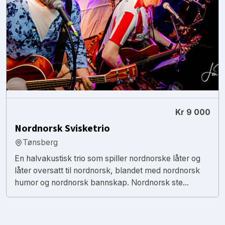
Kr 9 000
Nordnorsk Svisketrio
Tønsberg
En halvakustisk trio som spiller nordnorske låter og
låter oversatt til nordnorsk, blandet med nordnorsk
humor og nordnorsk bannskap. Nordnorsk ste...