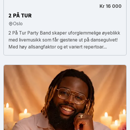
Kr 16 000
2 PÅ TUR
Oslo
2 På Tur Party Band skaper uforglemmelige øyeblikk
med livemusikk som får gjestene ut på dansegulvet!
Med høy allsangfaktor og et variert repertoar...