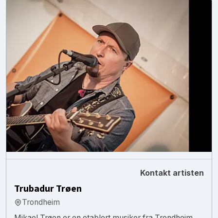
Kontakt artisten
Trubadur Trøen
Trondheim
Mikael Trøen er en etablert musiker fra Trondheim,