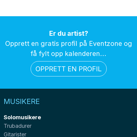
Er du artist?
Opprett en gratis profil på Eventzone og
få fylt opp kalenderen...
OPPRETT EN PROFIL
MUSIKERE
Solomusikere
Trubadurer
Gitarister