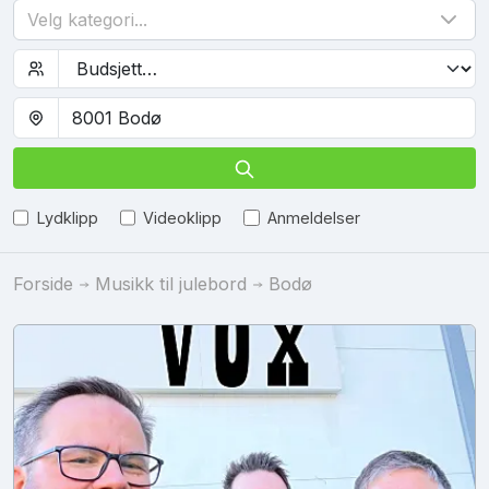
Velg kategori...
Lydklipp
Videoklipp
Anmeldelser
Forside
Musikk til julebord
Bodø