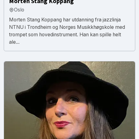
Morten Stang Koppang
Oslo
Morten Stang Koppang har utdanning fra jazzlinja
NTNU i Trondheim og Norges Musikkhøgskole med
trompet som hovedinstrument. Han kan spille helt
ale...