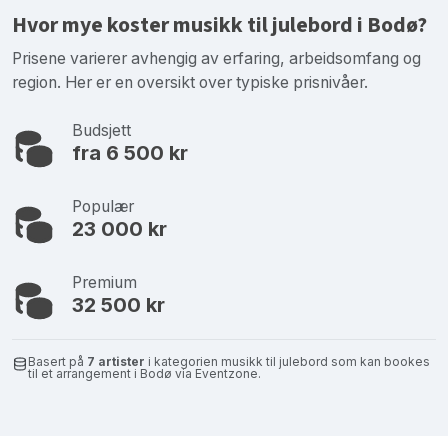
Hvor mye koster musikk til julebord i Bodø?
Prisene varierer avhengig av erfaring, arbeidsomfang og
region. Her er en oversikt over typiske prisnivåer.
Budsjett
fra 6 500 kr
Populær
23 000 kr
Premium
32 500 kr
Basert på
7 artister
i kategorien musikk til julebord som kan bookes
til et arrangement i Bodø via Eventzone.