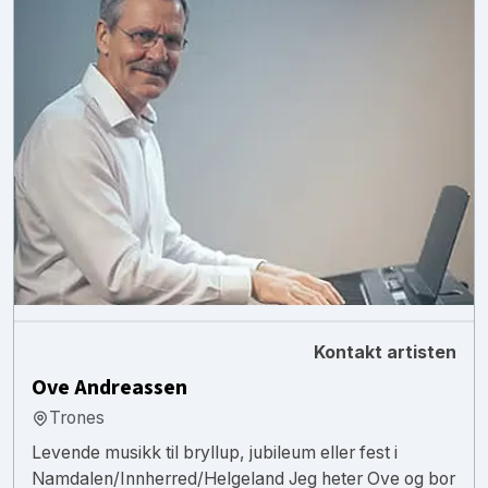
Kontakt artisten
Ove Andreassen
Trones
Levende musikk til bryllup, jubileum eller fest i
Namdalen/Innherred/Helgeland Jeg heter Ove og bor