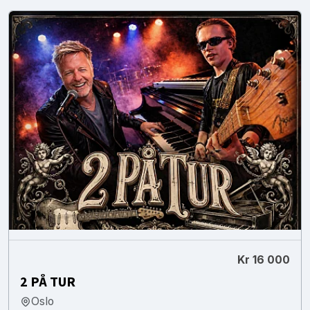
Kr 16 000
2 PÅ TUR
Oslo