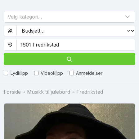
Velg kategori...
Lydklipp
Videoklipp
Anmeldelser
Forside
Musikk til julebord
Fredrikstad