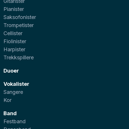
Gitarister
Pianister
Saksofonister
Trompetister
Cellister
Fiolinister
Harpister
Trekkspillere
Duoer
Vokalister
Sangere
Kor
Band
Festband