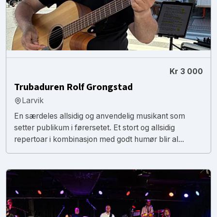
Kr 3 000
Trubaduren Rolf Grongstad
Larvik
En særdeles allsidig og anvendelig musikant som
setter publikum i førersetet. Et stort og allsidig
repertoar i kombinasjon med godt humør blir al...