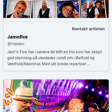
Kontakt artisten
Jamnfive
Halden
Jam'n Five har i senere tid blitt en trio som har skapt
god stemning på utesteder rundt om i Østfold og
Vestfold/Akershus Med sitt brede repertoar ...