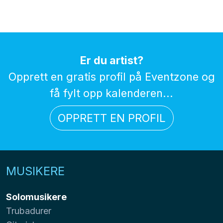
Er du artist?
Opprett en gratis profil på Eventzone og
få fylt opp kalenderen...
OPPRETT EN PROFIL
MUSIKERE
Solomusikere
Trubadurer