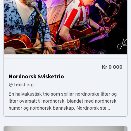
Kr 9 000
Nordnorsk Svisketrio
Tønsberg
En halvakustisk trio som spiller nordnorske låter og
låter oversatt til nordnorsk, blandet med nordnorsk
humor og nordnorsk bannskap. Nordnorsk ste...