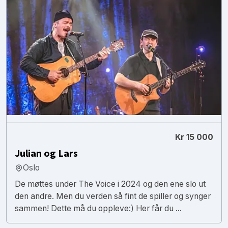
Kr 15 000
Julian og Lars
Oslo
De møttes under The Voice i 2024 og den ene slo ut
den andre. Men du verden så fint de spiller og synger
sammen! Dette må du oppleve:) Her får du ...