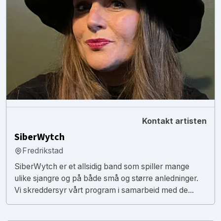
Kontakt artisten
SiberWytch
Fredrikstad
SiberWytch er et allsidig band som spiller mange
ulike sjangre og på både små og større anledninger.
Vi skreddersyr vårt program i samarbeid med de...