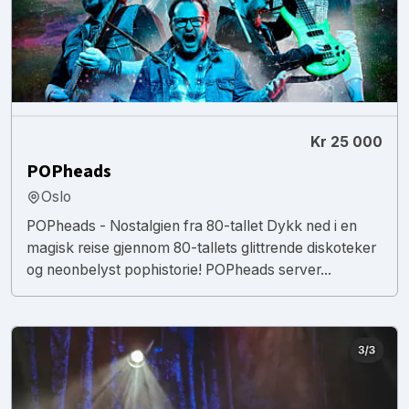
Kr 25 000
POPheads
Oslo
POPheads - Nostalgien fra 80-tallet Dykk ned i en
magisk reise gjennom 80-tallets glittrende diskoteker
og neonbelyst pophistorie! POPheads server...