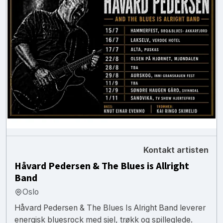
Kontakt artisten
Håvard Pedersen & The Blues is Allright
Band
Oslo
Håvard Pedersen & The Blues Is Alright Band leverer
energisk bluesrock med sjel, trøkk og spilleglede.