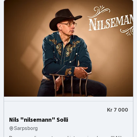
Kr 7 000
Nils "nilsemann" Solli
Sarpsborg