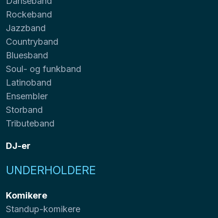
Danseband
Rockeband
Jazzband
Countryband
Bluesband
Soul- og funkband
Latinoband
Ensembler
Storband
Tributeband
DJ-er
UNDERHOLDERE
Komikere
Standup-komikere