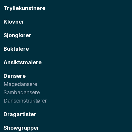
Tryllekunstnere
Klovner
Sjonglører
Buktalere
Ansiktsmalere
Dansere
Magedansere
Sambadansere
Danseinstruktører
Dragartister
Showgrupper