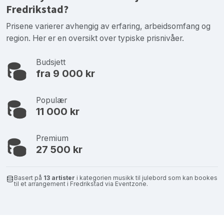
Fredrikstad?
Prisene varierer avhengig av erfaring, arbeidsomfang og
region. Her er en oversikt over typiske prisnivåer.
Budsjett
fra 9 000 kr
Populær
11 000 kr
Premium
27 500 kr
Basert på
13 artister
i kategorien musikk til julebord som kan bookes
til et arrangement i Fredrikstad via Eventzone.