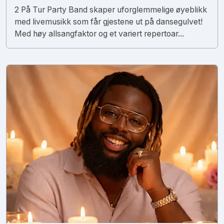
2 På Tur Party Band skaper uforglemmelige øyeblikk
med livemusikk som får gjestene ut på dansegulvet!
Med høy allsangfaktor og et variert repertoar...