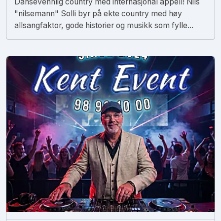
Dansevennlig country med internasjonal appell! Nils
"nilsemann" Solli byr på ekte country med høy
allsangfaktor, gode historier og musikk som fylle...