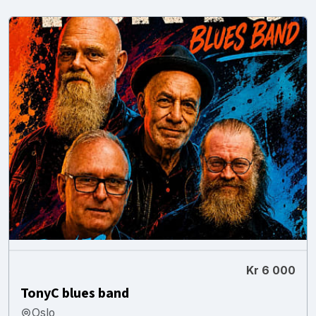
Kr 6 000
TonyC blues band
Oslo