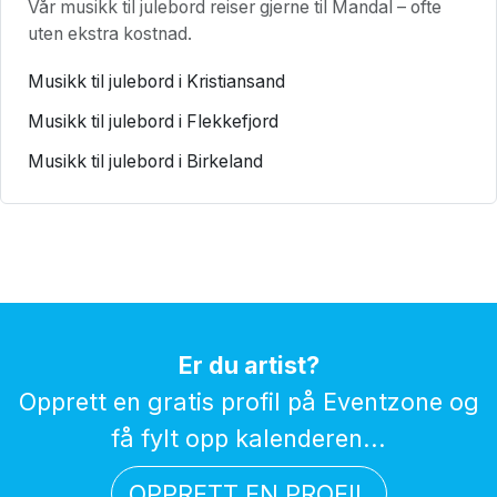
Vår musikk til julebord reiser gjerne til Mandal – ofte
uten ekstra kostnad.
Musikk til julebord i Kristiansand
Musikk til julebord i Flekkefjord
Musikk til julebord i Birkeland
Er du artist?
Opprett en gratis profil på Eventzone og
få fylt opp kalenderen...
OPPRETT EN PROFIL