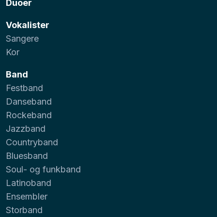
Duoer
Vokalister
Sangere
Kor
Band
Festband
Danseband
Rockeband
Jazzband
Countryband
Bluesband
Soul- og funkband
Latinoband
Ensembler
Storband