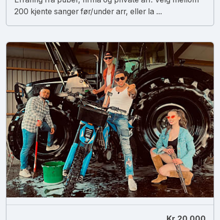
200 kjente sanger før/under arr, eller la ...
Kr 20 000