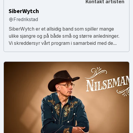
Kontakt artisten
SiberWytch
Fredrikstad
SiberWytch er et allsidig band som spiller mange
ulike sjangre og på både små og større anledninger.
Vi skreddersyr vårt program i samarbeid med de...