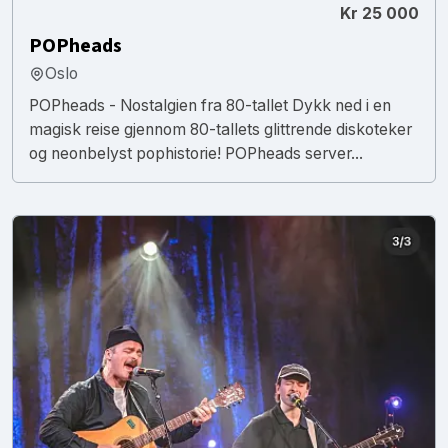
Kr 25 000
POPheads
Oslo
POPheads - Nostalgien fra 80-tallet Dykk ned i en
magisk reise gjennom 80-tallets glittrende diskoteker
og neonbelyst pophistorie! POPheads server...