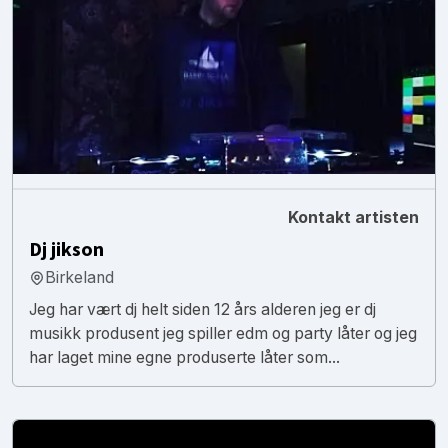
Kontakt artisten
Dj jikson
Birkeland
Jeg har vært dj helt siden 12 års alderen jeg er dj
musikk produsent jeg spiller edm og party låter og jeg
har laget mine egne produserte låter som...