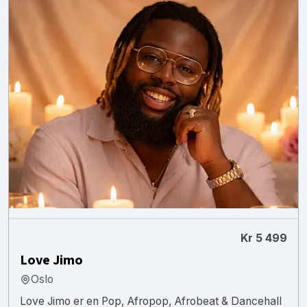
Kr 5 499
Love Jimo
Oslo
Love Jimo er en Pop, Afropop, Afrobeat & Dancehall