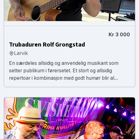
Kr 3 000
Trubaduren Rolf Grongstad
Larvik
En særdeles allsidig og anvendelig musikant som
setter publikum i førersetet. Et stort og allsidig
repertoar i kombinasjon med godt humør blir al...