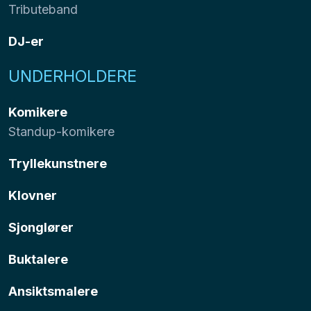
Tributeband
DJ-er
UNDERHOLDERE
Komikere
Standup-komikere
Tryllekunstnere
Klovner
Sjonglører
Buktalere
Ansiktsmalere