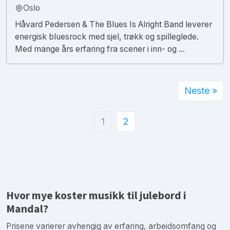
Oslo
Håvard Pedersen & The Blues Is Alright Band leverer
energisk bluesrock med sjel, trøkk og spilleglede.
Med mange års erfaring fra scener i inn- og ...
Neste »
1
2
Hvor mye koster musikk til julebord i
Mandal?
Prisene varierer avhengig av erfaring, arbeidsomfang og