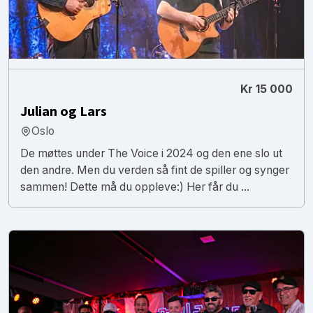
Kr 15 000
Julian og Lars
Oslo
De møttes under The Voice i 2024 og den ene slo ut
den andre. Men du verden så fint de spiller og synger
sammen! Dette må du oppleve:) Her får du ...