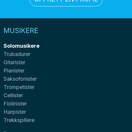
MUSIKERE
Solomusikere
Trubadurer
Gitarister
Pianister
Saksofonister
Trompetister
Cellister
Fiolinister
Harpister
Trekkspillere