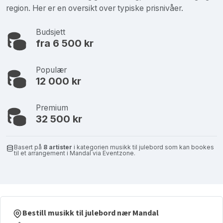
region. Her er en oversikt over typiske prisnivåer.
Budsjett
fra 6 500 kr
Populær
12 000 kr
Premium
32 500 kr
Basert på
8 artister
i kategorien musikk til julebord som kan bookes
til et arrangement i Mandal via Eventzone.
Bestill musikk til julebord nær Mandal