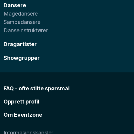
Dansere
Magedansere
Sambadansere
Danseinstruktører
Dragartister
Showgrupper
FAQ - ofte stilte spørsmål
Opprett profil
Om Eventzone
Informasjonskapsler