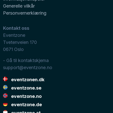
Generelle vilkår
Personvernerklæring
Kontakt oss
Eventzone
Tvetenveien 170
0671
Oslo
- Gå til kontaktskjema
support@eventzone.no
eventzonen.dk
eventzone.se
eventzone.no
eventzone.de
eventzone.at