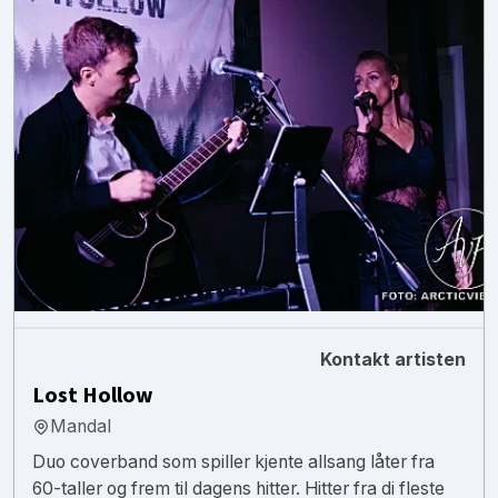
Kontakt artisten
Lost Hollow
Mandal
Duo coverband som spiller kjente allsang låter fra
60-taller og frem til dagens hitter. Hitter fra di fleste