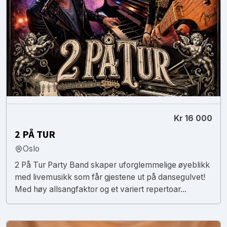
Kr 16 000
2 PÅ TUR
Oslo
2 På Tur Party Band skaper uforglemmelige øyeblikk
med livemusikk som får gjestene ut på dansegulvet!
Med høy allsangfaktor og et variert repertoar...