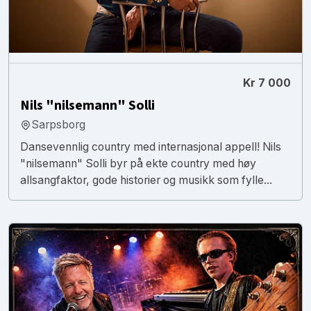
Kr 7 000
Nils "nilsemann" Solli
Sarpsborg
Dansevennlig country med internasjonal appell! Nils
"nilsemann" Solli byr på ekte country med høy
allsangfaktor, gode historier og musikk som fylle...