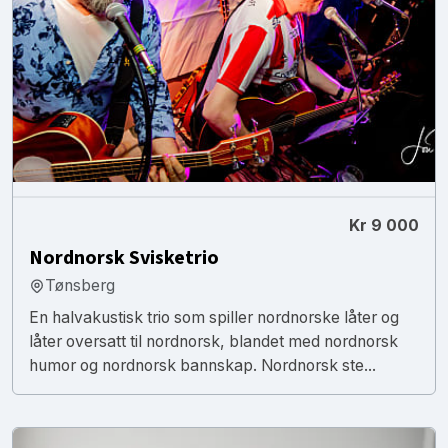
Kr 9 000
Nordnorsk Svisketrio
Tønsberg
En halvakustisk trio som spiller nordnorske låter og
låter oversatt til nordnorsk, blandet med nordnorsk
humor og nordnorsk bannskap. Nordnorsk ste...