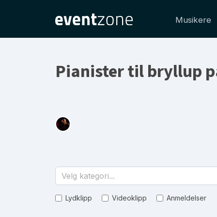
Musikere
Pianister til bryllup
Velg kategori...
Lydklipp
Videoklipp
Anmeldelser