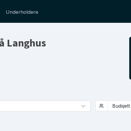
Underholdere
 på Langhus