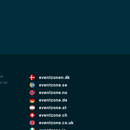
ma
eventzonen.dk
e.no
eventzone.se
eventzone.no
eventzone.de
eventzone.at
eventzone.ch
eventzone.co.uk