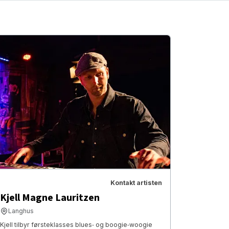
Kontakt artisten
Kjell Magne Lauritzen
Langhus
Kjell tilbyr førsteklasses blues‑ og boogie‑woogie