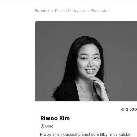
Forside
Pianist til bryllup
Østlandet
Kr 2 500
Riwoo Kim
Oslo
Riwoo er en klassisk pianist som tilbyr musikalske