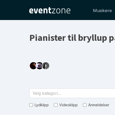
Musikere
Pianister til bryllup 
Velg kategori...
Lydklipp
Videoklipp
Anmeldelser