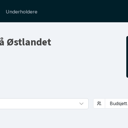
Underholdere
på Østlandet