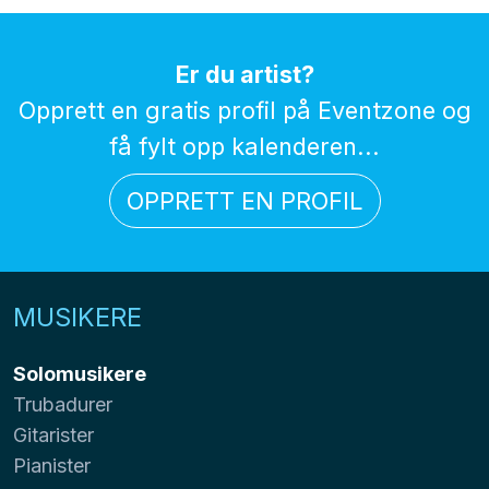
Er du artist?
Opprett en gratis profil på Eventzone og
få fylt opp kalenderen...
OPPRETT EN PROFIL
MUSIKERE
Solomusikere
Trubadurer
Gitarister
Pianister