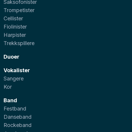
Saksofonister
Trompetister
Cellister
Fiolinister
Harpister
Trekkspillere
Duoer
Vokalister
Sangere
Kor
Band
Festband
Danseband
Rockeband