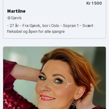
Kr 1 500
Martiine
Gjøvik
- 27 år - Fra Gjøvik, bor i Oslo - Sopran 1 - Svært
fleksibel og åpen for alle sjangre