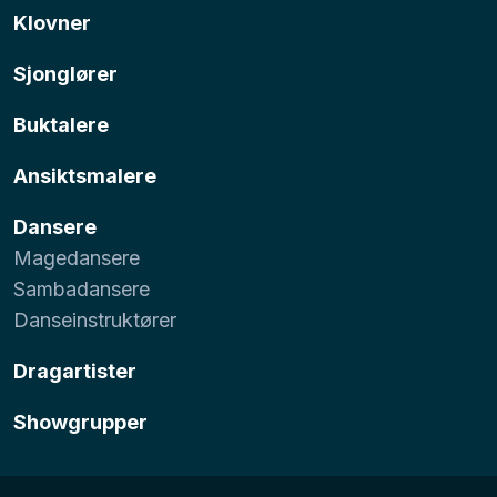
Klovner
Sjonglører
Buktalere
Ansiktsmalere
Dansere
Magedansere
Sambadansere
Danseinstruktører
Dragartister
Showgrupper