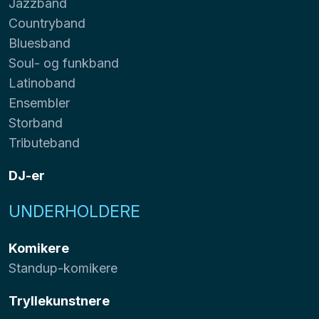
Jazzband
Countryband
Bluesband
Soul- og funkband
Latinoband
Ensembler
Storband
Tributeband
DJ-er
UNDERHOLDERE
Komikere
Standup-komikere
Tryllekunstnere