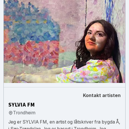
Kontakt artisten
SYLVIA FM
Trondheim
Jeg er SYLVIA FM, en artist og låtskriver fra bygda Å,
i Sør-Trøndelag. Jeg er basert i Trondheim. Jeg