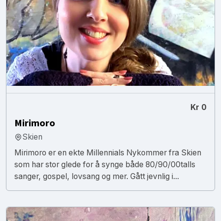
Kr 0
Mirimoro
Skien
Mirimoro er en ekte Millennials Nykommer fra Skien
som har stor glede for å synge både 80/90/00talls
sanger, gospel, lovsang og mer. Gått jevnlig i...