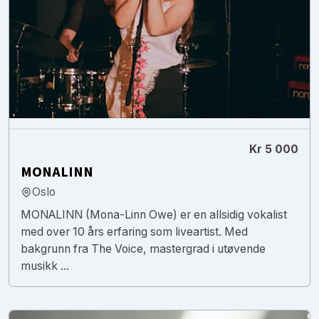
Kr 5 000
MONALINN
Oslo
MONALINN (Mona-Linn Owe) er en allsidig vokalist
med over 10 års erfaring som liveartist. Med
bakgrunn fra The Voice, mastergrad i utøvende
musikk ...