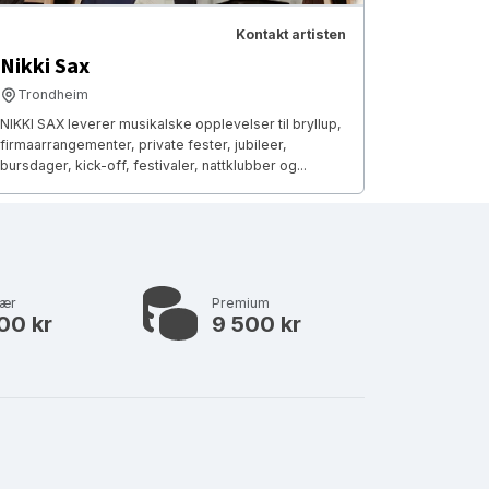
Kontakt artisten
Nikki Sax
Trondheim
NIKKI SAX leverer musikalske opplevelser til bryllup,
firmaarrangementer, private fester, jubileer,
bursdager, kick-off, festivaler, nattklubber og...
lær
Premium
00 kr
9 500 kr