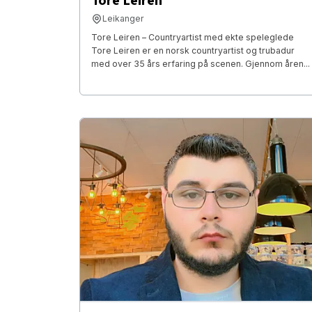
Tore Leiren
Leikanger
Tore Leiren – Countryartist med ekte speleglede
Tore Leiren er en norsk countryartist og trubadur
med over 35 års erfaring på scenen. Gjennom åren...