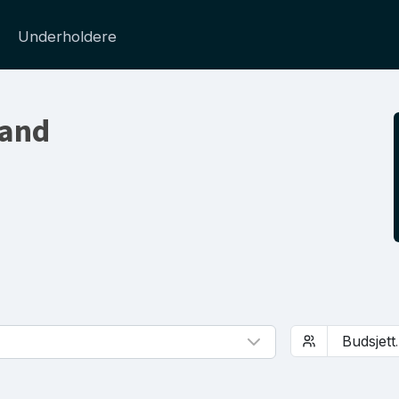
Underholdere
land