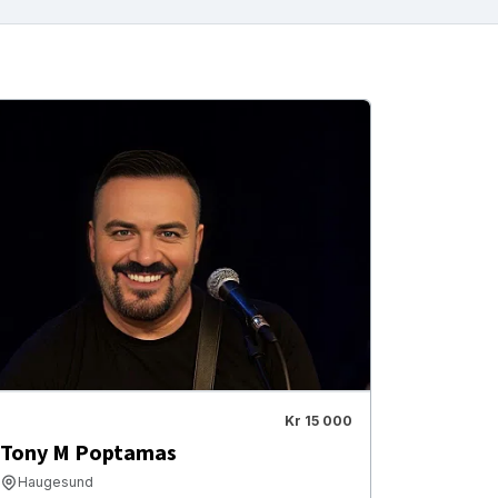
Kr 15 000
Tony M Poptamas
Haugesund