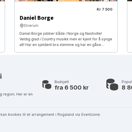
Kr 7 500
Daniel Borge
Elverum
Daniel Borge jobber både i Norge og Nashville!
Veldig glad i Country musikk men er kjent for å synge
alt! Har en sjeldent bra stemme og har en gåse...
i
Budsjett
Popu
fra 6 500 kr
8 8
g region. Her er en
kan bookes til et arrangement i Rogaland via Eventzone.