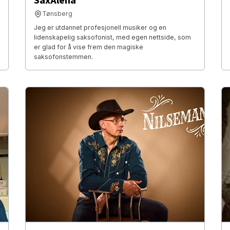
SaxAlena
Tønsberg
Jeg er utdannet profesjonell musiker og en
lidenskapelig saksofonist, med egen nettside, som
er glad for å vise frem den magiske
saksofonstemmen.