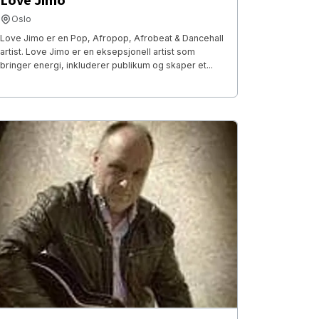
Love Jimo
Oslo
Love Jimo er en Pop, Afropop, Afrobeat & Dancehall
artist. Love Jimo er en eksepsjonell artist som
bringer energi, inkluderer publikum og skaper et...