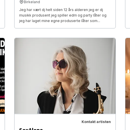
Birkeland
Jeg har vært dj helt siden 12 års alderen jeg er dj
musikk produsent jeg spiller edm og party låter og
jeg har laget mine egne produserte låter som...
Kontakt artisten