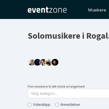
Musikere
Solomusikere i Roga
Finn musikere til ditt neste arrangement
Velg kategori...
Videoklipp
Anmeldelser