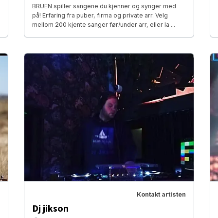
BRUEN spiller sangene du kjenner og synger med
på! Erfaring fra puber, firma og private arr. Velg
mellom 200 kjente sanger før/under arr, eller la ...
Kontakt artisten
Dj jikson