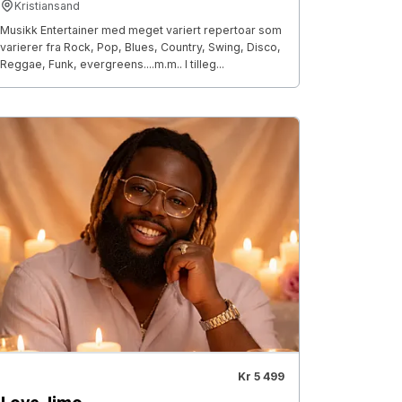
Kristiansand
Musikk Entertainer med meget variert repertoar som
varierer fra Rock, Pop, Blues, Country, Swing, Disco,
Reggae, Funk, evergreens....m.m.. I tilleg...
Kr 5 499