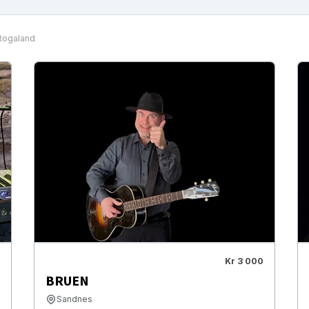
Rogaland
Kr 3 000
BRUEN
Sandnes