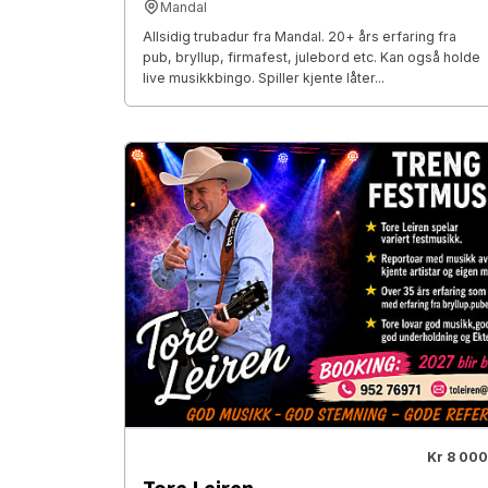
Mandal
Allsidig trubadur fra Mandal. 20+ års erfaring fra
pub, bryllup, firmafest, julebord etc. Kan også holde
live musikkbingo. Spiller kjente låter...
Kr 8 000