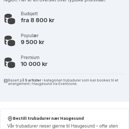
Budsjett
fra 8 800 kr
Populær
9 500 kr
Premium
10 000 kr
Basert på
5 artister
i kategorien trubadurer som kan bookes til et
arrangement i Haugesund via Eventzone.
Bestill trubadurer nær Haugesund
Vår trubadurer reiser gjerne til Haugesund – ofte uten