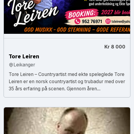
Kr 8 000
Tore Leiren
Leikanger
Tore Leiren – Countryartist med ekte speleglede Tore
Leiren er en norsk countryartist og trubadur med over
35 års erfaring på scenen. Gjennom åren...