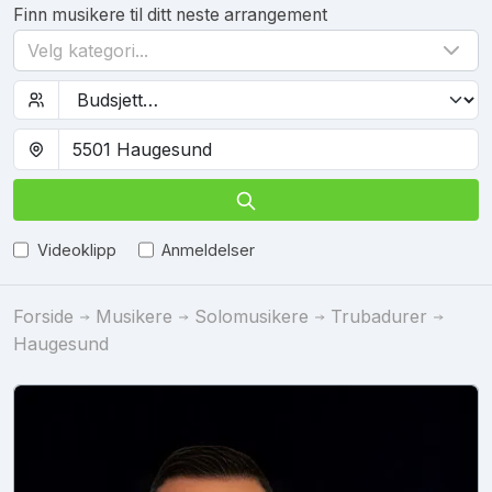
Finn musikere til ditt neste arrangement
Velg kategori...
Videoklipp
Anmeldelser
Forside
Musikere
Solomusikere
Trubadurer
Haugesund