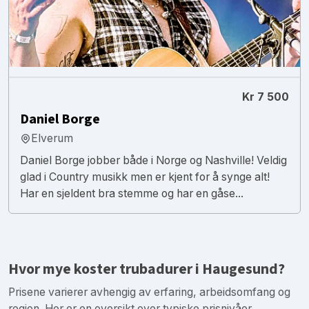
Kr 7 500
Daniel Borge
Elverum
Daniel Borge jobber både i Norge og Nashville! Veldig
glad i Country musikk men er kjent for å synge alt!
Har en sjeldent bra stemme og har en gåse...
Hvor mye koster trubadurer i Haugesund?
Prisene varierer avhengig av erfaring, arbeidsomfang og
region. Her er en oversikt over typiske prisnivåer.