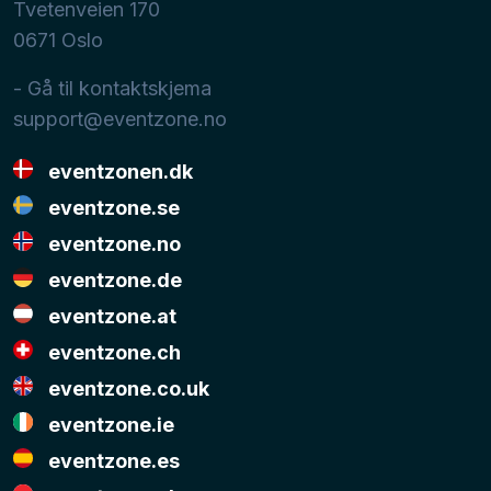
Tvetenveien 170
0671
Oslo
- Gå til kontaktskjema
support@eventzone.no
eventzonen.dk
eventzone.se
eventzone.no
eventzone.de
eventzone.at
eventzone.ch
eventzone.co.uk
eventzone.ie
eventzone.es