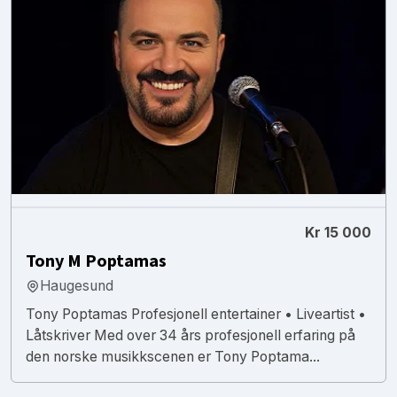
Kr 15 000
Tony M Poptamas
Haugesund
Tony Poptamas Profesjonell entertainer • Liveartist •
Låtskriver Med over 34 års profesjonell erfaring på
den norske musikkscenen er Tony Poptama...