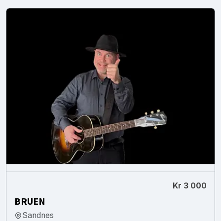
Kr 3 000
BRUEN
Sandnes