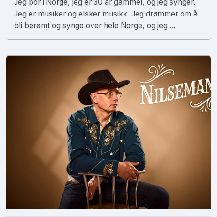
Jeg bor i Norge, jeg er 30 år gammel, og jeg synger.
Jeg er musiker og elsker musikk. Jeg drømmer om å
bli berømt og synge over hele Norge, og jeg ...