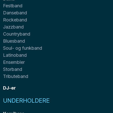
Festband
Danseband
Rockeband
Jazzband
Countryband
Bluesband
Soul- og funkband
Latinoband
Ensembler
Storband
Tributeband
DJ-er
UNDERHOLDERE