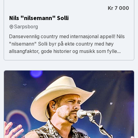
Kr 7 000
Nils "nilsemann" Solli
Sarpsborg
Dansevennlig country med internasjonal appell! Nils
"nilsemann" Solli byr på ekte country med høy
allsangfaktor, gode historier og musikk som fylle...