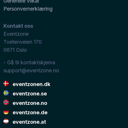
Generelle vilkår
Personvernerklæring
Kontakt oss
Eventzone
Tvetenveien 170
0671
Oslo
- Gå til kontaktskjema
support@eventzone.no
eventzonen.dk
eventzone.se
eventzone.no
eventzone.de
eventzone.at