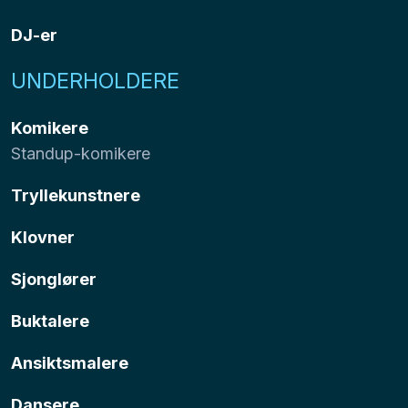
DJ-er
UNDERHOLDERE
Komikere
Standup-komikere
Tryllekunstnere
Klovner
Sjonglører
Buktalere
Ansiktsmalere
Dansere