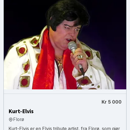
Kr 5 000
Kurt-Elvis
Florø
Kurt-Elvis er en Elvis tribute artist, fra Florø, som gjør