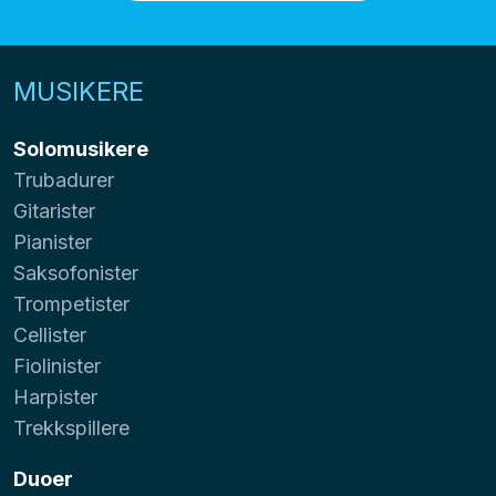
MUSIKERE
Solomusikere
Trubadurer
Gitarister
Pianister
Saksofonister
Trompetister
Cellister
Fiolinister
Harpister
Trekkspillere
Duoer