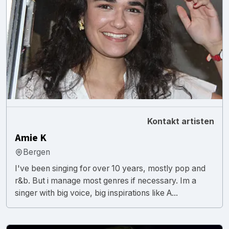
Kontakt artisten
Amie K
Bergen
I've been singing for over 10 years, mostly pop and
r&b. But i manage most genres if necessary. Im a
singer with big voice, big inspirations like A...