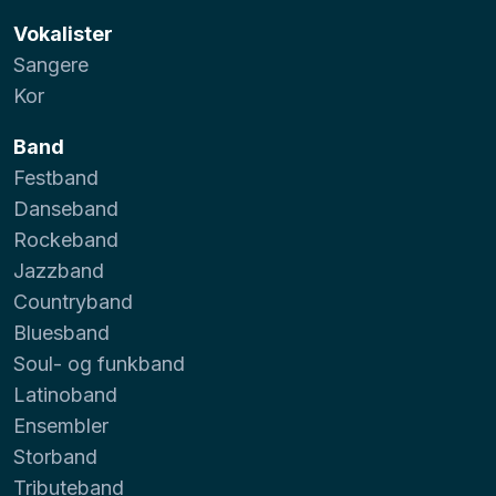
Vokalister
Sangere
Kor
Band
Festband
Danseband
Rockeband
Jazzband
Countryband
Bluesband
Soul- og funkband
Latinoband
Ensembler
Storband
Tributeband