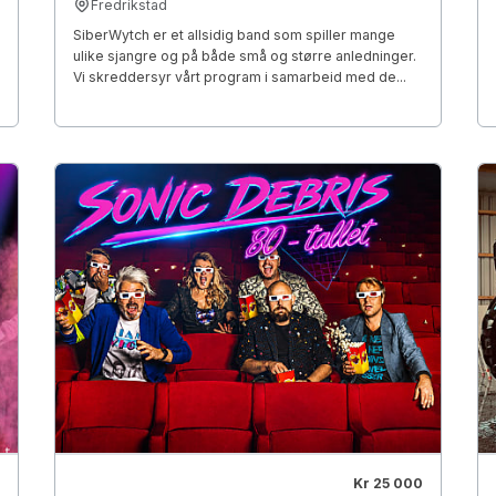
Fredrikstad
SiberWytch er et allsidig band som spiller mange
ulike sjangre og på både små og større anledninger.
Vi skreddersyr vårt program i samarbeid med de...
Kr 25 000