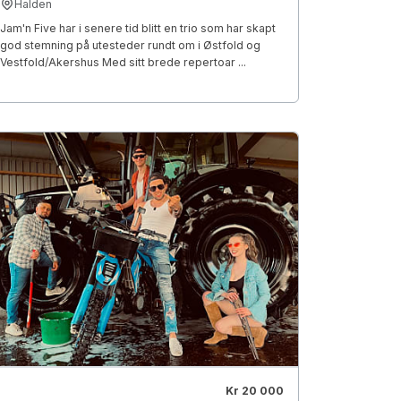
Halden
Jam'n Five har i senere tid blitt en trio som har skapt
god stemning på utesteder rundt om i Østfold og
Vestfold/Akershus Med sitt brede repertoar ...
Kr 20 000