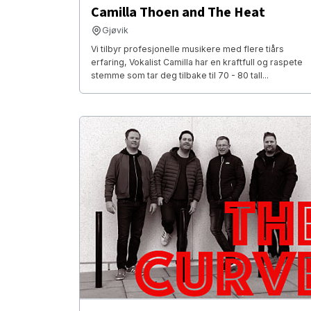
Camilla Thoen and The Heat
Gjøvik
Vi tilbyr profesjonelle musikere med flere tiårs
erfaring, Vokalist Camilla har en kraftfull og raspete
stemme som tar deg tilbake til 70 - 80 tall...