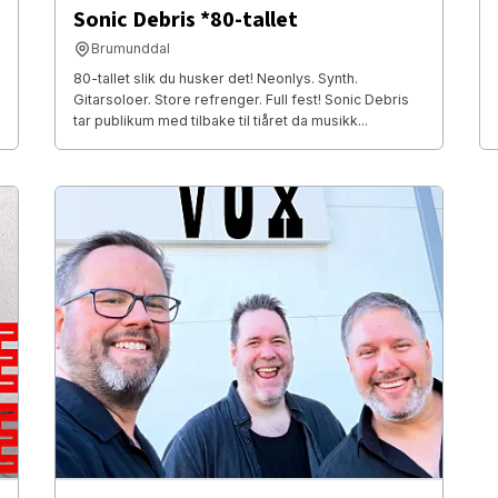
Sonic Debris *80-tallet
Brumunddal
80-tallet slik du husker det! Neonlys. Synth.
Gitarsoloer. Store refrenger. Full fest! Sonic Debris
tar publikum med tilbake til tiåret da musikk...