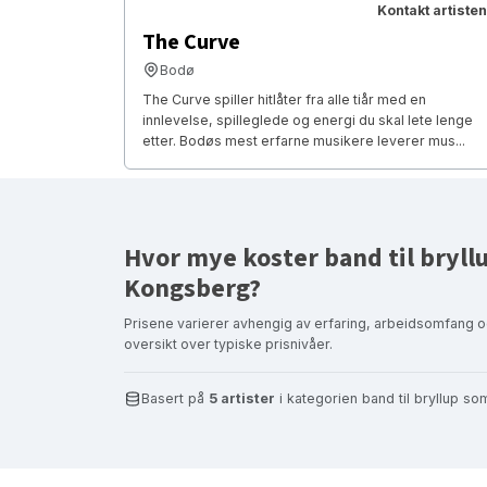
Kontakt artisten
The Curve
Bodø
The Curve spiller hitlåter fra alle tiår med en
innlevelse, spilleglede og energi du skal lete lenge
etter. Bodøs mest erfarne musikere leverer mus...
Hvor mye koster band til bryllu
Kongsberg?
Prisene varierer avhengig av erfaring, arbeidsomfang o
oversikt over typiske prisnivåer.
Basert på
5 artister
i kategorien band til bryllup s