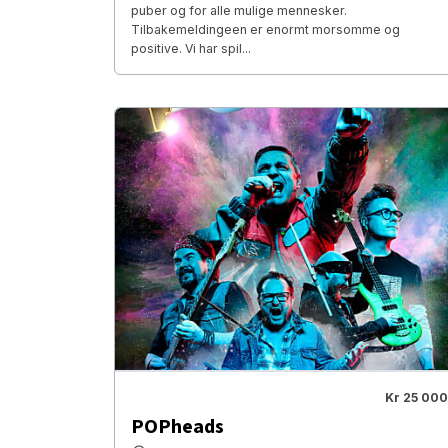
puber og for alle mulige mennesker.
Tilbakemeldingeen er enormt morsomme og
positive. Vi har spil...
Kr 25 000
POPheads