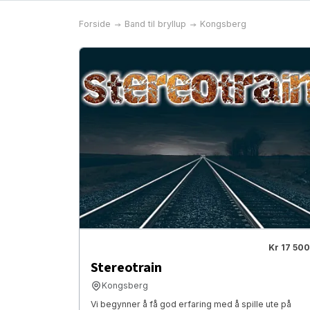
Forside
Band til bryllup
Kongsberg
Kr 17 500
Stereotrain
Kongsberg
Vi begynner å få god erfaring med å spille ute på