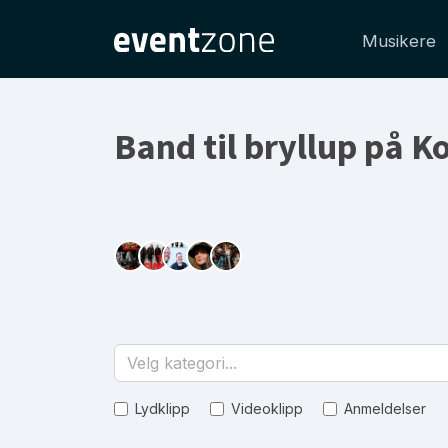
Musikere
Band til bryllup på 
Velg kategori...
Lydklipp
Videoklipp
Anmeldelser