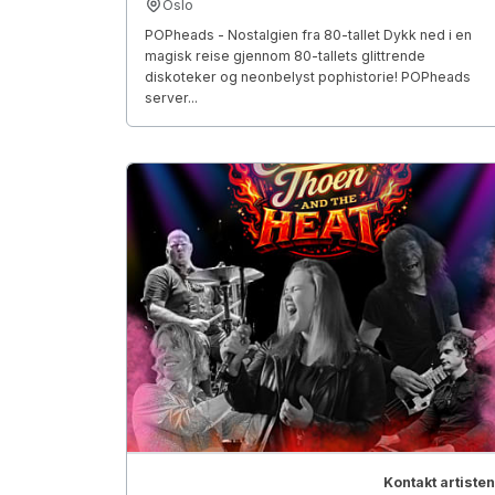
Oslo
POPheads - Nostalgien fra 80-tallet Dykk ned i en
magisk reise gjennom 80-tallets glittrende
diskoteker og neonbelyst pophistorie! POPheads
server...
Kontakt artisten