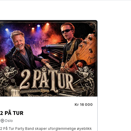
Kr 16 000
2 PÅ TUR
Oslo
2 På Tur Party Band skaper uforglemmelige øyeblikk