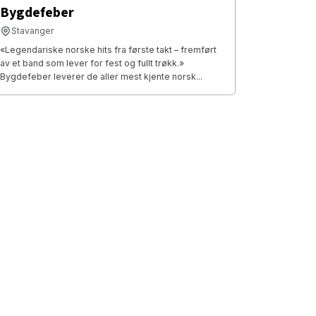
Bygdefeber
Stavanger
«Legendariske norske hits fra første takt – fremført
av et band som lever for fest og fullt trøkk.»
Bygdefeber leverer de aller mest kjente norsk...