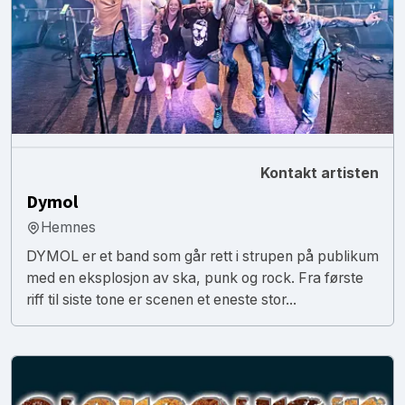
Kontakt artisten
Dymol
Hemnes
DYMOL er et band som går rett i strupen på publikum
med en eksplosjon av ska, punk og rock. Fra første
riff til siste tone er scenen et eneste stor...