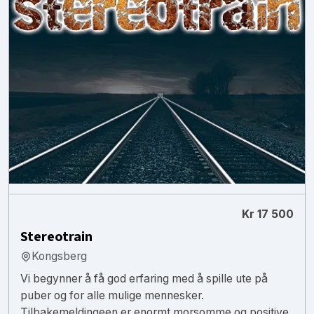
Kr 17 500
Stereotrain
Kongsberg
Vi begynner å få god erfaring med å spille ute på
puber og for alle mulige mennesker.
Tilbakemeldingeen er enormt morsomme og positive.