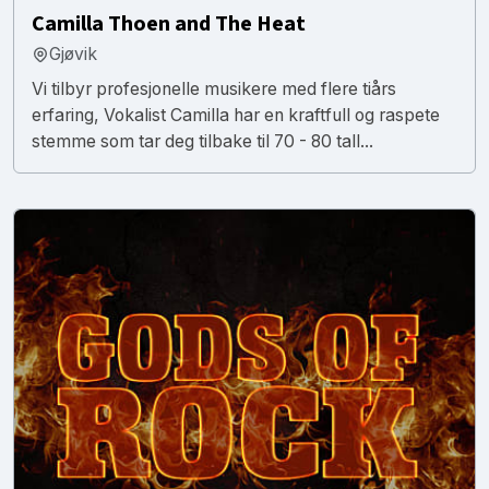
Camilla Thoen and The Heat
Gjøvik
Vi tilbyr profesjonelle musikere med flere tiårs
erfaring, Vokalist Camilla har en kraftfull og raspete
stemme som tar deg tilbake til 70 - 80 tall...