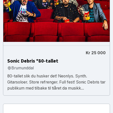
Kr 25 000
Sonic Debris *80-tallet
Brumunddal
80-tallet slik du husker det! Neonlys. Synth.
Gitarsoloer. Store refrenger. Full fest! Sonic Debris tar
publikum med tilbake til tiåret da musikk...