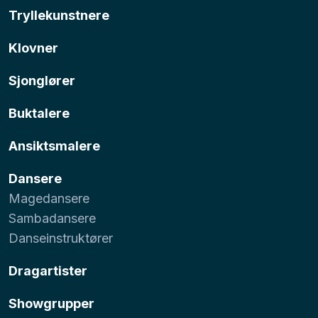
Tryllekunstnere
Klovner
Sjonglører
Buktalere
Ansiktsmalere
Dansere
Magedansere
Sambadansere
Danseinstruktører
Dragartister
Showgrupper