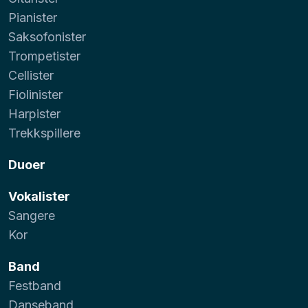
Pianister
Saksofonister
Trompetister
Cellister
Fiolinister
Harpister
Trekkspillere
Duoer
Vokalister
Sangere
Kor
Band
Festband
Danseband