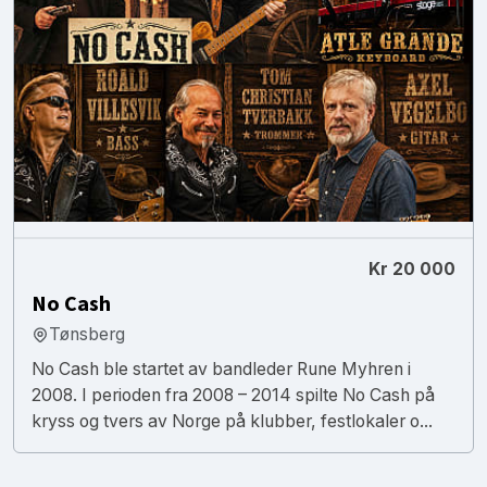
Kr 20 000
No Cash
Tønsberg
No Cash ble startet av bandleder Rune Myhren i
2008. I perioden fra 2008 – 2014 spilte No Cash på
kryss og tvers av Norge på klubber, festlokaler o...