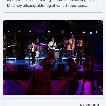
Med høy allsangfaktor og et variert repertoar...
Kr 20 000