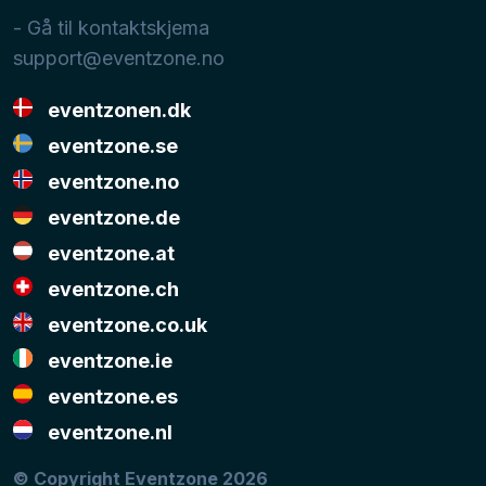
- Gå til kontaktskjema
support@eventzone.no
eventzonen.dk
eventzone.se
eventzone.no
eventzone.de
eventzone.at
eventzone.ch
eventzone.co.uk
eventzone.ie
eventzone.es
eventzone.nl
© Copyright Eventzone 2026