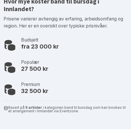
Hvor mye koster band til bursdag i
Innlandet?
Prisene varierer avhengig av erfaring, arbeidsomfang og
region. Her er en oversikt over typiske prisnivåer.
Budsjett
fra 23 000 kr
Populær
27 500 kr
Premium
32 500 kr
Basert på
5 artister
i kategorien band til bursdag som kan bookes til
et arrangement i Innlandet via Eventzone.