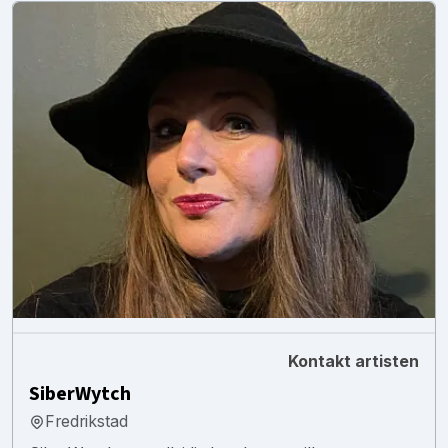
Kontakt artisten
SiberWytch
Fredrikstad