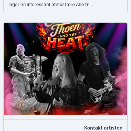
lager en interessant atmosfære Alle fr...
Kontakt artisten