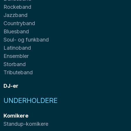
Rockeband
Jazzband
Countryband
Bluesband
Soul- og funkband
Latinoband
Ensembler
Storband
Tributeband
DJ-er
UNDERHOLDERE
Komikere
Standup-komikere