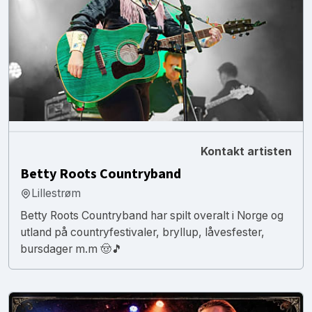
Kontakt artisten
Betty Roots Countryband
Lillestrøm
Betty Roots Countryband har spilt overalt i Norge og
utland på countryfestivaler, bryllup, låvesfester,
bursdager m.m 🤠🎵