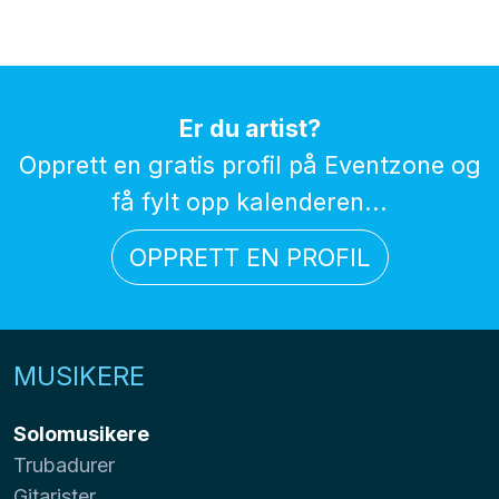
Er du artist?
Opprett en gratis profil på Eventzone og
få fylt opp kalenderen...
OPPRETT EN PROFIL
MUSIKERE
Solomusikere
Trubadurer
Gitarister