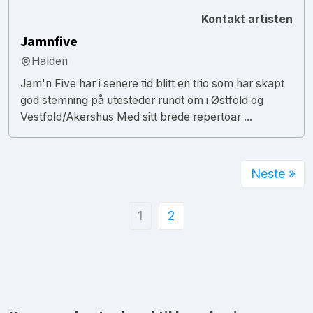
Kontakt artisten
Jamnfive
Halden
Jam'n Five har i senere tid blitt en trio som har skapt
god stemning på utesteder rundt om i Østfold og
Vestfold/Akershus Med sitt brede repertoar ...
Neste »
1
2