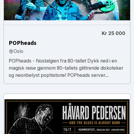
Kr 25 000
POPheads
Oslo
POPheads - Nostalgien fra 80-tallet Dykk ned i en
magisk reise gjennom 80-tallets glittrende diskoteker
og neonbelyst pophistorie! POPheads server...