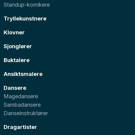
Standup-komikere
Tryllekunstnere
Klovner
Sjonglører
Buktalere
Ansiktsmalere
Dansere
Magedansere
Sambadansere
Danseinstruktører
Dragartister