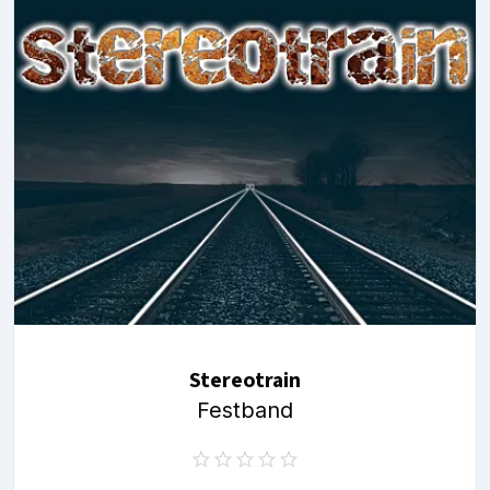
Stereotrain
Festband