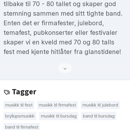
tilbake til 70 - 80 tallet og skaper god
stemning sammen med sitt tighte band.
Enten det er firmafester, julebord,
temafest, pubkonserter eller festivaler
skaper vi en kveld med 70 og 80 talls
fest med kjente hitlåter fra glanstidene!
Tagger
musikk til fest
musikk til firmafest
musikk til julebord
bryllupsmusikk
musikk til bursdag
band til bursdag
band til firmafest