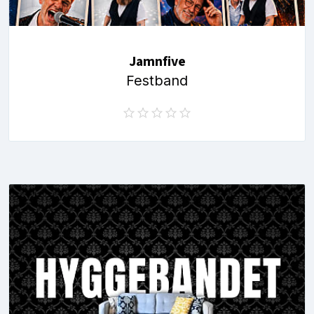
Jamnfive
Festband