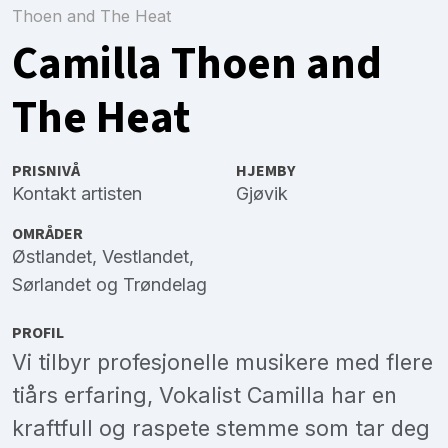
Thoen and The Heat
Camilla Thoen and
The Heat
PRISNIVÅ
HJEMBY
Kontakt artisten
Gjøvik
OMRÅDER
Østlandet
,
Vestlandet
,
Sørlandet
og
Trøndelag
PROFIL
Vi tilbyr profesjonelle musikere med flere
tiårs erfaring, Vokalist Camilla har en
kraftfull og raspete stemme som tar deg