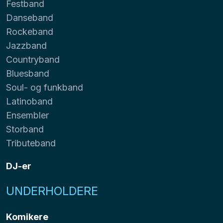
Festband
Danseband
Rockeband
Jazzband
Countryband
Bluesband
Soul- og funkband
Latinoband
Ensembler
Storband
Tributeband
DJ-er
UNDERHOLDERE
Komikere