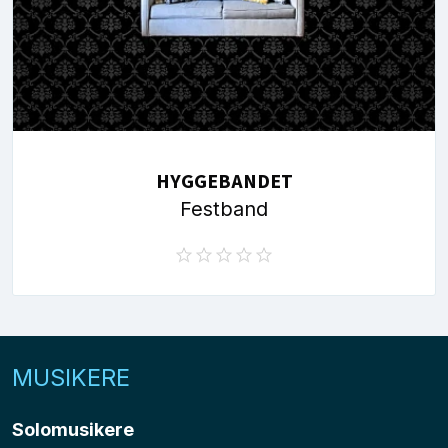
HYGGEBANDET
Festband
MUSIKERE
Solomusikere