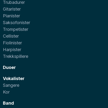
Trubadurer
Gitarister
Pianister
Saksofonister
Trompetister
Cellister
Fiolinister
Harpister
Trekkspillere
Duoer
Vokalister
Sangere
Kor
Band