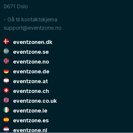
0671
Oslo
- Gå til kontaktskjema
support@eventzone.no
eventzonen.dk
eventzone.se
eventzone.no
eventzone.de
eventzone.at
eventzone.ch
eventzone.co.uk
eventzone.ie
eventzone.es
eventzone.nl