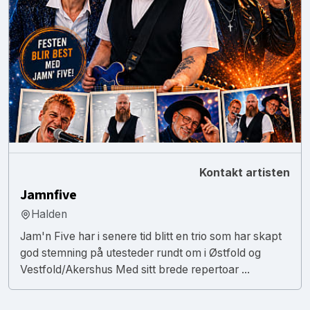
Kontakt artisten
Jamnfive
Halden
Jam'n Five har i senere tid blitt en trio som har skapt
god stemning på utesteder rundt om i Østfold og
Vestfold/Akershus Med sitt brede repertoar ...