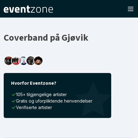
Coverband på Gjøvik
Hvorfor Eventzone?
105+ tilgjengelige artister
Gratis og uforpliktende henvendelser
Verifiserte artister