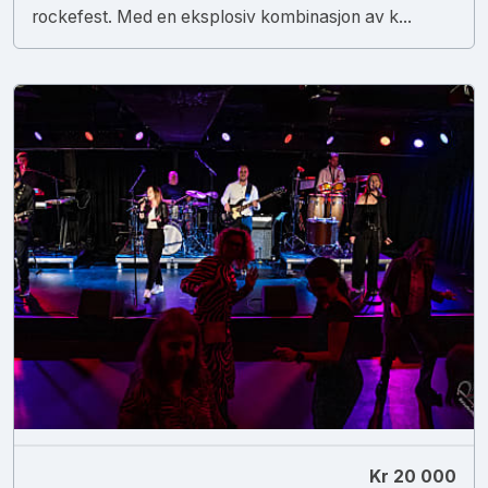
rockefest. Med en eksplosiv kombinasjon av k...
Kr 20 000