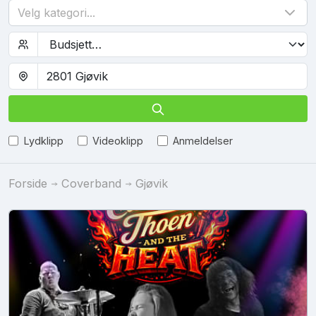
Velg kategori...
Lydklipp
Videoklipp
Anmeldelser
Forside
Coverband
Gjøvik