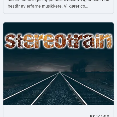
består av erfarne musikkere. Vi kjører co...
Kr 17 500