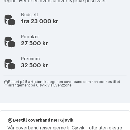
region. Her er en oversikt over typiske prisnivåer.
Budsjett
fra 23 000 kr
Populær
27 500 kr
Premium
32 500 kr
Basert på
5 artister
i kategorien coverband som kan bookes til et
arrangement på Gjøvik via Eventzone.
Bestill coverband nær Gjøvik
Vår coverband reiser gjerne til Gjøvik – ofte uten ekstra