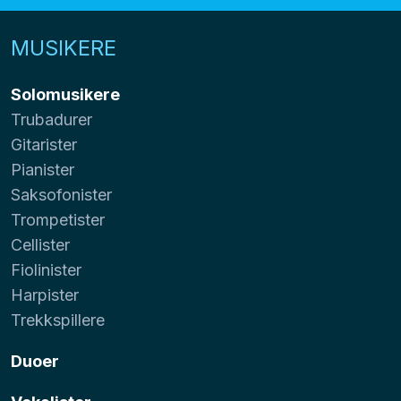
MUSIKERE
Solomusikere
Trubadurer
Gitarister
Pianister
Saksofonister
Trompetister
Cellister
Fiolinister
Harpister
Trekkspillere
Duoer