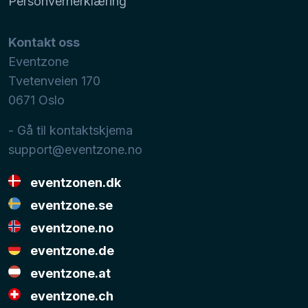
Personvernerklæring
Kontakt oss
Eventzone
Tvetenveien 170
0671
Oslo
- Gå til kontaktskjema
support@eventzone.no
eventzonen.dk
eventzone.se
eventzone.no
eventzone.de
eventzone.at
eventzone.ch