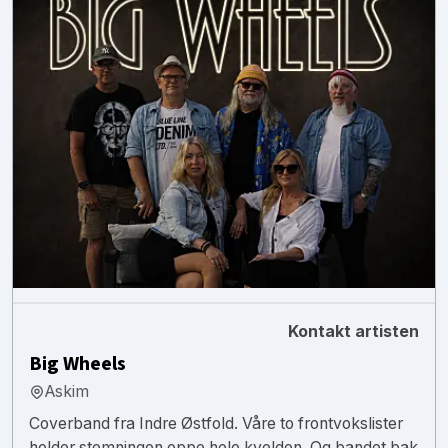
Kontakt artisten
Big Wheels
Askim
Coverband fra Indre Østfold. Våre to frontvokslister
holder stemningen oppe hele kvelden. Og bandet bak