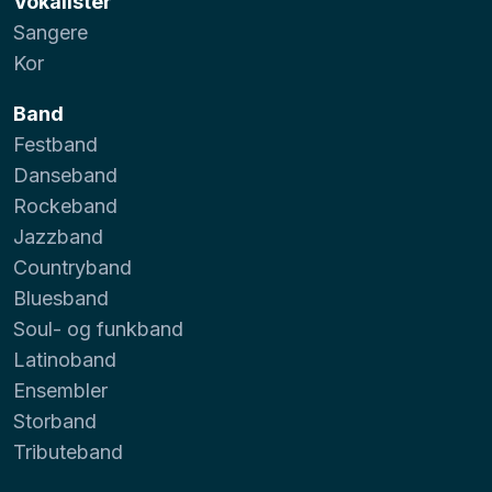
Vokalister
Sangere
Kor
Band
Festband
Danseband
Rockeband
Jazzband
Countryband
Bluesband
Soul- og funkband
Latinoband
Ensembler
Storband
Tributeband