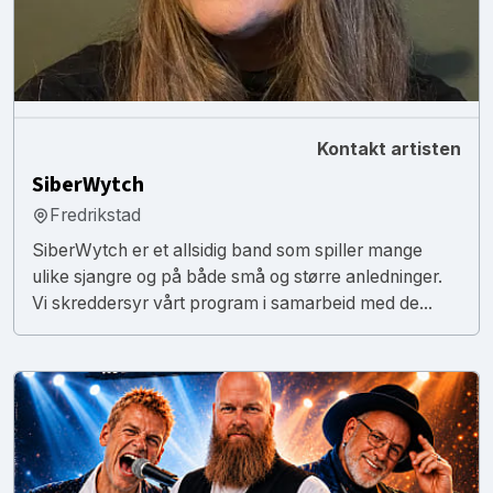
Kontakt artisten
SiberWytch
Fredrikstad
SiberWytch er et allsidig band som spiller mange
ulike sjangre og på både små og større anledninger.
Vi skreddersyr vårt program i samarbeid med de...