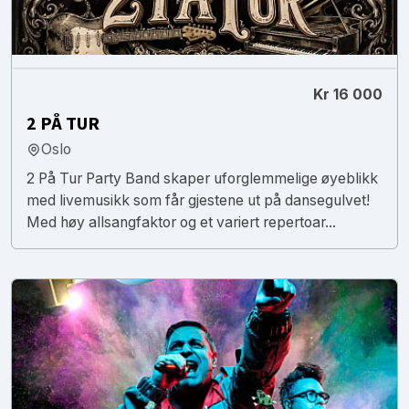
Kr 16 000
2 PÅ TUR
Oslo
2 På Tur Party Band skaper uforglemmelige øyeblikk
med livemusikk som får gjestene ut på dansegulvet!
Med høy allsangfaktor og et variert repertoar...