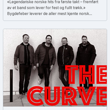
«Legendariske norske hits fra første takt – fremført
av et band som lever for fest og fullt trøkk.»
Bygdefeber leverer de aller mest kjente norsk...