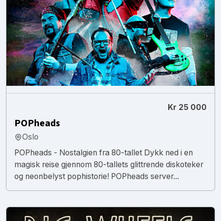
Kr 25 000
POPheads
Oslo
POPheads - Nostalgien fra 80-tallet Dykk ned i en
magisk reise gjennom 80-tallets glittrende diskoteker
og neonbelyst pophistorie! POPheads server...