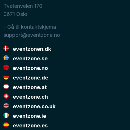
Tvetenveien 170
0671
Oslo
- Gå til kontaktskjema
support@eventzone.no
eventzonen.dk
eventzone.se
eventzone.no
eventzone.de
eventzone.at
eventzone.ch
eventzone.co.uk
eventzone.ie
eventzone.es