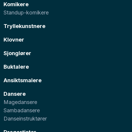
Komikere
Standup-komikere
Tryllekunstnere
Klovner
Sjonglører
Buktalere
Ansiktsmalere
Dansere
Magedansere
Sambadansere
Danseinstruktører