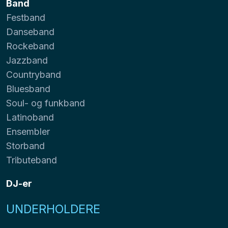
Band
Festband
Danseband
Rockeband
Jazzband
Countryband
Bluesband
Soul- og funkband
Latinoband
Ensembler
Storband
Tributeband
DJ-er
UNDERHOLDERE