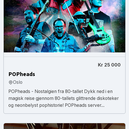
Kr 25 000
POPheads
Oslo
POPheads - Nostalgien fra 80-tallet Dykk ned i en
magisk reise gjennom 80-tallets glittrende diskoteker
og neonbelyst pophistorie! POPheads server...