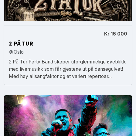
Kr 16 000
2 PÅ TUR
Oslo
2 På Tur Party Band skaper uforglemmelige øyeblikk
med livemusikk som får gjestene ut på dansegulvet!
Med høy allsangfaktor og et variert repertoar...