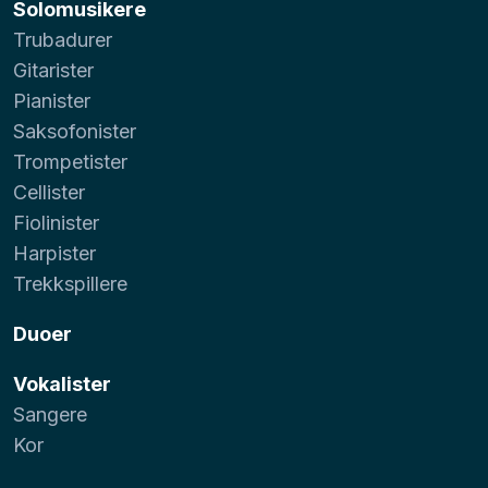
Solomusikere
Trubadurer
Gitarister
Pianister
Saksofonister
Trompetister
Cellister
Fiolinister
Harpister
Trekkspillere
Duoer
Vokalister
Sangere
Kor