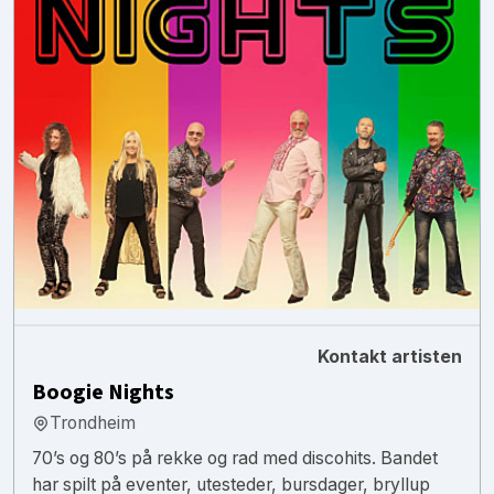
Kontakt artisten
Boogie Nights
Trondheim
70’s og 80’s på rekke og rad med discohits. Bandet
har spilt på eventer, utesteder, bursdager, bryllup