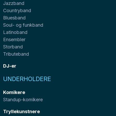
Jazzband
Countryband
Bluesband
Soul- og funkband
Latinoband
Ensembler
Storband
Tributeband
DJ-er
UNDERHOLDERE
Komikere
Standup-komikere
Tryllekunstnere