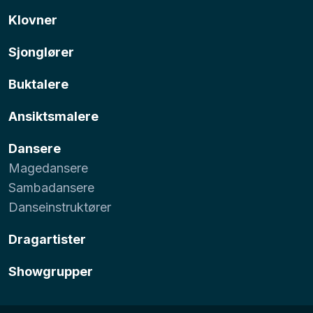
Klovner
Sjonglører
Buktalere
Ansiktsmalere
Dansere
Magedansere
Sambadansere
Danseinstruktører
Dragartister
Showgrupper