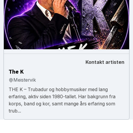
Kontakt artisten
The K
Meistervik
THE K – Trubadur og hobbymusiker med lang
erfaring, aktiv siden 1980-tallet. Har bakgrunn fra
korps, band og kor, samt mange års erfaring som
trub...