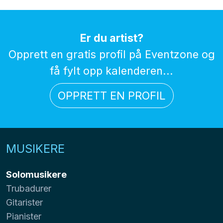
Er du artist?
Opprett en gratis profil på Eventzone og
få fylt opp kalenderen...
OPPRETT EN PROFIL
MUSIKERE
Solomusikere
Trubadurer
Gitarister
Pianister