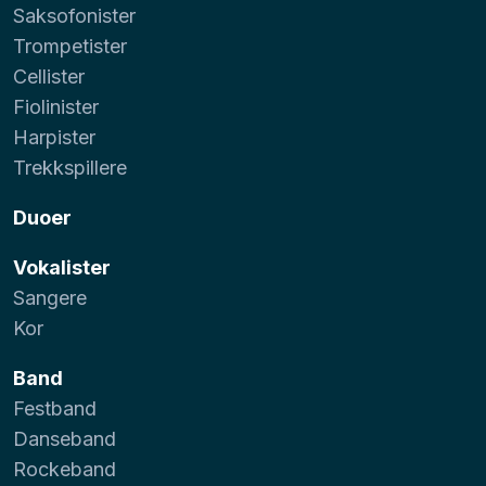
Saksofonister
Trompetister
Cellister
Fiolinister
Harpister
Trekkspillere
Duoer
Vokalister
Sangere
Kor
Band
Festband
Danseband
Rockeband