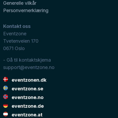
Generelle vilkår
Personvernerklæring
Kontakt oss
Eventzone
Tvetenveien 170
0671
Oslo
- Gå til kontaktskjema
support@eventzone.no
eventzonen.dk
eventzone.se
eventzone.no
eventzone.de
eventzone.at