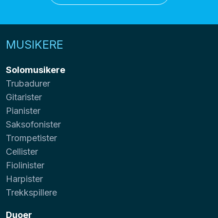
MUSIKERE
Solomusikere
Trubadurer
Gitarister
Pianister
Saksofonister
Trompetister
Cellister
Fiolinister
Harpister
Trekkspillere
Duoer