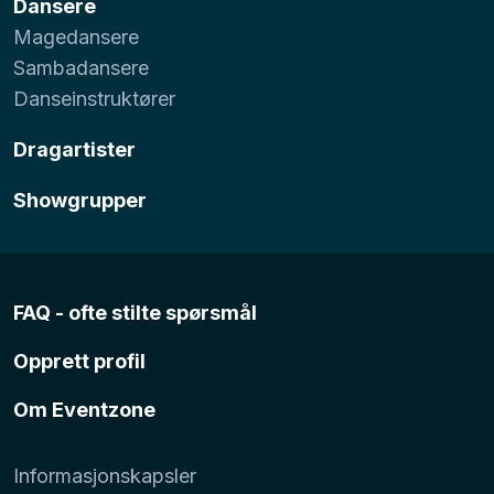
Dansere
Magedansere
Sambadansere
Danseinstruktører
Dragartister
Showgrupper
FAQ - ofte stilte spørsmål
Opprett profil
Om Eventzone
Informasjonskapsler