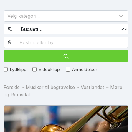
Velg kategori...
Lydklipp
Videoklipp
Anmeldelser
Forside
Musiker til begravelse
Vestlandet
Møre
og Romsdal