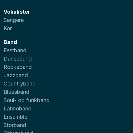
Vokalister
Sangere
Kor
Band
Festband
Danseband
Rockeband
Jazzband
Countryband
Bluesband
Soul- og funkband
Latinoband
Ensembler
Storband