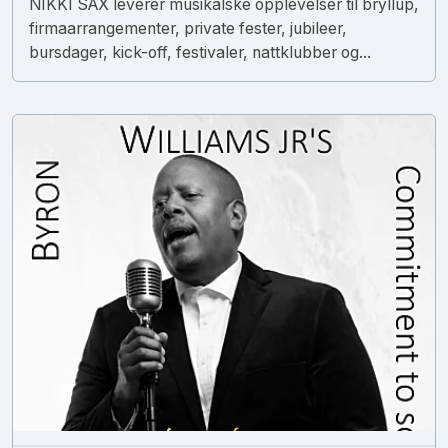
NIKKI SAX leverer musikalske opplevelser til bryllup,
firmaarrangementer, private fester, jubileer,
bursdager, kick-off, festivaler, nattklubber og...