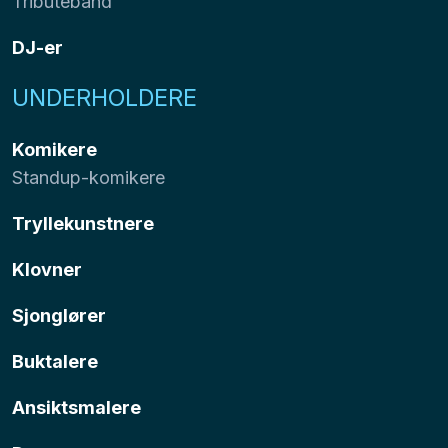
Tributeband
DJ-er
UNDERHOLDERE
Komikere
Standup-komikere
Tryllekunstnere
Klovner
Sjonglører
Buktalere
Ansiktsmalere