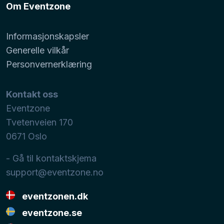
Om Eventzone
Informasjonskapsler
Generelle vilkår
Personvernerklæring
Kontakt oss
Eventzone
Tvetenveien 170
0671
Oslo
- Gå til kontaktskjema
support@eventzone.no
eventzonen.dk
eventzone.se