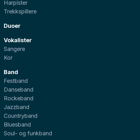
Harpister
Trekkspillere
Duoer
Vokalister
Sangere
Kor
Band
Festband
Danseband
Rockeband
Jazzband
Countryband
Bluesband
Soul- og funkband