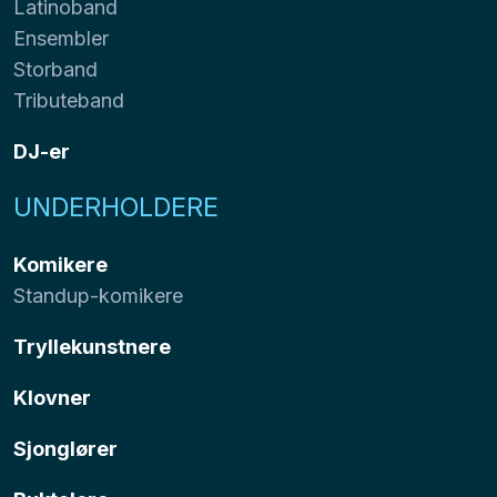
Latinoband
Ensembler
Storband
Tributeband
DJ-er
UNDERHOLDERE
Komikere
Standup-komikere
Tryllekunstnere
Klovner
Sjonglører