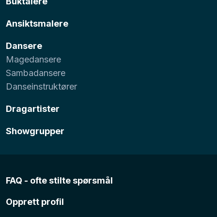
Buktalere
Ansiktsmalere
Dansere
Magedansere
Sambadansere
Danseinstruktører
Dragartister
Showgrupper
FAQ - ofte stilte spørsmål
Opprett profil