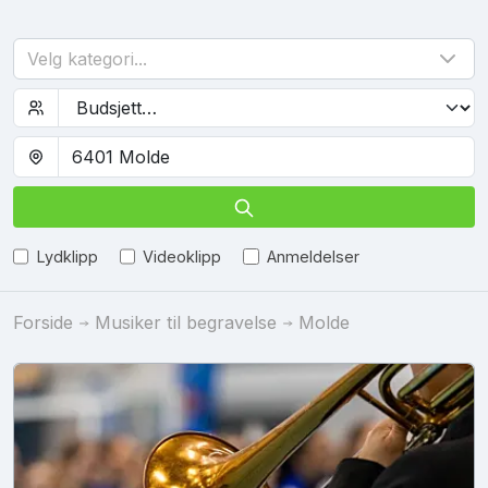
Velg kategori...
Lydklipp
Videoklipp
Anmeldelser
Forside
Musiker til begravelse
Molde