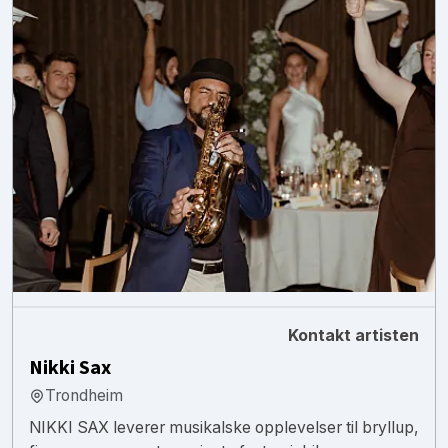
Kontakt artisten
Nikki Sax
Trondheim
NIKKI SAX leverer musikalske opplevelser til bryllup,