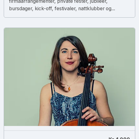
firmaarrangementer, private fester, jubileer,
bursdager, kick-off, festivaler, nattklubber og...