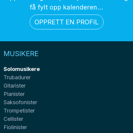
få fylt opp kalenderen...
OPPRETT EN PROFIL
MUSIKERE
Solomusikere
Trubadurer
Gitarister
Pianister
Saksofonister
Trompetister
Cellister
Fiolinister