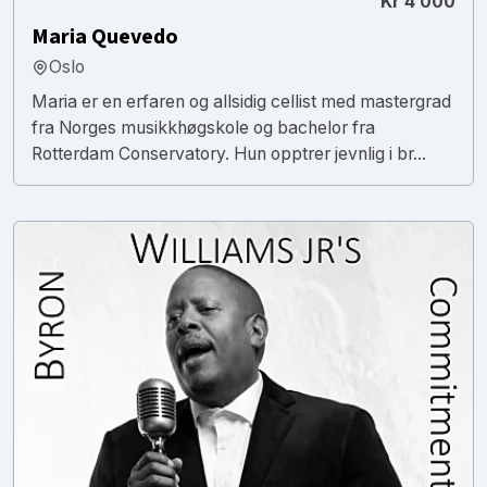
Kr 4 000
Maria Quevedo
Oslo
Maria er en erfaren og allsidig cellist med mastergrad
fra Norges musikkhøgskole og bachelor fra
Rotterdam Conservatory. Hun opptrer jevnlig i br...