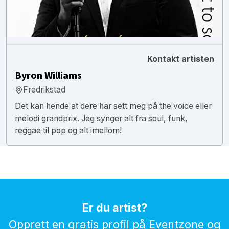
Kontakt artisten
Byron Williams
Fredrikstad
Det kan hende at dere har sett meg på the voice eller
melodi grandprix. Jeg synger alt fra soul, funk,
reggae til pop og alt imellom!
Er du artist?
Opprett en gratis profil på Eventzone og