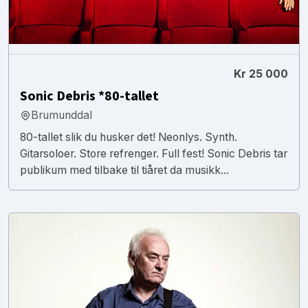
Kr 25 000
Sonic Debris *80-tallet
Brumunddal
80-tallet slik du husker det! Neonlys. Synth.
Gitarsoloer. Store refrenger. Full fest! Sonic Debris tar
publikum med tilbake til tiåret da musikk...