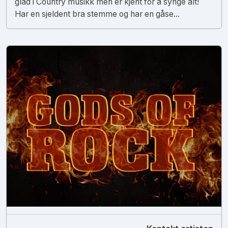
glad i Country musikk men er kjent for å synge alt!
Har en sjeldent bra stemme og har en gåse...