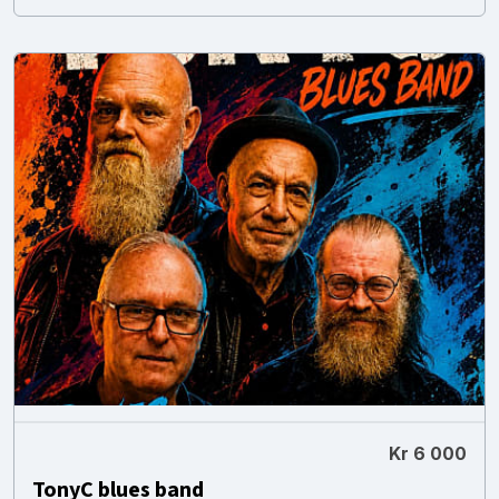
Kr 6 000
TonyC blues band