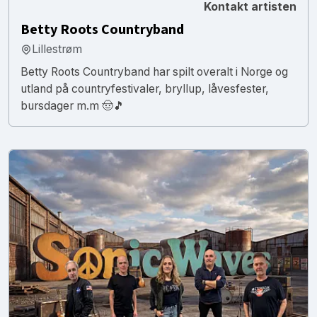
Kontakt artisten
Betty Roots Countryband
Lillestrøm
Betty Roots Countryband har spilt overalt i Norge og
utland på countryfestivaler, bryllup, låvesfester,
bursdager m.m 🤠🎵