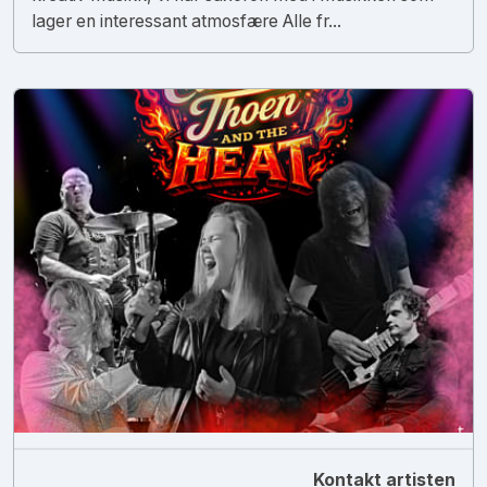
lager en interessant atmosfære Alle fr...
Kontakt artisten