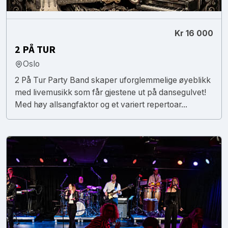
Kr 16 000
2 PÅ TUR
Oslo
2 På Tur Party Band skaper uforglemmelige øyeblikk
med livemusikk som får gjestene ut på dansegulvet!
Med høy allsangfaktor og et variert repertoar...