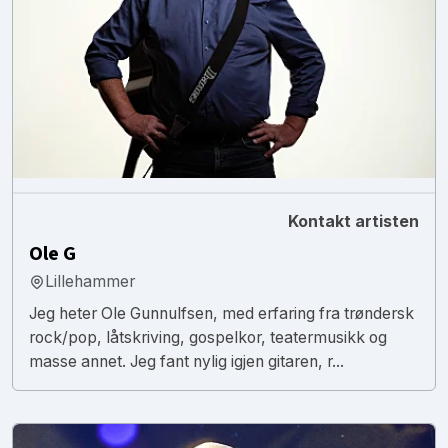
Kontakt artisten
Ole G
Lillehammer
Jeg heter Ole Gunnulfsen, med erfaring fra trøndersk
rock/pop, låtskriving, gospelkor, teatermusikk og
masse annet. Jeg fant nylig igjen gitaren, r...