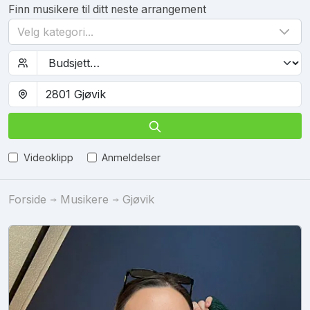
Finn musikere til ditt neste arrangement
Velg kategori...
Videoklipp
Anmeldelser
Forside
Musikere
Gjøvik