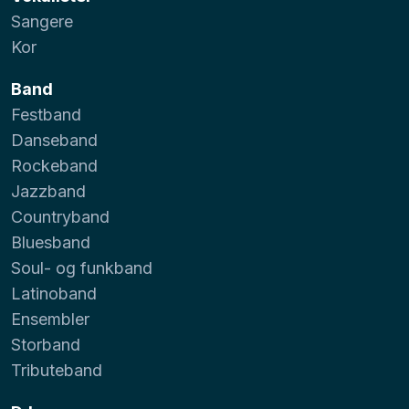
Sangere
Kor
Band
Festband
Danseband
Rockeband
Jazzband
Countryband
Bluesband
Soul- og funkband
Latinoband
Ensembler
Storband
Tributeband