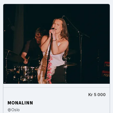
Kr 5 000
MONALINN
Oslo