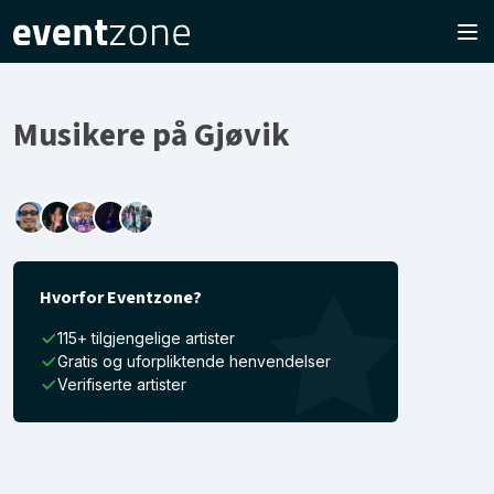
Musikere på Gjøvik
Hvorfor Eventzone?
115+ tilgjengelige artister
Gratis og uforpliktende henvendelser
Verifiserte artister