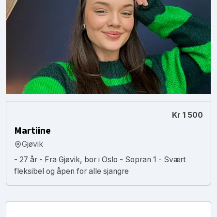
Kr 1 500
Martiine
Gjøvik
- 27 år - Fra Gjøvik, bor i Oslo - Sopran 1 - Svært
fleksibel og åpen for alle sjangre