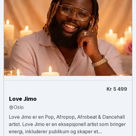
Kr 5 499
Love Jimo
Oslo
Love Jimo er en Pop, Afropop, Afrobeat & Dancehall
artist. Love Jimo er en eksepsjonell artist som bringer
energi, inkluderer publikum og skaper et...