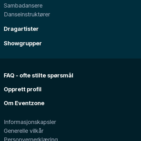
Sambadansere
Danseinstruktører
Dragartister
Showgrupper
FAQ - ofte stilte spørsmål
Opprett profil
Om Eventzone
Informasjonskapsler
Generelle vilkår
Personvernerklæring