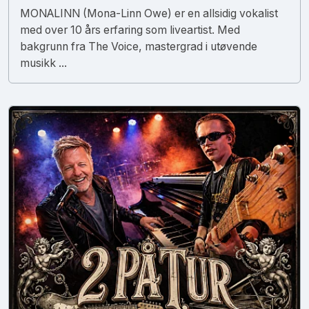
MONALINN (Mona-Linn Owe) er en allsidig vokalist
med over 10 års erfaring som liveartist. Med
bakgrunn fra The Voice, mastergrad i utøvende
musikk ...