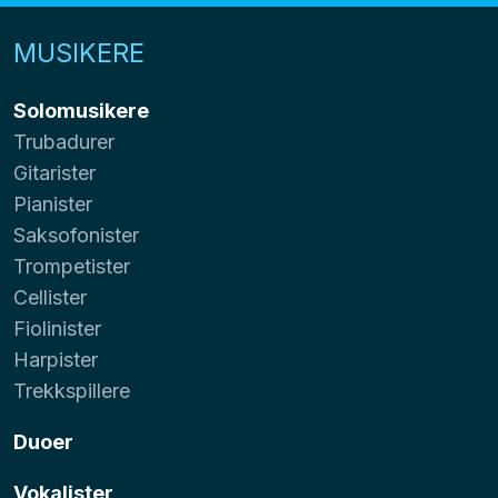
MUSIKERE
Solomusikere
Trubadurer
Gitarister
Pianister
Saksofonister
Trompetister
Cellister
Fiolinister
Harpister
Trekkspillere
Duoer
Vokalister