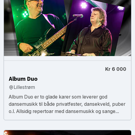
Kr 6 000
Album Duo
Lillestrøm
Album Duo er to glade karer som leverer god
dansemusikk til både privatfester, dansekveld, puber
o.l. Allsidig repertoar med dansemusikk og sange...