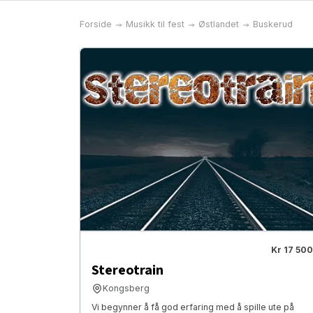
Forside
Musikk til fest
Østlandet
Buskerud
Kr 17 500
Stereotrain
Kongsberg
Vi begynner å få god erfaring med å spille ute på