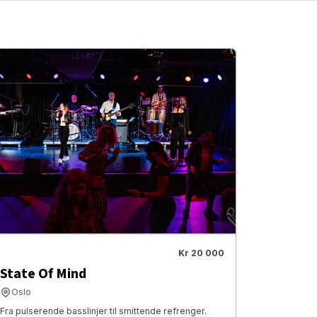
Kr 20 000
State Of Mind
Oslo
Fra pulserende basslinjer til smittende refrenger.