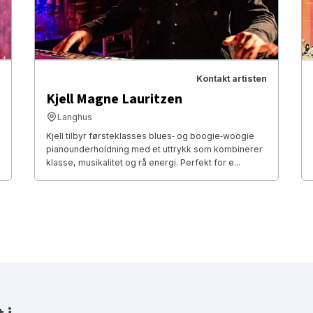
Kontakt artisten
Kjell Magne Lauritzen
Langhus
Kjell tilbyr førsteklasses blues‑ og boogie‑woogie
pianounderholdning med et uttrykk som kombinerer
klasse, musikalitet og rå energi. Perfekt for e...