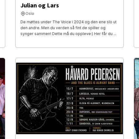
Julian og Lars
Oslo
De møttes under The Voice i 2024 og den ene slo ut
den andre. Men du verden så fint de spiller og
synger sammen! Dette må du oppleve:) Her får du ...