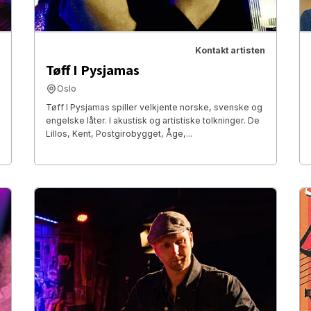
Kontakt artisten
Tøff I Pysjamas
Oslo
Tøff I Pysjamas spiller velkjente norske, svenske og
engelske låter. I akustisk og artistiske tolkninger. De
Lillos, Kent, Postgirobygget, Åge,...