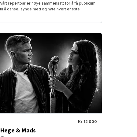
Vårt repertoar er nøye sammensatt for å få publikum
til å danse, synge med og nyte hvert eneste ...
Kr 12 000
Hege & Mads