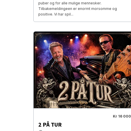
puber og for alle mulige mennesker.
Tilbakemeldingeen er enormt morsomme og
positive. Vi har spil...
Kr 16 000
2 PÅ TUR