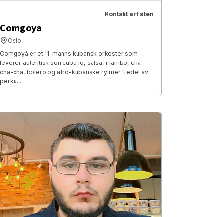
Kontakt artisten
Comgoya
Oslo
Comgoyá er et 11-manns kubansk orkester som
leverer autentisk son cubano, salsa, mambo, cha-
cha-cha, bolero og afro-kubanske rytmer. Ledet av
perku...