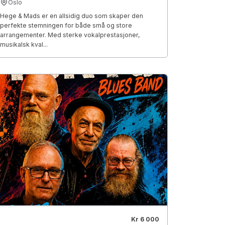
Oslo
Hege & Mads er en allsidig duo som skaper den
perfekte stemningen for både små og store
arrangementer. Med sterke vokalprestasjoner,
musikalsk kval...
Kr 6 000