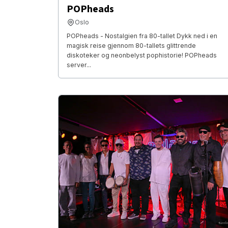
POPheads
Oslo
POPheads - Nostalgien fra 80-tallet Dykk ned i en
magisk reise gjennom 80-tallets glittrende
diskoteker og neonbelyst pophistorie! POPheads
server...