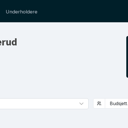
Underholdere
erud