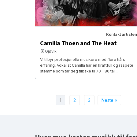
Kontakt artisten
Camilla Thoen and The Heat
Gjøvik
Vi tilbyr profesjonelle musikere med flere tiårs
erfaring, Vokalist Camilla har en kraftfull og raspete
stemme som tar deg tilbake til 70 - 80 tall...
1
2
3
Neste »