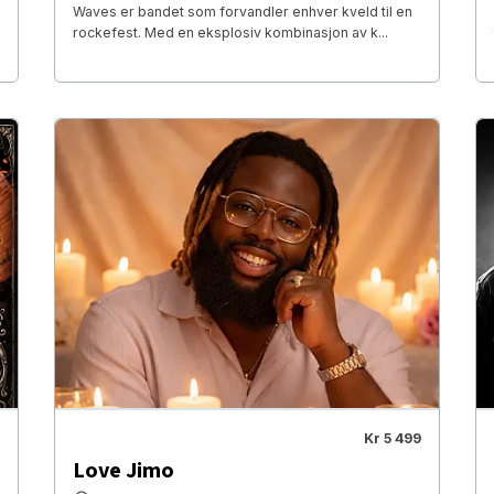
Waves er bandet som forvandler enhver kveld til en
rockefest. Med en eksplosiv kombinasjon av k...
Kr 5 499
Love Jimo