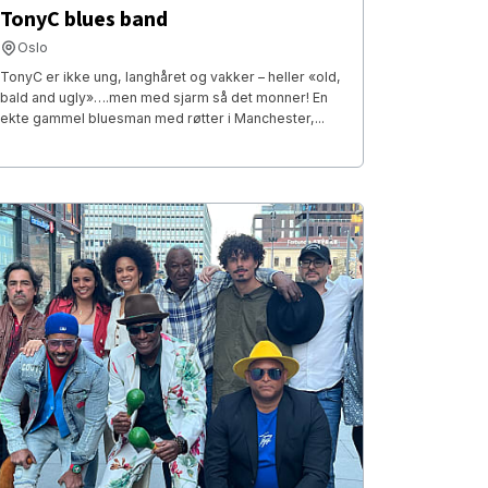
TonyC blues band
Oslo
TonyC er ikke ung, langhåret og vakker – heller «old,
bald and ugly»….men med sjarm så det monner! En
ekte gammel bluesman med røtter i Manchester,...