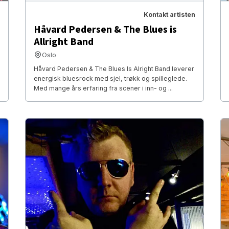
Kontakt artisten
Håvard Pedersen & The Blues is
Allright Band
Oslo
Håvard Pedersen & The Blues Is Alright Band leverer
energisk bluesrock med sjel, trøkk og spilleglede.
Med mange års erfaring fra scener i inn- og ...