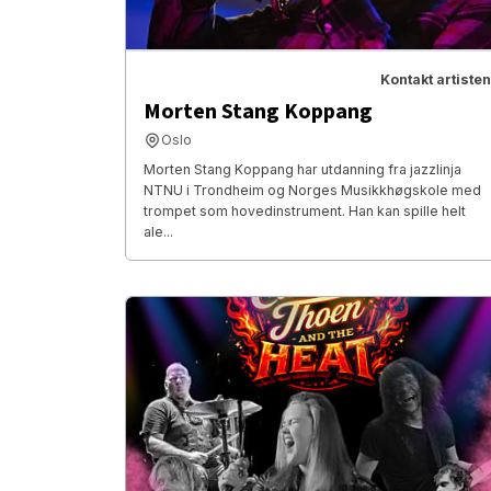
Kontakt artisten
Morten Stang Koppang
Oslo
Morten Stang Koppang har utdanning fra jazzlinja
NTNU i Trondheim og Norges Musikkhøgskole med
trompet som hovedinstrument. Han kan spille helt
ale...