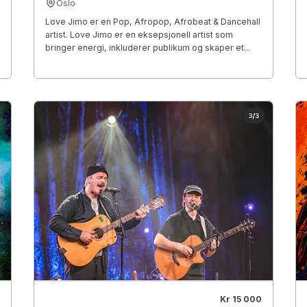
Oslo
Love Jimo er en Pop, Afropop, Afrobeat & Dancehall
artist. Love Jimo er en eksepsjonell artist som
bringer energi, inkluderer publikum og skaper et...
Kr 15 000