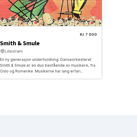
Kr 7 000
Smith & Smule
Lillestrøm
En ny generasjon underholdning. Danseorkesteret
Smith & Smule er en duo bestående av musikere, fra
Oslo og Romerike. Musikerne har lang erfari...