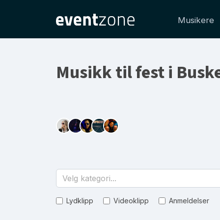
Musikere
Musikk til fest i Busk
Velg kategori...
Lydklipp
Videoklipp
Anmeldelser