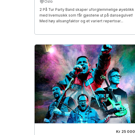
Oslo
2 På Tur Party Band skaper uforglemmelige øyeblikk
med livemusikk som får gjestene ut på dansegulvet!
Med høy allsangfaktor og et variert repertoar...
Kr 25 000