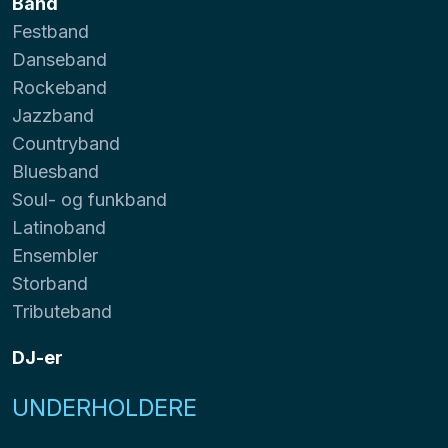
Band
Festband
Danseband
Rockeband
Jazzband
Countryband
Bluesband
Soul- og funkband
Latinoband
Ensembler
Storband
Tributeband
DJ-er
UNDERHOLDERE