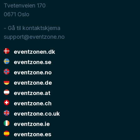
Tvetenveien 170
0671
Oslo
- Gå til kontaktskjema
support@eventzone.no
eventzonen.dk
eventzone.se
eventzone.no
eventzone.de
eventzone.at
eventzone.ch
eventzone.co.uk
eventzone.ie
eventzone.es