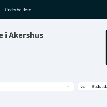
Underholdere
e i Akershus