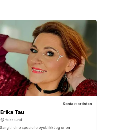
Kontakt artisten
Erika Tau
Hokksund
​Sang til dine spesielle øyeblikk ​Jeg er en