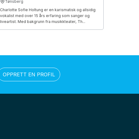
Tønsberg
Charlotte Sofie Holtung er en karismatisk og allsidig
vokalist med over 15 års erfaring som sanger og
liveartist. Med bakgrunn fra musikkteater, Th...
OPPRETT EN PROFIL