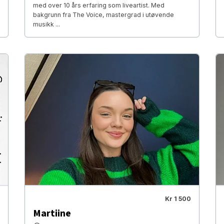
med over 10 års erfaring som liveartist. Med
bakgrunn fra The Voice, mastergrad i utøvende
musikk ...
Kr 1 500
Martiine