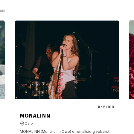
hus
Kr 5 000
MONALINN
Oslo
MONALINN (Mona-Linn Owe) er en allsidig vokalist