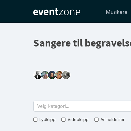
Musikere
Sangere til begravels
Velg kategori...
Lydklipp
Videoklipp
Anmeldelser