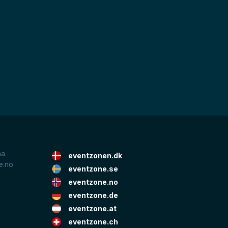
ma
eventzonen.dk
e.no
eventzone.se
eventzone.no
eventzone.de
eventzone.at
eventzone.ch