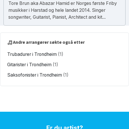
Tore Brun aka Abazar Hamid er Norges første Friby
musikker i Harstad og hele landet 2014. Singer
songwriter, Guitarist, Pianist, Architect and kit...
Andre arrangører søkte også etter
Trubadurer i Trondheim
(1)
Gitarister i Trondheim
(1)
Saksofonister i Trondheim
(1)
Er du artist?