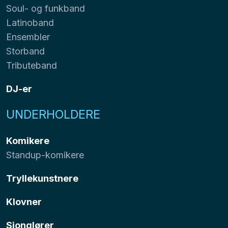
Soul- og funkband
Latinoband
Ensembler
Storband
Tributeband
DJ-er
UNDERHOLDERE
Komikere
Standup-komikere
Tryllekunstnere
Klovner
Sjonglører