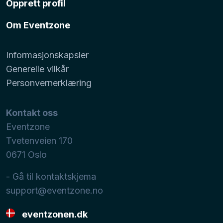
Opprett profil
Om Eventzone
Informasjonskapsler
Generelle vilkår
Personvernerklæring
Kontakt oss
Eventzone
Tvetenveien 170
0671
Oslo
- Gå til kontaktskjema
support@eventzone.no
eventzonen.dk