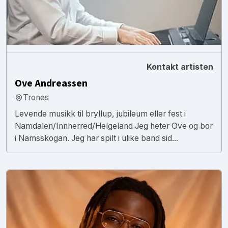
Kontakt artisten
Ove Andreassen
Trones
Levende musikk til bryllup, jubileum eller fest i
Namdalen/Innherred/Helgeland Jeg heter Ove og bor
i Namsskogan. Jeg har spilt i ulike band sid...