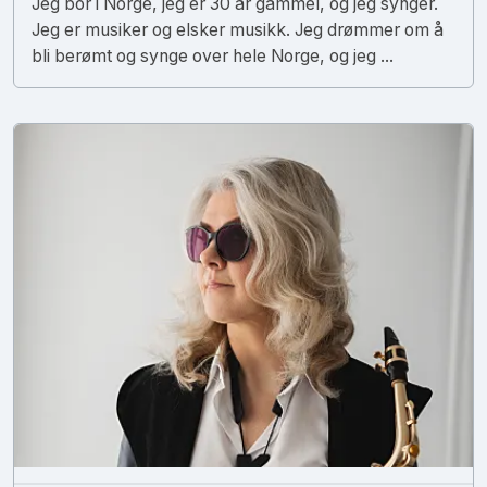
Jeg bor i Norge, jeg er 30 år gammel, og jeg synger.
Jeg er musiker og elsker musikk. Jeg drømmer om å
bli berømt og synge over hele Norge, og jeg ...