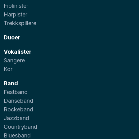
Fiolinister
Harpister
Trekkspillere
Duoer
Vokalister
Sangere
Kor
Band
Festband
Danseband
Rockeband
Jazzband
Countryband
Bluesband