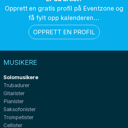
Opprett en gratis profil på Eventzone og
få fylt opp kalenderen...
OPPRETT EN PROFIL
MUSIKERE
Solomusikere
Trubadurer
Gitarister
Pianister
Saksofonister
Trompetister
Cellister