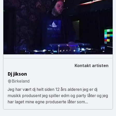
Kontakt artisten
Dj jikson
Birkeland
Jeg har vært dj helt siden 12 års alderen jeg er dj
musikk produsent jeg spiller edm og party låter og jeg
har laget mine egne produserte låter som...