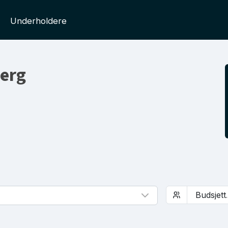
Underholdere
berg