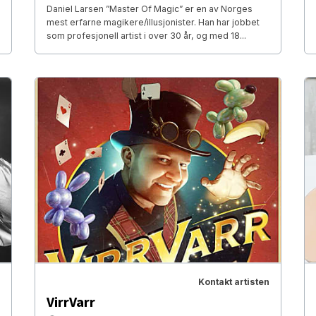
Daniel Larsen ”Master Of Magic” er en av Norges
mest erfarne magikere/illusjonister. Han har jobbet
som profesjonell artist i over 30 år, og med 18...
Kontakt artisten
VirrVarr