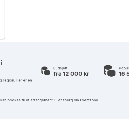
i
Budsjett
Popu
fra 12 000 kr
16 
g region. Her er en
kan bookes til et arrangement i Tønsberg via Eventzone.