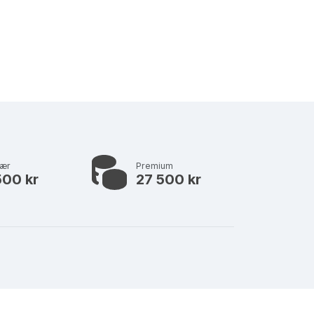
lær
Premium
500 kr
27 500 kr