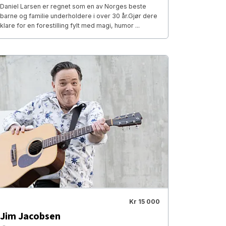
Daniel Larsen er regnet som en av Norges beste
barne og familie underholdere i over 30 år.Gjør dere
klare for en forestilling fylt med magi, humor ...
Kr 15 000
Jim Jacobsen