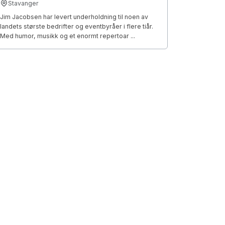
Stavanger
Jim Jacobsen har levert underholdning til noen av
landets største bedrifter og eventbyråer i flere tiår.
Med humor, musikk og et enormt repertoar ...