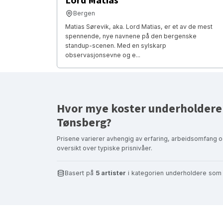
Lord Matias
Bergen
Matias Sørevik, aka. Lord Matias, er et av de mest
spennende, nye navnene på den bergenske
standup-scenen. Med en sylskarp
observasjonsevne og e...
Hvor mye koster underholdere 
Tønsberg?
Prisene varierer avhengig av erfaring, arbeidsomfang o
oversikt over typiske prisnivåer.
Basert på
5 artister
i kategorien underholdere som 