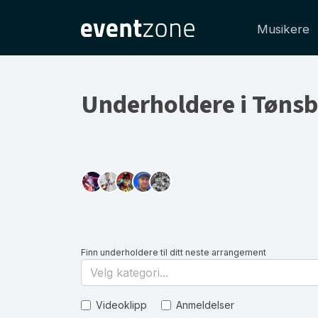
Musikere
Underholdere i Tøns
Finn underholdere til ditt neste arrangement
Velg kategori...
Videoklipp
Anmeldelser