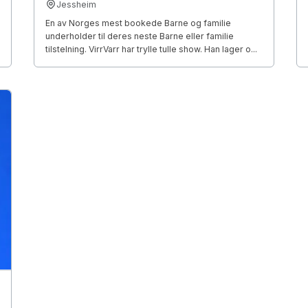
Jessheim
En av Norges mest bookede Barne og familie
underholder til deres neste Barne eller familie
tilstelning. VirrVarr har trylle tulle show. Han lager o...