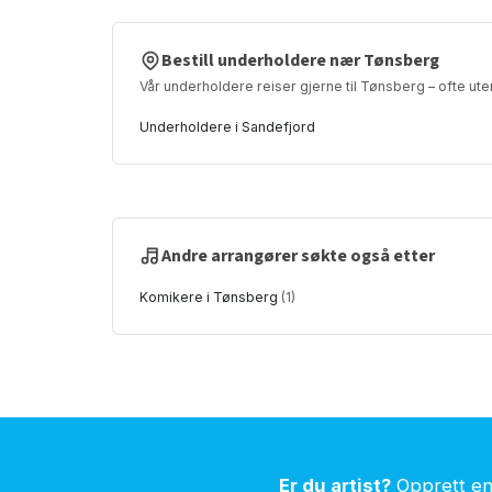
Bestill underholdere nær Tønsberg
Vår underholdere reiser gjerne til Tønsberg – ofte ute
Underholdere i Sandefjord
Andre arrangører søkte også etter
Komikere i Tønsberg
(1)
Er du artist?
Opprett en 