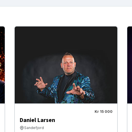
Kr 15 000
Daniel Larsen
Sandefjord