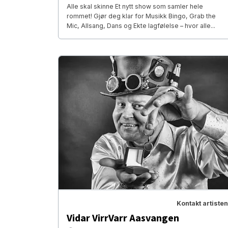
Alle skal skinne Et nytt show som samler hele
rommet! Gjør deg klar for Musikk Bingo, Grab the
Mic, Allsang, Dans og Ekte lagfølelse – hvor alle...
Kontakt artisten
Vidar VirrVarr Aasvangen