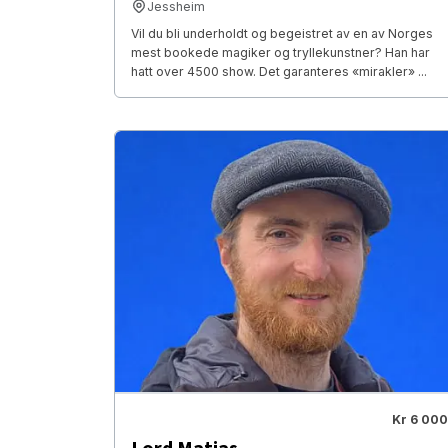
Jessheim
Vil du bli underholdt og begeistret av en av Norges
mest bookede magiker og tryllekunstner? Han har
hatt over 4500 show. Det garanteres «mirakler» ...
Kr 6 000