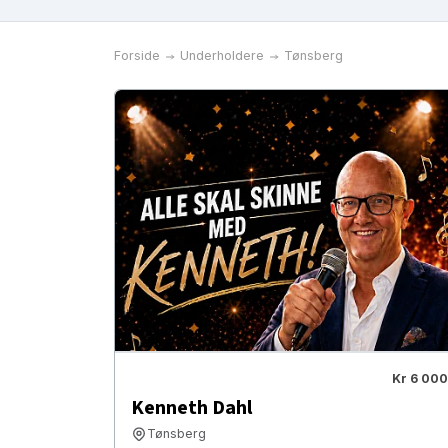
Forside
Underholdere
Tønsberg
Kr 6 000
Kenneth Dahl
Tønsberg