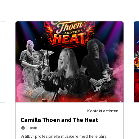
Kontakt artisten
Camilla Thoen and The Heat
Gjøvik
Vi tilbyr profesjonelle musikere med flere tiårs