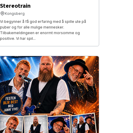
Stereotrain
Kongsberg
Vi begynner å få god erfaring med å spille ute på
puber og for alle mulige mennesker.
Tilbakemeldingeen er enormt morsomme og
positive. Vi har spil...