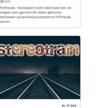
Oslo
POPheads - Nostalgien fra 80-tallet Dykk ned i en
magisk reise gjennom 80-tallets glittrende
diskoteker og neonbelyst pophistorie! POPheads
server...
Kr 17 500