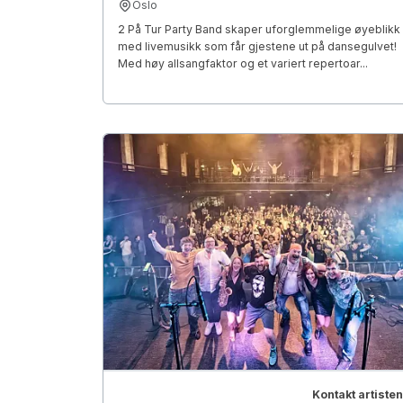
Oslo
2 På Tur Party Band skaper uforglemmelige øyeblikk
med livemusikk som får gjestene ut på dansegulvet!
Med høy allsangfaktor og et variert repertoar...
Kontakt artisten