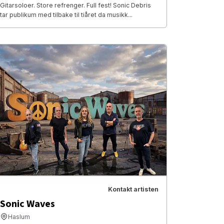
Gitarsoloer. Store refrenger. Full fest! Sonic Debris
tar publikum med tilbake til tiåret da musikk...
Kontakt artisten
Sonic Waves
Haslum