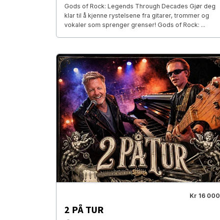
Gods of Rock: Legends Through Decades Gjør deg
klar til å kjenne rystelsene fra gitarer, trommer og
vokaler som sprenger grenser! Gods of Rock: ...
Kr 16 000
2 PÅ TUR