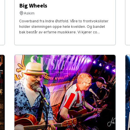
Big Wheels
Askim
Coverband fra Indre Østfold. Våre to frontvokslister
holder stemningen oppe hele kvelden. Og bandet
bak består av erfarne musikkere. Vi kjører co...