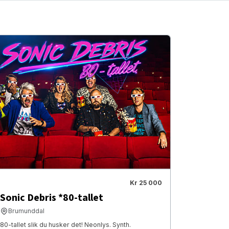
Kr 25 000
Sonic Debris *80-tallet
Brumunddal
80-tallet slik du husker det! Neonlys. Synth.