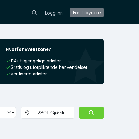
For Tilbydere
Logg inn
Hvorfor Eventzone?
114+ tilgjengelige artister
Gratis og uforpliktende henvendelser
Verifiserte artister