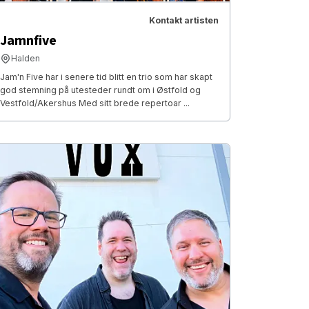
Kontakt artisten
Jamnfive
Halden
Jam'n Five har i senere tid blitt en trio som har skapt
god stemning på utesteder rundt om i Østfold og
Vestfold/Akershus Med sitt brede repertoar ...