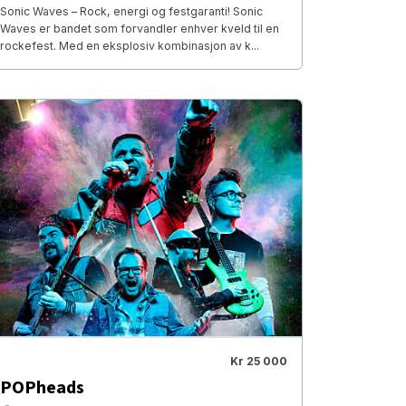
Sonic Waves – Rock, energi og festgaranti! Sonic
Waves er bandet som forvandler enhver kveld til en
rockefest. Med en eksplosiv kombinasjon av k...
Kr 25 000
POPheads