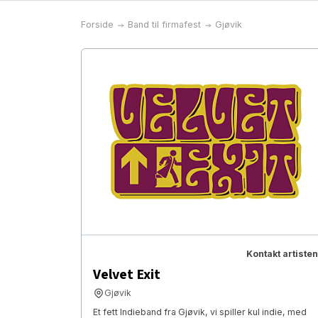
Forside
Band til firmafest
Gjøvik
Kontakt artisten
Velvet Exit
Gjøvik
Et fett Indieband fra Gjøvik, vi spiller kul indie, med