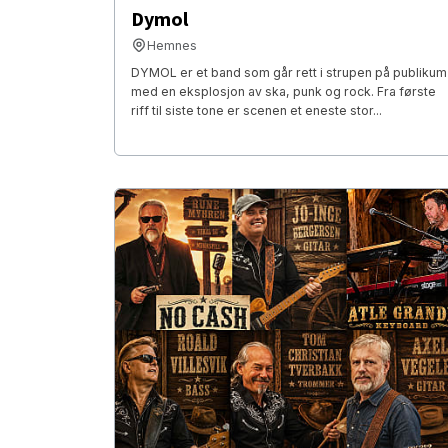
Dymol
Hemnes
DYMOL er et band som går rett i strupen på publikum
med en eksplosjon av ska, punk og rock. Fra første
riff til siste tone er scenen et eneste stor...