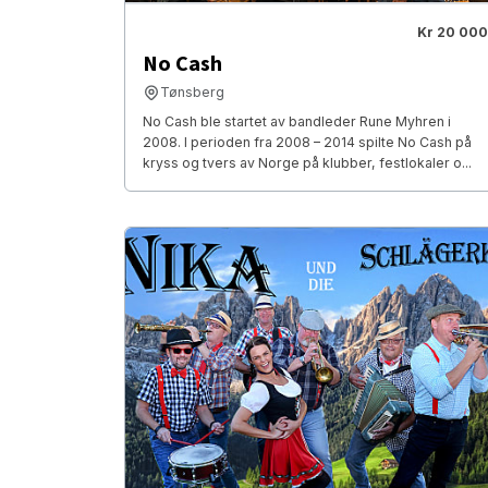
Kr 20 000
No Cash
Tønsberg
No Cash ble startet av bandleder Rune Myhren i
2008. I perioden fra 2008 – 2014 spilte No Cash på
kryss og tvers av Norge på klubber, festlokaler o...