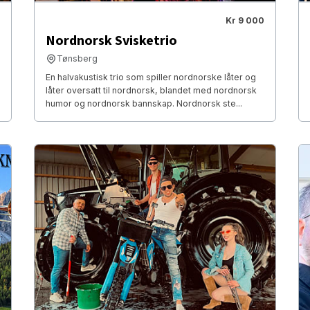
Kr 9 000
Nordnorsk Svisketrio
Tønsberg
En halvakustisk trio som spiller nordnorske låter og
låter oversatt til nordnorsk, blandet med nordnorsk
humor og nordnorsk bannskap. Nordnorsk ste...