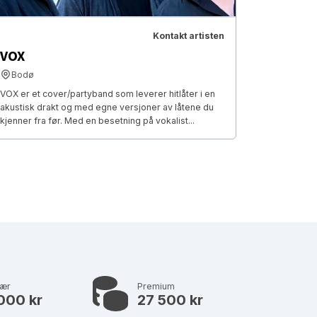
Kontakt artisten
VOX
Bodø
VOX er et cover/partyband som leverer hitlåter i en
akustisk drakt og med egne versjoner av låtene du
kjenner fra før. Med en besetning på vokalist...
lær
Premium
000 kr
27 500 kr