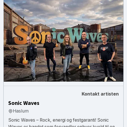
Kontakt artisten
Sonic Waves
Haslum
Sonic Waves – Rock, energi og festgaranti! Sonic
Waves er bandet som forvandler enhver kveld til en