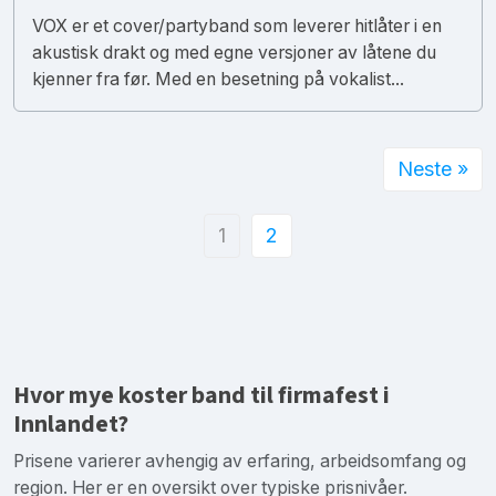
VOX er et cover/partyband som leverer hitlåter i en
akustisk drakt og med egne versjoner av låtene du
kjenner fra før. Med en besetning på vokalist...
Neste »
1
2
Hvor mye koster band til firmafest i
Innlandet?
Prisene varierer avhengig av erfaring, arbeidsomfang og
region. Her er en oversikt over typiske prisnivåer.