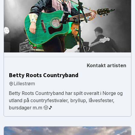
Kontakt artisten
Betty Roots Countryband
Lillestrøm
Betty Roots Countryband har spilt overalt i Norge og
utland på countryfestivaler, bryllup, låvesfester,
bursdager m.m 🤠🎵