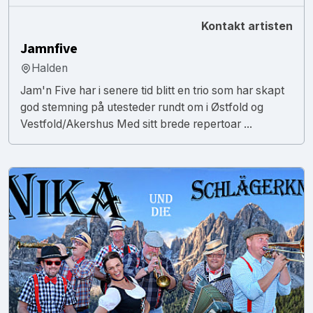
Kontakt artisten
Jamnfive
Halden
Jam'n Five har i senere tid blitt en trio som har skapt
god stemning på utesteder rundt om i Østfold og
Vestfold/Akershus Med sitt brede repertoar ...