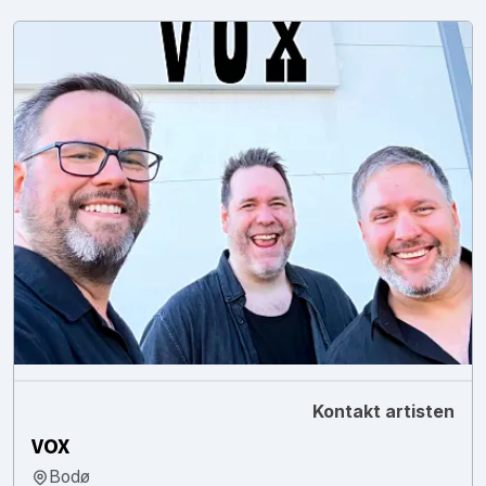
Kontakt artisten
VOX
Bodø