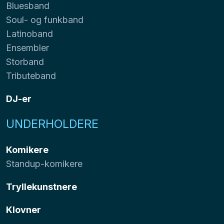
Bluesband
Soul- og funkband
Latinoband
Ensembler
Storband
Tributeband
DJ-er
UNDERHOLDERE
Komikere
Standup-komikere
Tryllekunstnere
Klovner