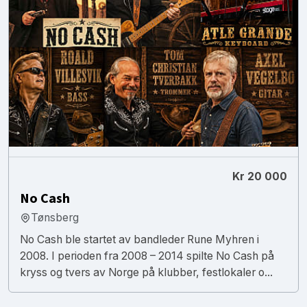
Kr 20 000
No Cash
Tønsberg
No Cash ble startet av bandleder Rune Myhren i
2008. I perioden fra 2008 – 2014 spilte No Cash på
kryss og tvers av Norge på klubber, festlokaler o...