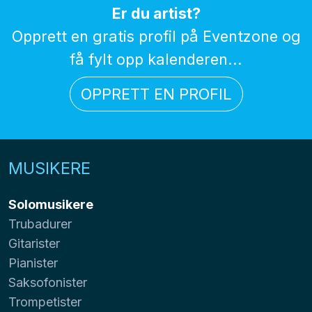
Er du artist?
Opprett en gratis profil på Eventzone og
få fylt opp kalenderen...
OPPRETT EN PROFIL
MUSIKERE
Solomusikere
Trubadurer
Gitarister
Pianister
Saksofonister
Trompetister