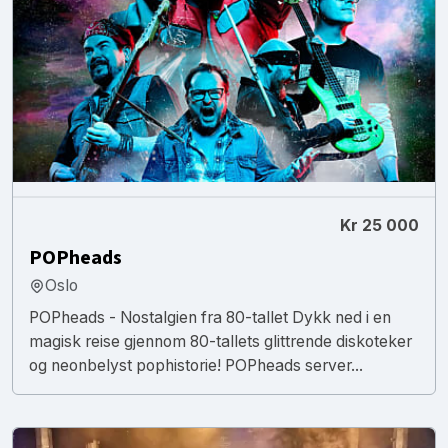
Kr 25 000
POPheads
Oslo
POPheads - Nostalgien fra 80-tallet Dykk ned i en
magisk reise gjennom 80-tallets glittrende diskoteker
og neonbelyst pophistorie! POPheads server...