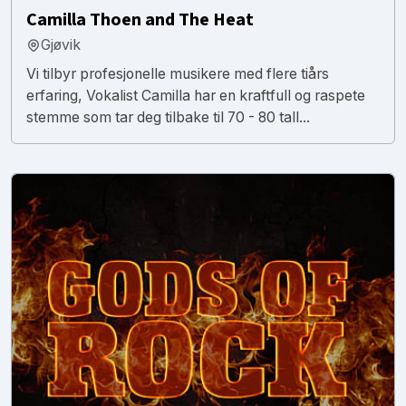
Camilla Thoen and The Heat
Gjøvik
Vi tilbyr profesjonelle musikere med flere tiårs
erfaring, Vokalist Camilla har en kraftfull og raspete
stemme som tar deg tilbake til 70 - 80 tall...