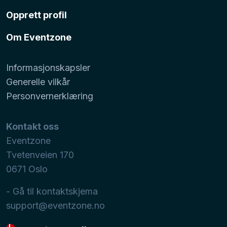
Opprett profil
Om Eventzone
Informasjonskapsler
Generelle vilkår
Personvernerklæring
Kontakt oss
Eventzone
Tvetenveien 170
0671
Oslo
- Gå til kontaktskjema
support@eventzone.no