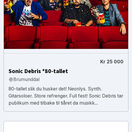
Kr 25 000
Sonic Debris *80-tallet
Brumunddal
80-tallet slik du husker det! Neonlys. Synth.
Gitarsoloer. Store refrenger. Full fest! Sonic Debris tar
publikum med tilbake til tiåret da musikk...