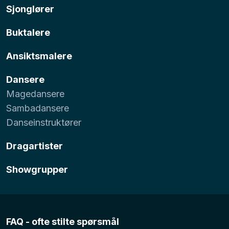
Sjonglører
Buktalere
Ansiktsmalere
Dansere
Magedansere
Sambadansere
Danseinstruktører
Dragartister
Showgrupper
FAQ - ofte stilte spørsmål