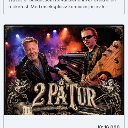
rockefest. Med en eksplosiv kombinasjon av k...
Kr 16 000