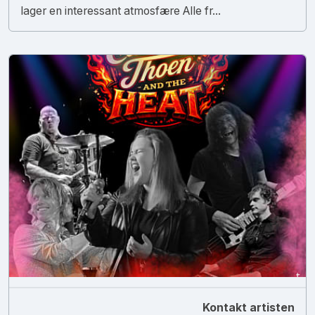
lager en interessant atmosfære Alle fr...
Kontakt artisten