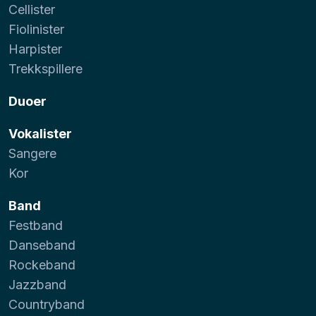
Cellister
Fiolinister
Harpister
Trekkspillere
Duoer
Vokalister
Sangere
Kor
Band
Festband
Danseband
Rockeband
Jazzband
Countryband