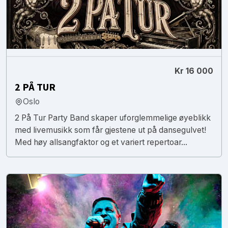
Kr 16 000
2 PÅ TUR
Oslo
2 På Tur Party Band skaper uforglemmelige øyeblikk
med livemusikk som får gjestene ut på dansegulvet!
Med høy allsangfaktor og et variert repertoar...