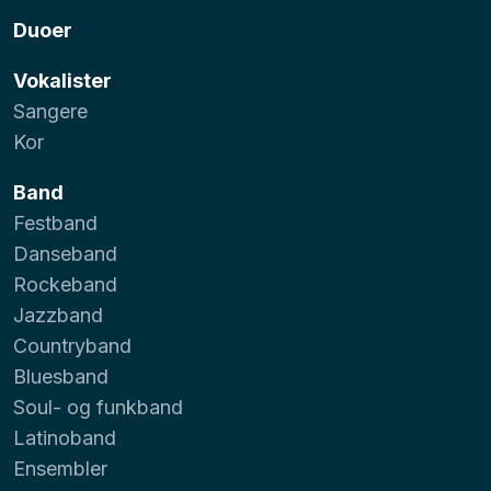
Duoer
Vokalister
Sangere
Kor
Band
Festband
Danseband
Rockeband
Jazzband
Countryband
Bluesband
Soul- og funkband
Latinoband
Ensembler