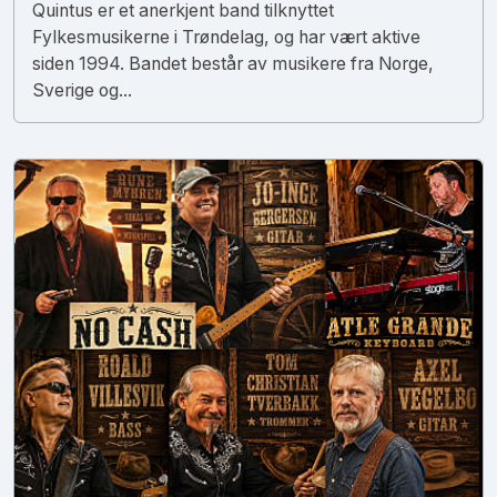
Quintus er et anerkjent band tilknyttet
Fylkesmusikerne i Trøndelag, og har vært aktive
siden 1994. Bandet består av musikere fra Norge,
Sverige og...