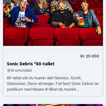
Kr 25 000
Sonic Debris *80-tallet
Brumunddal
80-tallet slik du husker det! Neonlys. Synth.
Gitarsoloer. Store refrenger. Full fest! Sonic Debris tar
publikum med tilbake til tiåret da musikk...