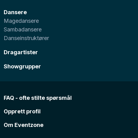
Dansere
Magedansere
Sambadansere
Danseinstruktører
Dragartister
Showgrupper
FAQ - ofte stilte spørsmål
Opprett profil
Om Eventzone