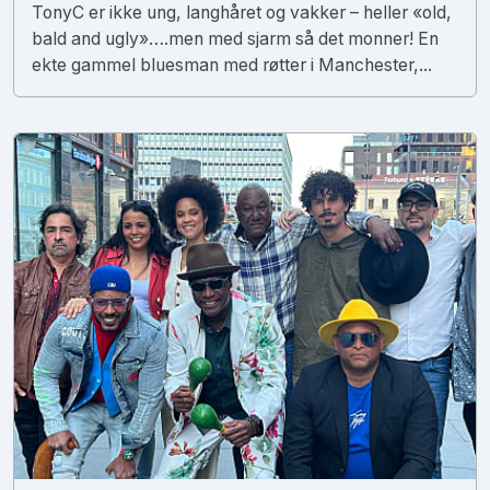
TonyC er ikke ung, langhåret og vakker – heller «old,
bald and ugly»….men med sjarm så det monner! En
ekte gammel bluesman med røtter i Manchester,...