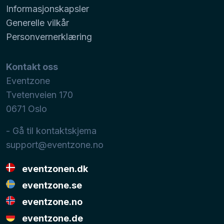
Informasjonskapsler
Generelle vilkår
Personvernerklæring
Kontakt oss
Eventzone
Tvetenveien 170
0671
Oslo
- Gå til kontaktskjema
support@eventzone.no
eventzonen.dk
eventzone.se
eventzone.no
eventzone.de