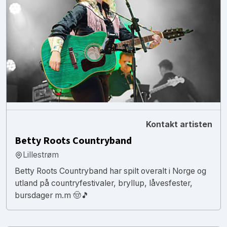
Kontakt artisten
Betty Roots Countryband
Lillestrøm
Betty Roots Countryband har spilt overalt i Norge og
utland på countryfestivaler, bryllup, låvesfester,
bursdager m.m 🤠🎵