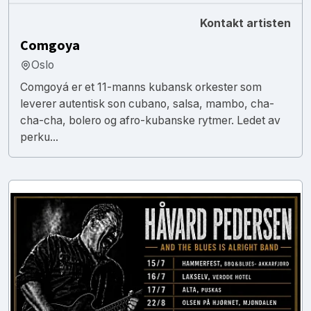
Kontakt artisten
Comgoya
Oslo
Comgoyá er et 11-manns kubansk orkester som
leverer autentisk son cubano, salsa, mambo, cha-
cha-cha, bolero og afro-kubanske rytmer. Ledet av
perku...