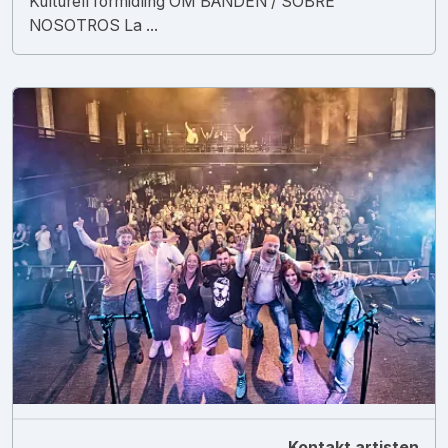
Kulturell formidling OM BANDEN / SOBRE
NOSOTROS La ...
Kontakt artisten