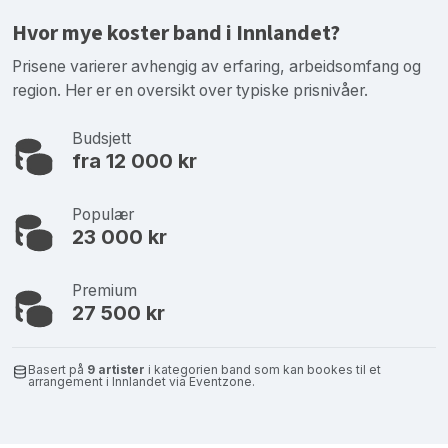
Hvor mye koster band i Innlandet?
Prisene varierer avhengig av erfaring, arbeidsomfang og
region. Her er en oversikt over typiske prisnivåer.
Budsjett
fra 12 000 kr
Populær
23 000 kr
Premium
27 500 kr
Basert på
9 artister
i kategorien band som kan bookes til et
arrangement i Innlandet via Eventzone.