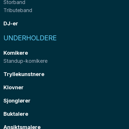
Storband
Tributeband
DJ-er
UNDERHOLDERE
Komikere
Standup-komikere
Tryllekunstnere
Klovner
Sjonglører
Buktalere
Ansiktsmalere