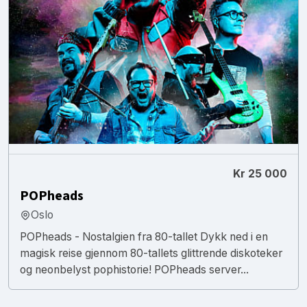
Kr 25 000
POPheads
Oslo
POPheads - Nostalgien fra 80-tallet Dykk ned i en
magisk reise gjennom 80-tallets glittrende diskoteker
og neonbelyst pophistorie! POPheads server...