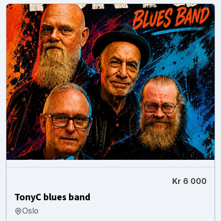
Kr 6 000
TonyC blues band
Oslo