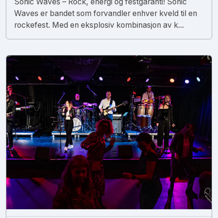
Sonic Waves – Rock, energi og festgaranti! Sonic
Waves er bandet som forvandler enhver kveld til en
rockefest. Med en eksplosiv kombinasjon av k...