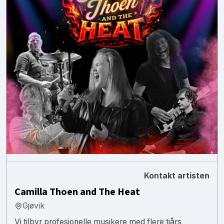
Kontakt artisten
Camilla Thoen and The Heat
Gjøvik
Vi tilbyr profesjonelle musikere med flere tiårs