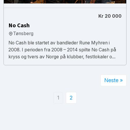
Kr 20 000
No Cash
Tønsberg
No Cash ble startet av bandleder Rune Myhren i
2008. I perioden fra 2008 – 2014 spilte No Cash på
kryss og tvers av Norge på klubber, festlokaler o...
Neste »
1
2