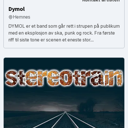
Dymol
Hemnes
DYMOL er et band som går rett i strupen på publikum
med en eksplosjon av ska, punk og rock. Fra første
riff til siste tone er scenen et eneste stor...