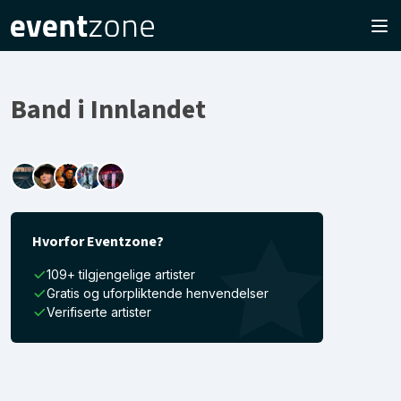
Band i Innlandet
Hvorfor Eventzone?
109+ tilgjengelige artister
Gratis og uforpliktende henvendelser
Verifiserte artister