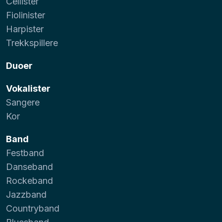
Cellister
Fiolinister
Harpister
Trekkspillere
Duoer
Vokalister
Sangere
Kor
Band
Festband
Danseband
Rockeband
Jazzband
Countryband