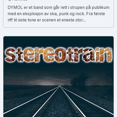
DYMOL er et band som går rett i strupen på publikum
med en eksplosjon av ska, punk og rock. Fra første
riff til siste tone er scenen et eneste stor...