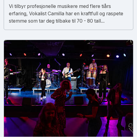
Vi tilbyr profesjonelle musikere med flere tiårs
erfaring, Vokalist Camilla har en kraftfull og raspete
stemme som tar deg tilbake til 70 - 80 tall...