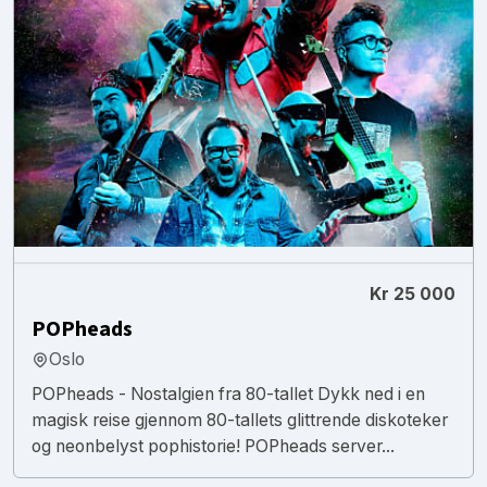
Kr 25 000
POPheads
Oslo
POPheads - Nostalgien fra 80-tallet Dykk ned i en
magisk reise gjennom 80-tallets glittrende diskoteker
og neonbelyst pophistorie! POPheads server...