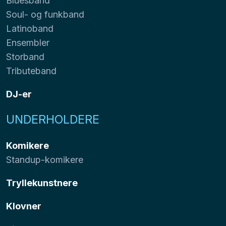
Bluesband
Soul- og funkband
Latinoband
Ensembler
Storband
Tributeband
DJ-er
UNDERHOLDERE
Komikere
Standup-komikere
Tryllekunstnere
Klovner