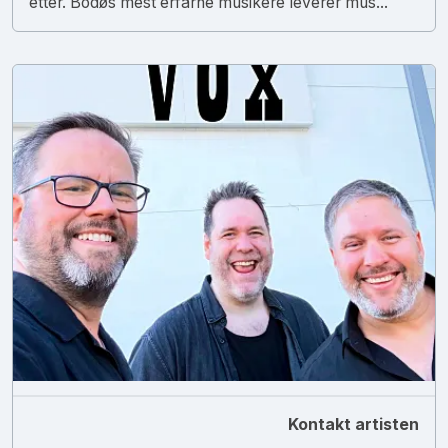
etter. Bodøs mest erfarne musikere leverer mus...
Kontakt artisten