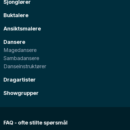
Sjonglører
Buktalere
Ansiktsmalere
Dansere
Magedansere
Sambadansere
Danseinstruktører
Dragartister
Showgrupper
FAQ - ofte stilte spørsmål