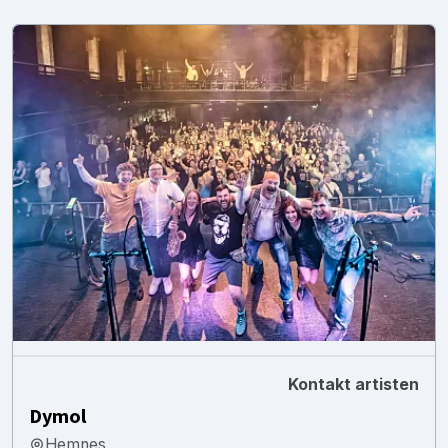
Kontakt artisten
Dymol
Hemnes