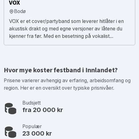
VOX
Bodø
VOX er et cover/partyband som leverer hitlåter i en
akustisk drakt og med egne versjoner av låtene du
kjenner fra før. Med en besetning på vokalist...
Hvor mye koster festband i Innlandet?
Prisene varierer avhengig av erfaring, arbeidsomfang og
region. Her er en oversikt over typiske prisnivåer.
Budsjett
fra 20 000 kr
Populær
23 000 kr