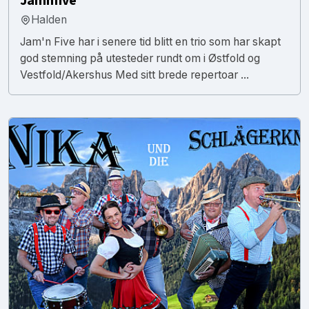
Jamnfive
Halden
Jam'n Five har i senere tid blitt en trio som har skapt
god stemning på utesteder rundt om i Østfold og
Vestfold/Akershus Med sitt brede repertoar ...