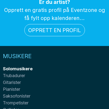
Er du artist?
Opprett en gratis profil på Eventzone og
få fylt opp kalenderen...
OPPRETT EN PROFIL
MUSIKERE
Solomusikere
Trubadurer
Gitarister
Pianister
Saksofonister
Trompetister