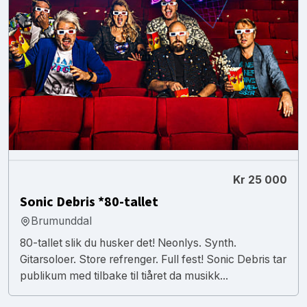
Kr 25 000
Sonic Debris *80-tallet
Brumunddal
80-tallet slik du husker det! Neonlys. Synth.
Gitarsoloer. Store refrenger. Full fest! Sonic Debris tar
publikum med tilbake til tiåret da musikk...