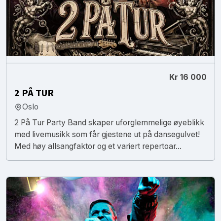
Kr 16 000
2 PÅ TUR
Oslo
2 På Tur Party Band skaper uforglemmelige øyeblikk
med livemusikk som får gjestene ut på dansegulvet!
Med høy allsangfaktor og et variert repertoar...