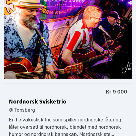
Kr 9 000
Nordnorsk Svisketrio
Tønsberg
En halvakustisk trio som spiller nordnorske låter og
låter oversatt til nordnorsk, blandet med nordnorsk
humor og nordnorsk bannskap. Nordnorsk ste...