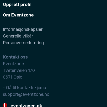
Opprett profil
Om Eventzone
Informasjonskapsler
Generelle vilkår
Personvernerklæring
Kontakt oss
Eventzone
Tvetenveien 170
0671
Oslo
- Gå til kontaktskjema
support@eventzone.no
eventzonen.dk