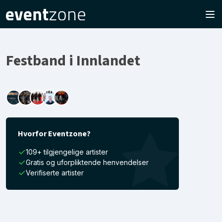
Festband i Innlandet
Hvorfor Eventzone?
109+ tilgjengelige artister
Gratis og uforpliktende henvendelser
Verifiserte artister