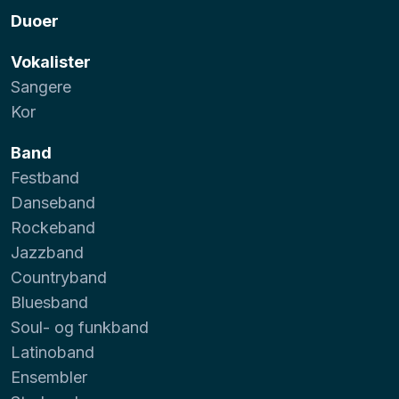
Duoer
Vokalister
Sangere
Kor
Band
Festband
Danseband
Rockeband
Jazzband
Countryband
Bluesband
Soul- og funkband
Latinoband
Ensembler