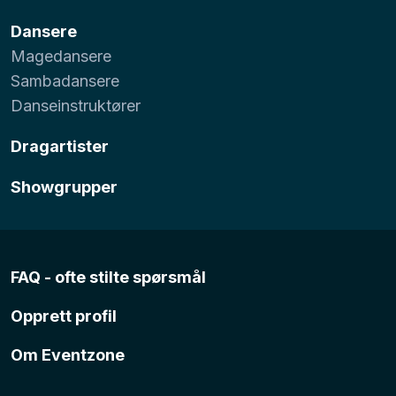
Dansere
Magedansere
Sambadansere
Danseinstruktører
Dragartister
Showgrupper
FAQ - ofte stilte spørsmål
Opprett profil
Om Eventzone