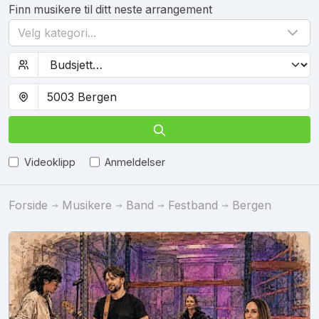
Finn musikere til ditt neste arrangement
Velg kategori...
Videoklipp
Anmeldelser
Forside
Musikere
Band
Festband
Bergen