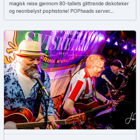
magisk reise gjennom 80-tallets glittrende diskoteker
og neonbelyst pophistorie! POPheads server...