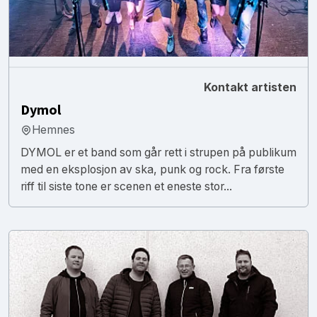
Kontakt artisten
Dymol
Hemnes
DYMOL er et band som går rett i strupen på publikum
med en eksplosjon av ska, punk og rock. Fra første
riff til siste tone er scenen et eneste stor...