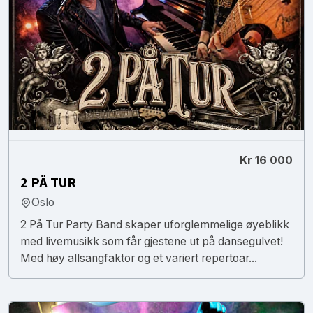
Kr 16 000
2 PÅ TUR
Oslo
2 På Tur Party Band skaper uforglemmelige øyeblikk
med livemusikk som får gjestene ut på dansegulvet!
Med høy allsangfaktor og et variert repertoar...