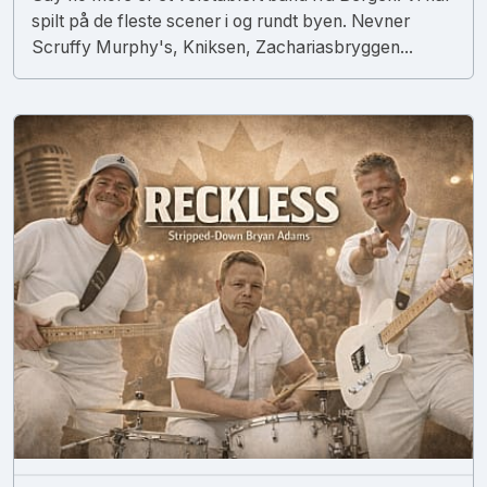
spilt på de fleste scener i og rundt byen. Nevner
Scruffy Murphy's, Kniksen, Zachariasbryggen...