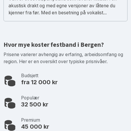
akustisk drakt og med egne versjoner av låtene du
kjenner fra før. Med en besetning på vokalist...
Hvor mye koster festband i Bergen?
Prisene varierer avhengig av erfaring, arbeidsomfang og
region. Her er en oversikt over typiske prisnivåer.
Budsjett
fra 12 000 kr
Populær
32 500 kr
Premium
45 000 kr