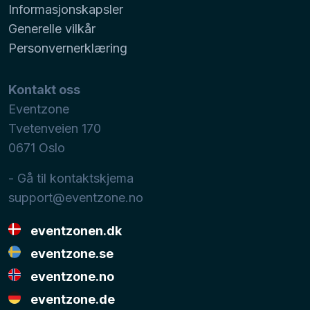
Informasjonskapsler
Generelle vilkår
Personvernerklæring
Kontakt oss
Eventzone
Tvetenveien 170
0671
Oslo
- Gå til kontaktskjema
support@eventzone.no
eventzonen.dk
eventzone.se
eventzone.no
eventzone.de