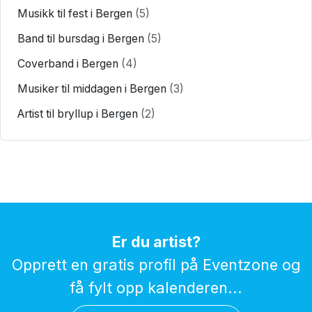
Musikk til fest i Bergen
(5)
Band til bursdag i Bergen
(5)
Coverband i Bergen
(4)
Musiker til middagen i Bergen
(3)
Artist til bryllup i Bergen
(2)
Er du artist?
Opprett en gratis profil på Eventzone og
få fylt opp kalenderen...