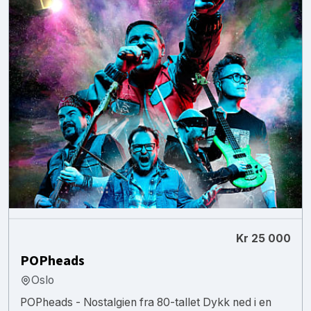
Kr 25 000
POPheads
Oslo
POPheads - Nostalgien fra 80-tallet Dykk ned i en