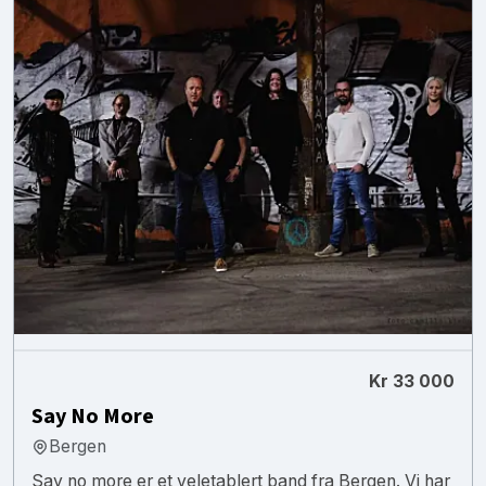
Kr 33 000
Say No More
Bergen
Say no more er et veletablert band fra Bergen. Vi har