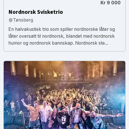
Kr 9 000
Nordnorsk Svisketrio
Tønsberg
En halvakustisk trio som spiller nordnorske låter og
låter oversatt til nordnorsk, blandet med nordnorsk
humor og nordnorsk bannskap. Nordnorsk ste...