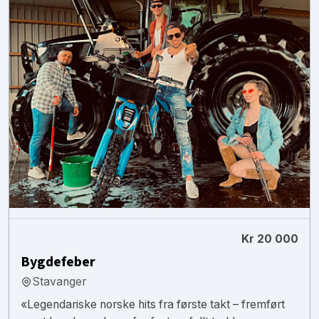
Kr 20 000
Bygdefeber
Stavanger
«Legendariske norske hits fra første takt – fremført